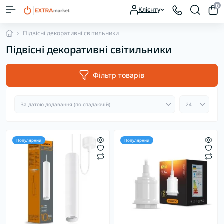
0
Клієнту
Підвісні декоративні світильники
Підвісні декоративні світильники
Фільтр товарів
Популярний
Популярний