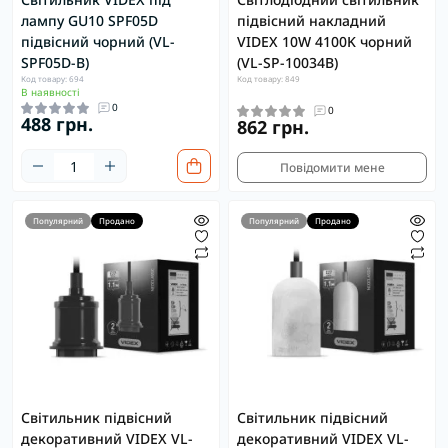
лампу GU10 SPF05D
підвісний накладний
підвісний чорний (VL-
VIDEX 10W 4100K чорний
SPF05D-B)
(VL-SP-10034B)
Код товару: 694
Код товару: 849
В наявності
0
0
488 грн.
862 грн.
Повідомити мене
Популярний
Продано
Популярний
Продано
Світильник підвісний
Світильник підвісний
декоративний VIDEX VL-
декоративний VIDEX VL-