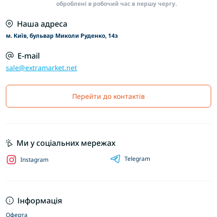
приміщенні.
оброблені в робочий час в першу чергу.
Наша адреса
м. Київ, бульвар Миколи Руденко, 14з
E-mail
sale@extramarket.net
Перейти до контактів
Ми у соціальних мережах
Telegram
Instagram
Інформація
Оферта