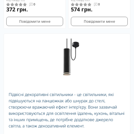
Код товару: 532
Код товару: 693
0
0
372 грн.
574 грн.
Повідомити мене
Повідомити мене
Підвісні декоративні світильники - це світильники, які
підвішуються на ланцюжках або шнурах до стелі,
створюючи вражаючий ефект інтер'єру. Вони зазвичай
використовуються для освітлення їдалень, кухонь, вітальні
та інших приміщень, де потрібне додаткове джерело
світла, а також декоративний елемент.