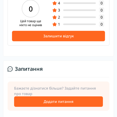
4
0
0
3
0
2
0
Цей товар ще
1
0
ніхто не оцінив
Залишити відгук
Запитання
Бажаєте дізнатися більше? Задайте питання
про товар
Додати питання