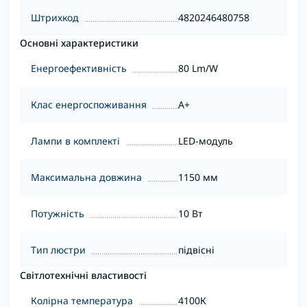
Штрихкод
4820246480758
Основні характеристики
Енергоефективність
80 Lm/W
Клас енергоспоживання
A+
Лампи в комплекті
LED-модуль
Максимальна довжина
1150 мм
Потужність
10 Вт
Тип люстри
підвісні
Світлотехнічні властивості
Колірна температура
4100К