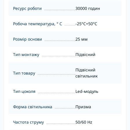
Ресурс роботи
30000 годин
Робоча температура, ° С
-25°C+50°С
Розмір основи
25 мм
Тип монтажу
Підвісний
Підвісний
Тип товару
світильник
Тип цоколя
Led-модуль
Форма світильника
Призма
Частота струму
50/60 Hz