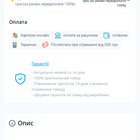
грн) (за умови передоплати
грн) (за умови передоплати 100%)
100%)
Оплата
Карткою онлайн
оплата за рахунком
готівкою
Термінал
Післяплата при отриманні від 500 грн
Гарантії
- Актуальна наявність та ціна
- 100% оригінальний товар
- Повернення протягом 14 днів з моменту
отримання товару
- офіційна гарантія на товар від виробника
Опис