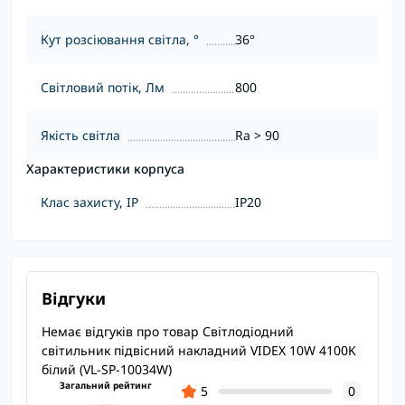
Кут розсіювання світла, °
36°
Світловий потік, Лм
800
Якість світла
Ra > 90
Характеристики корпуса
Клас захисту, IP
IP20
Відгуки
Немає відгуків про товар Світлодіодний
світильник підвісний накладний VIDEX 10W 4100K
білий (VL-SP-10034W)
Загальний рейтинг
5
0