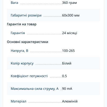
Вага
360 грам
Габаритні розміри
60х300 мм
Гарантія на товар
Гарантія
24 місяці
Основні характеристики
Напруга, В
100-265
Колір корпусу
Білий
Коефіцієнт потужності
0.5
Максимальна сила струму, А
90 mA
Матеріал
Алюміній