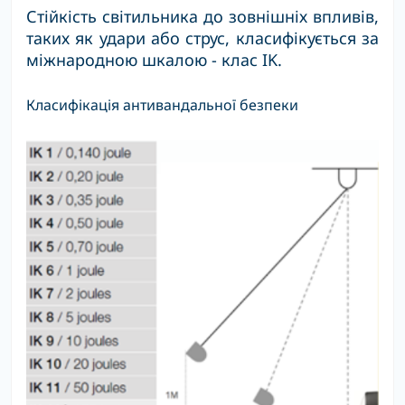
Стійкість світильника до зовнішніх впливів,
таких як удари або струс, класифікується за
міжнародною шкалою - клас IK.
Класифікація антивандальної безпеки