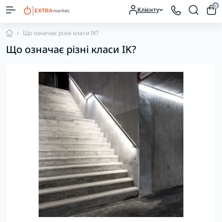
0
Клієнту
Що означає різні класи IK?
Що означає різні класи IK?