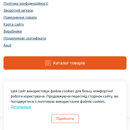
Політика конфіденційності
Зворотній зв’язок
Повернення товару
Карта сайту
Виробники
Подарункові сертифікати
Акції
Каталог товарів
Цей сайт використовує файли cookies для більш комфортної
роботи користувача. Продовжуючи перегляд сторінок сайту, ви
погоджуєтеся з політикою використання файлів cookies.
Детальніше
EXTRAMARKET © 2026
Прийняти
0
0
Каталог
Головна
Закладки
Порівняти
Контакти