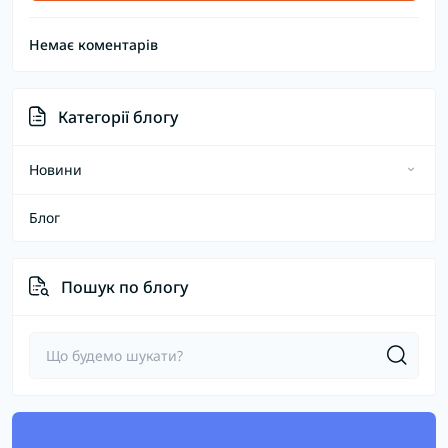
Немає коментарів
Категорії блогу
Новини
Блог
Підкатегорія
Підкатегорія 2
Пошук по блогу