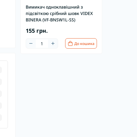
Вимикач одноклавішний з
підсвіткою срібний шовк VIDEX
BINERA (VF-BNSW1L-SS)
155 грн.
До кошика