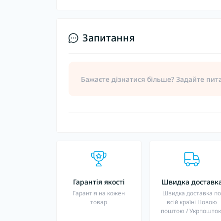
Запитання
Бажаєте дізнатися більше? Задайте пит
Гарантія якості
Швидка доставк
Гарантія на кожен
Швидка доставка п
товар
всій країні Новою
поштою / Укрпошто