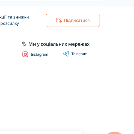
ції та знижки
Підписатися
 розсилку
Ми у соціальних мережах
Telegram
Instagram