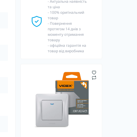
- Актуальна наявність
та ціна
- 100% оригінальний
товар
- Повернення
протягом 14 днів з
моменту отримання
товару
- офіційна гарантія на
товар від виробника