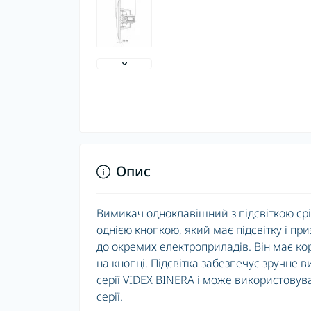
Опис
Вимикач одноклавішний з підсвіткою срі
однією кнопкою, який має підсвітку і п
до окремих електроприладів. Він має кор
на кнопці. Підсвітка забезпечує зручне
серії VIDEX BINERA і може використовув
серії.