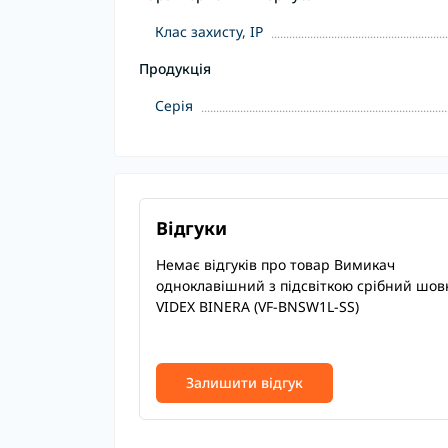
Клас захисту, IP
Продукція
Серія
Відгуки
Немає відгуків про товар Вимикач
одноклавішний з підсвіткою срібний шов
VIDEX BINERA (VF-BNSW1L-SS)
Залишити відгук