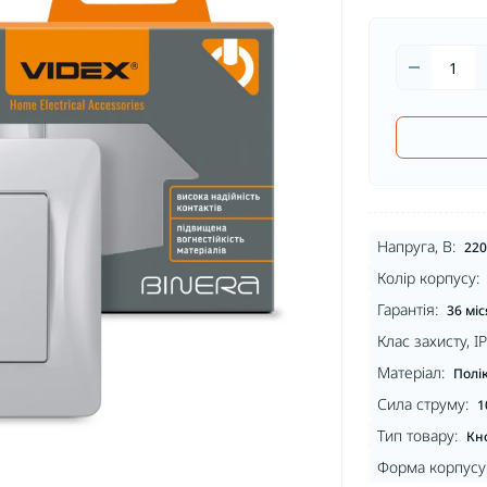
Напруга, В:
220
Колір корпусу:
Гарантія:
36 міс
Клас захисту, IP
Матеріал:
Полі
Сила струму:
1
Тип товару:
Кн
Форма корпусу