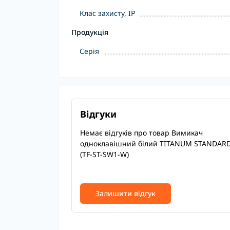
Клас захисту, IP
Продукція
Серія
Відгуки
Немає відгуків про товар Вимикач
одноклавішний білий TITANUM STANDAR
(TF-ST-SW1-W)
Залишити відгук