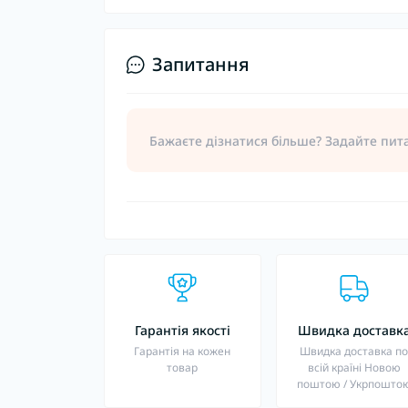
Запитання
Бажаєте дізнатися більше? Задайте пит
Гарантія якості
Швидка доставк
Гарантія на кожен
Швидка доставка п
товар
всій країні Новою
поштою / Укрпошто