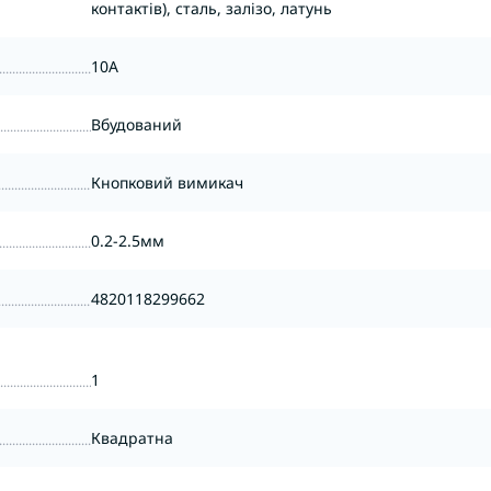
контактів), сталь, залізо, латунь
10А
Вбудований
Кнопковий вимикач
0.2-2.5мм
4820118299662
1
Квадратна