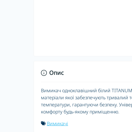
Опис
Вимикач одноклавішний білий TITANUM S
матеріали якої забезпечують тривалий т
температури, гарантуючи безпеку. Уніве
комфорту будь-якому приміщенню.
Вимикачі