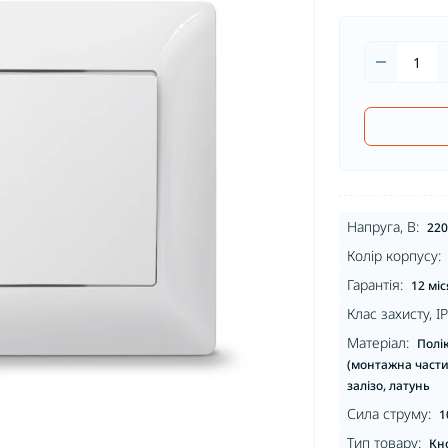
Напруга, В:
220
Колір корпусу:
Гарантія:
12 міс
Клас захисту, IP
Матеріал:
Полі
(монтажна частин
залізо, латунь
Сила струму:
1
Тип товару:
Кн