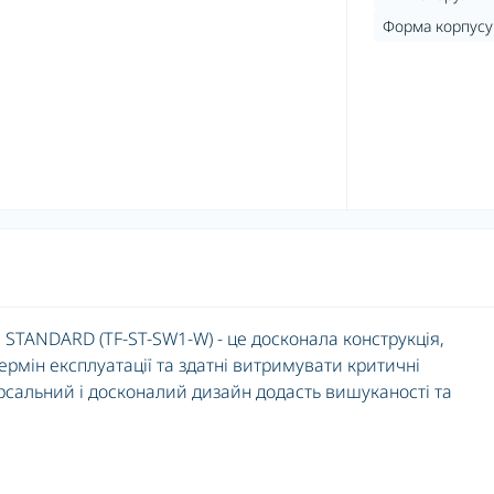
Форма корпусу
TANDARD (TF-ST-SW1-W) - це досконала конструкція,
ермін експлуатації та здатні витримувати критичні
рсальний і досконалий дизайн додасть вишуканості та