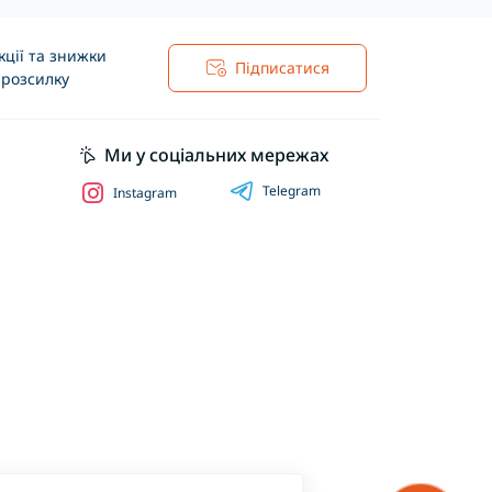
ції та знижки
Підписатися
 розсилку
Ми у соціальних мережах
Telegram
Instagram