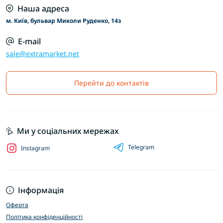
Наша адреса
м. Київ, бульвар Миколи Руденко, 14з
E-mail
sale@extramarket.net
Перейти до контактів
Ми у соціальних мережах
Telegram
Instagram
Інформація
Оферта
Політика конфіденційності