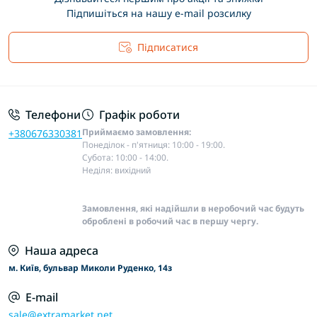
Підпишіться на нашу e-mail розсилку
Підписатися
Основні положення
Телефони
Графік роботи
Приймаємо замовлення:
+380676330381
Понеділок - п'ятниця: 10:00 - 19:00.
Субота: 10:00 - 14:00.
Неділя: вихідний
Замовлення, які надійшли в неробочий час будуть
оброблені в робочий час в першу чергу.
Наша адреса
м. Київ, бульвар Миколи Руденко, 14з
E-mail
sale@extramarket.net