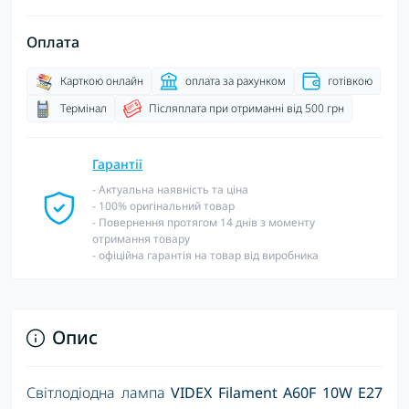
Оплата
Карткою онлайн
оплата за рахунком
готівкою
Термінал
Післяплата при отриманні від 500 грн
Гарантії
- Актуальна наявність та ціна
- 100% оригінальний товар
- Повернення протягом 14 днів з моменту
отримання товару
- офіційна гарантія на товар від виробника
Опис
Світлодіодна лампа
VIDEX Filament A60F 10W E27