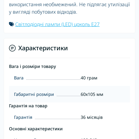
використання необмежений. Не підлягає утилізації
у вигляді побутових відходів.
Світлодіодні лампи (LED) цоколь E27
Характеристики
Вага і розміри товару
Вага
40 грам
Габаритні розміри
60х105 мм
Гарантія на товар
Гарантія
36 місяців
Основні характеристики