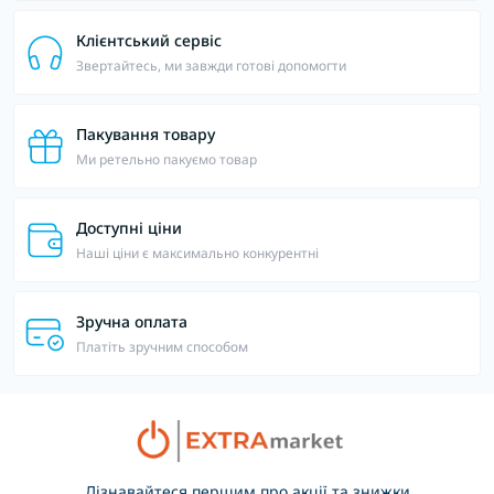
Клієнтський сервіс
Звертайтесь, ми завжди готові допомогти
Пакування товару
Ми ретельно пакуємо товар
Доступні ціни
Наші ціни є максимально конкурентні
Зручна оплата
Платіть зручним способом
Дізнавайтеся першим про акції та знижки