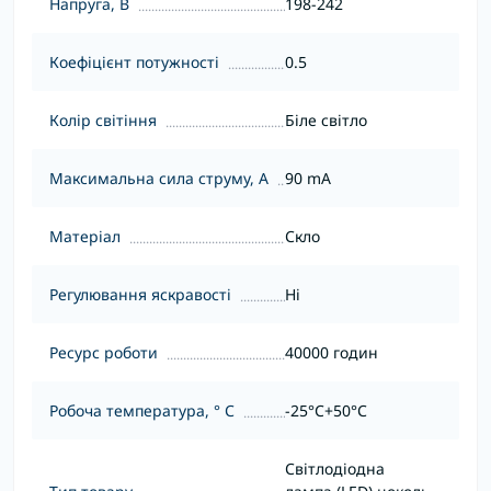
Напруга, В
198-242
Коефіцієнт потужності
0.5
Колір світіння
Біле світло
Максимальна сила струму, А
90 mA
Матеріал
Скло
Регулювання яскравості
Ні
Ресурс роботи
40000 годин
Робоча температура, ° С
-25°C+50°С
Світлодіодна