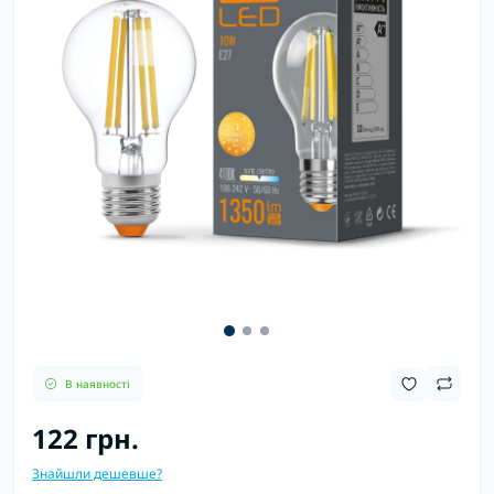
В наявності
122 грн.
Знайшли дешевше?