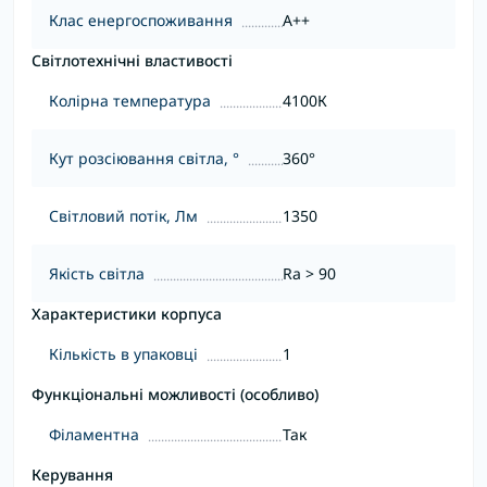
Клас енергоспоживання
A++
Світлотехнічні властивості
Колірна температура
4100К
Кут розсіювання світла, °
360°
Світловий потік, Лм
1350
Якість світла
Ra > 90
Характеристики корпуса
Кількість в упаковці
1
Функціональні можливості (особливо)
Філаментна
Так
Керування