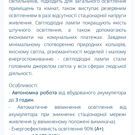
світильників, підходить для загального освітлення
приміщень та кімнат, також виступає резервним
освітленням в разі відсутності стаціонарної напруги
живлення. Світлодіодні лампи покращують якість
штучного освітлення, а також допомагають
економити на комунальних платежах. Завдяки
мінімальному спотворенню природних кольорів,
якісному світла, різноманітності моделей і малому
енергоспоживанню - світлодіодні лампи стали
головним джерелом світла у всіх сферах людської
діяльності.
Особливості:
-
Автономна робота
від вбудованого акумулятора
до
3 годин
.
- Автоматичне ввімкнення освітлення від
акумулятора при зникненні стаціонарної мережі
живлення (у ввімкненому положені вимикача).
- Енергоефективність освітлення 90%
(A+)
.