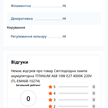
Філаментна
Ні
Декоративна
Ні
Керування
Регулювання кольору
Ні
Відгуки
Немає відгуків про товар Світлодіодна лампа
акумуляторна TITANUM A68 10W E27 4000K 220V
(TL-EMA68-10274)
Загальний рейтинг
5
0
4
0
0
3
0
2
0