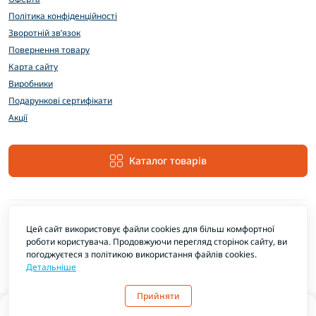
Політика конфіденційності
Зворотній зв’язок
Повернення товару
Карта сайту
Виробники
Подарункові сертифікати
Акції
Каталог товарів
Цей сайт використовує файли cookies для більш комфортної
роботи користувача. Продовжуючи перегляд сторінок сайту, ви
погоджуєтеся з політикою використання файлів cookies.
Детальніше
EXTRAMARKET © 2026
Прийняти
0
0