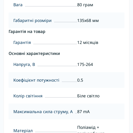
Вага
80 грам
Габаритні розміри
135x68 мм
Гарантія на товар
Гарантія
12 місяців
Основні характеристики
Напруга, В
175-264
Коефіцієнт потужності
0.5
Колір світіння
Біле світло
Максимальна сила струму, А
87 mA
Поліамід +
Матеріал