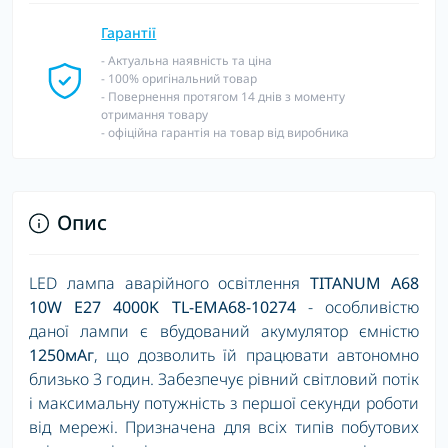
Гарантії
- Актуальна наявність та ціна
- 100% оригінальний товар
- Повернення протягом 14 днів з моменту
отримання товару
- офіційна гарантія на товар від виробника
Опис
LED лампа аварійного освітлення
TITANUM A68
10W E27 4000K TL-EMA68-10274
- особливістю
даної лампи є вбудований акумулятор ємністю
1250мАг
, що дозволить їй працювати автономно
близько 3 годин. Забезпечує рівний світловий потік
і максимальну потужність з першої секунди роботи
від мережі. Призначена для всіх типів побутових