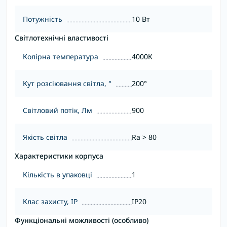
Потужність
10 Вт
Світлотехнічні властивості
Колірна температура
4000К
Кут розсіювання світла, °
200°
Світловий потік, Лм
900
Якість світла
Ra > 80
Характеристики корпуса
Кількість в упаковці
1
Клас захисту, IP
IP20
Функціональні можливості (особливо)