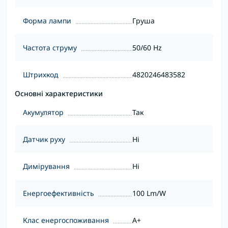
Форма лампи
Груша
Частота струму
50/60 Hz
Штрихкод
4820246483582
Основні характеристики
Акумулятор
Так
Датчик руху
Ні
Димірування
Ні
Енергоефективність
100 Lm/W
Клас енергоспоживання
A+