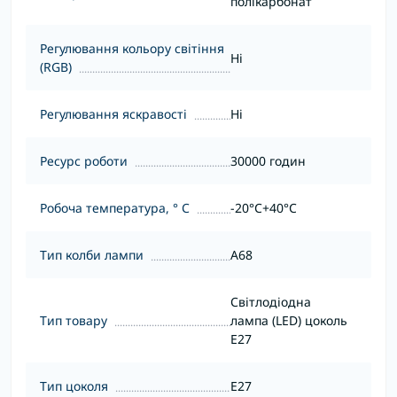
полікарбонат
Регулювання кольору світіння
Ні
(RGB)
Регулювання яскравості
Ні
Ресурс роботи
30000 годин
Робоча температура, ° С
-20°C+40°C
Тип колби лампи
А68
Світлодіодна
Тип товару
лампа (LED) цоколь
E27
Тип цоколя
Е27