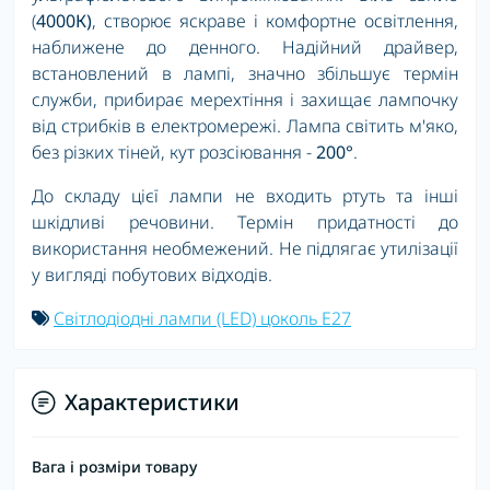
(
4000К)
, створює яскраве і комфортне освітлення,
наближене до денного. Надійний драйвер,
встановлений в лампі, значно збільшує термін
служби, прибирає мерехтіння і захищає лампочку
від стрибків в електромережі. Лампа світить м'яко,
без різких тіней, кут розсіювання -
200°
.
До складу цієї лампи не входить ртуть та інші
шкідливі речовини. Термін придатності до
використання необмежений. Не підлягає утилізації
у вигляді побутових відходів.
Світлодіодні лампи (LED) цоколь E27
Характеристики
Вага і розміри товару