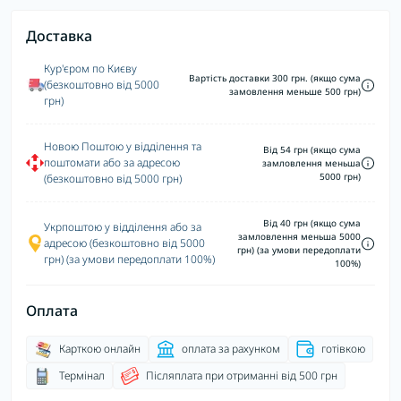
Доставка
Кур'єром по Києву
Вартість доставки 300 грн. (якщо сума
(безкоштовно від 5000
замовлення меньше 500 грн)
грн)
Новою Поштою у відділення та
Від 54 грн (якщо сума
поштомати або за адресою
замловлення меньша
5000 грн)
(безкоштовно від 5000 грн)
Від 40 грн (якщо сума
Укрпоштою у відділення або за
замловлення меньша 5000
адресою (безкоштовно від 5000
грн) (за умови передоплати
грн) (за умови передоплати 100%)
100%)
Оплата
Карткою онлайн
оплата за рахунком
готівкою
Термінал
Післяплата при отриманні від 500 грн