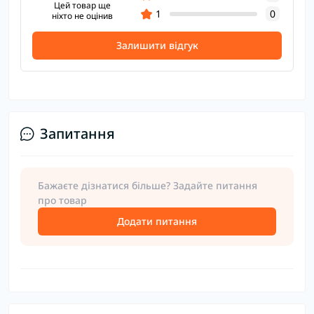
Цей товар ще
1
0
ніхто не оцінив
Залишити відгук
Запитання
Бажаєте дізнатися більше? Задайте питання
про товар
Додати питання