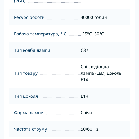
(RGB)
Ресурс роботи
40000 годин
Робоча температура, ° С
-25°C+50°С
Тип колби лампи
С37
Світлодіодна
Тип товару
лампа (LED) цоколь
E14
Тип цоколя
E14
Форма лампи
Свіча
Частота струму
50/60 Hz