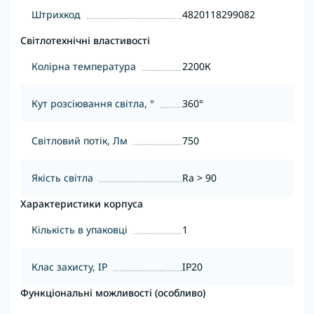
Штрихкод
4820118299082
Світлотехнічні властивості
Колірна температура
2200К
Кут розсіювання світла, °
360°
Світловий потік, Лм
750
Якість світла
Ra > 90
Характеристики корпуса
Кількість в упаковці
1
Клас захисту, IP
IP20
Функціональні можливості (особливо)