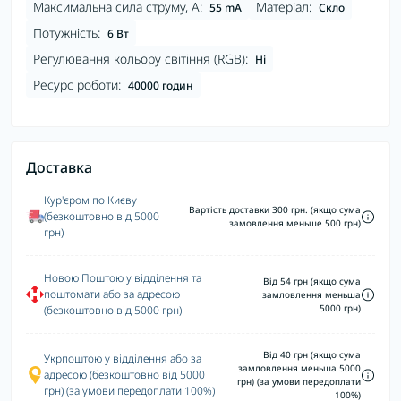
Максимальна сила струму, А:
Матеріал:
55 mA
Скло
Потужність:
6 Вт
Регулювання кольору світіння (RGB):
Ні
Ресурс роботи:
40000 годин
Доставка
Кур'єром по Києву
Вартість доставки 300 грн. (якщо сума
(безкоштовно від 5000
замовлення меньше 500 грн)
грн)
Новою Поштою у відділення та
Від 54 грн (якщо сума
поштомати або за адресою
замловлення меньша
5000 грн)
(безкоштовно від 5000 грн)
Від 40 грн (якщо сума
Укрпоштою у відділення або за
замловлення меньша 5000
адресою (безкоштовно від 5000
грн) (за умови передоплати
грн) (за умови передоплати 100%)
100%)