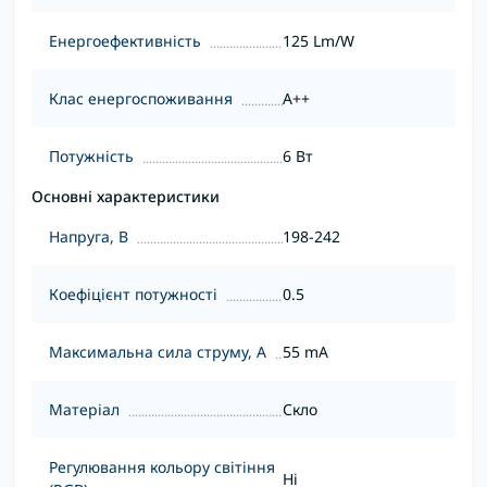
Енергоефективність
125 Lm/W
Клас енергоспоживання
A++
Потужність
6 Вт
Основні характеристики
Напруга, В
198-242
Коефіцієнт потужності
0.5
Максимальна сила струму, А
55 mA
Матеріал
Скло
Регулювання кольору світіння
Ні