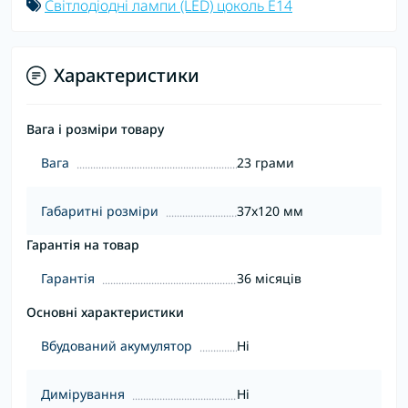
Світлодіодні лампи (LED) цоколь E14
Характеристики
Вага і розміри товару
Вага
23 грами
Габаритні розміри
37x120 мм
Гарантія на товар
Гарантія
36 місяців
Основні характеристики
Вбудований акумулятор
Ні
Димірування
Ні