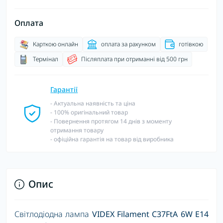
Оплата
Карткою онлайн
оплата за рахунком
готівкою
Термінал
Післяплата при отриманні від 500 грн
Гарантії
- Актуальна наявність та ціна
- 100% оригінальний товар
- Повернення протягом 14 днів з моменту
отримання товару
- офіційна гарантія на товар від виробника
Опис
Світлодіодна лампа
VIDEX Filament C37FtA 6W E14