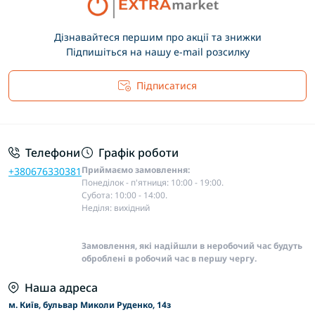
Дізнавайтеся першим про акції та знижки
Підпишіться на нашу e-mail розсилку
Підписатися
Основні положення
Телефони
Графік роботи
Приймаємо замовлення:
+380676330381
Понеділок - п'ятниця: 10:00 - 19:00.
Субота: 10:00 - 14:00.
Неділя: вихідний
Замовлення, які надійшли в неробочий час будуть
оброблені в робочий час в першу чергу.
Наша адреса
м. Київ, бульвар Миколи Руденко, 14з