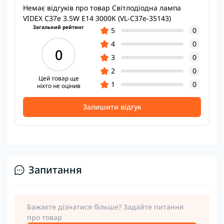
Немає відгуків про товар Світлодіодна лампа
VIDEX C37e 3.5W E14 3000K (VL-C37e-35143)
Загальний рейтинг
5
0
4
0
0
3
0
2
0
Цей товар ще
1
0
ніхто не оцінив
Залишити відгук
Запитання
Бажаєте дізнатися більше? Задайте питання
про товар