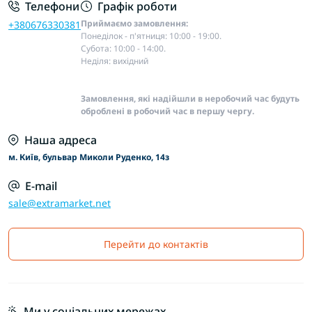
Телефони
Графік роботи
Приймаємо замовлення:
+380676330381
Понеділок - п'ятниця: 10:00 - 19:00.
Субота: 10:00 - 14:00.
Неділя: вихідний
Замовлення, які надійшли в неробочий час будуть
оброблені в робочий час в першу чергу.
Наша адреса
м. Київ, бульвар Миколи Руденко, 14з
E-mail
sale@extramarket.net
Перейти до контактів
Ми у соціальних мережах