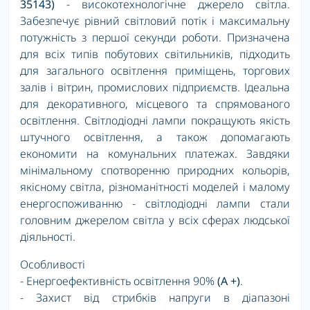
35143)
- високотехнологічне джерело світла.
Забезпечує рівний світловий потік і максимальну
потужність з першої секунди роботи. Призначена
для всіх типів побутових світильників, підходить
для загального освітлення приміщень, торгових
залів і вітрин, промислових підприємств. Ідеальна
для декоративного, місцевого та спрямованого
освітлення. Світлодіодні лампи покращують якість
штучного освітлення, а також допомагають
економити на комунальних платежах. Завдяки
мінімальному спотворенню природних кольорів,
якісному світла, різноманітності моделей і малому
енергоспоживанню - світлодіодні лампи стали
головним джерелом світла у всіх сферах людської
діяльності.
Особливості
- Енергоефективність освітлення 90%
(A +)
.
- Захист від стрибків напруги в діапазоні