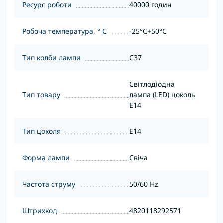
Ресурс роботи
40000 годин
Робоча температура, ° С
-25°C+50°С
Тип колби лампи
С37
Світлодіодна
Тип товару
лампа (LED) цоколь
E14
Тип цоколя
E14
Форма лампи
Свіча
Частота струму
50/60 Hz
Штрихкод
4820118292571