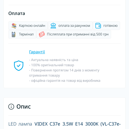
Оплата
Карткою онлайн
оплата за рахунком
готівкою
Термінал
Післяплата при отриманні від 500 грн
Гарантії
- Актуальна наявність та ціна
- 100% оригінальний товар
- Повернення протягом 14 днів з моменту
отримання товару
- офіційна гарантія на товар від виробника
Опис
LED лампа
VIDEX C37e 3.5W E14 3000K (VL-C37e-