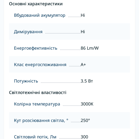
Основні характеристики
Вбудований акумулятор
Ні
Димірування
Ні
Енергоефективність
86 Lm/W
Клас енергоспоживання
A+
Потужність
3.5 Вт
Світлотехнічні властивості
Колірна температура
3000К
Кут розсіювання світла, °
250°
Світловий потік, Лм
300