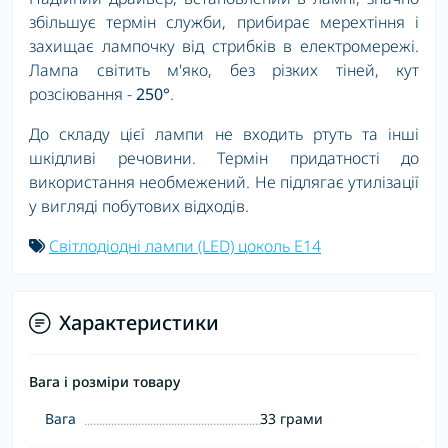
збільшує термін служби, прибирає мерехтіння і
захищає лампочку від стрибків в електромережі.
Лампа світить м'яко, без різких тіней, кут
розсіювання -
250°
.
До складу цієї лампи не входить ртуть та інші
шкідливі речовини. Термін придатності до
використання необмежений. Не підлягає утилізації
у вигляді побутових відходів.
Світлодіодні лампи (LED) цоколь E14
Характеристики
Вага і розміри товару
Вага
33 грами