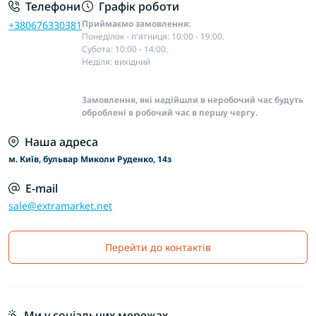
Телефони
Графік роботи
Приймаємо замовлення:
+380676330381
Понеділок - п'ятниця: 10:00 - 19:00.
Субота: 10:00 - 14:00.
Неділя: вихідний
Замовлення, які надійшли в неробочий час будуть
оброблені в робочий час в першу чергу.
Наша адреса
м. Київ, бульвар Миколи Руденко, 14з
E-mail
sale@extramarket.net
Перейти до контактів
Ми у соціальних мережах