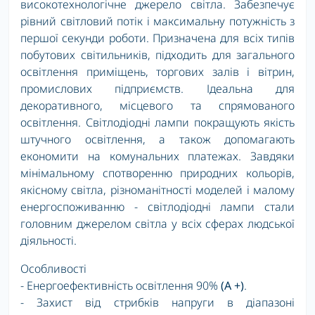
високотехнологічне джерело світла. Забезпечує
рівний світловий потік і максимальну потужність з
першої секунди роботи. Призначена для всіх типів
побутових світильників, підходить для загального
освітлення приміщень, торгових залів і вітрин,
промислових підприємств. Ідеальна для
декоративного, місцевого та спрямованого
освітлення. Світлодіодні лампи покращують якість
штучного освітлення, а також допомагають
економити на комунальних платежах. Завдяки
мінімальному спотворенню природних кольорів,
якісному світла, різноманітності моделей і малому
енергоспоживанню - світлодіодні лампи стали
головним джерелом світла у всіх сферах людської
діяльності.
Особливості
- Енергоефективність освітлення 90%
(A +)
.
- Захист від стрибків напруги в діапазоні