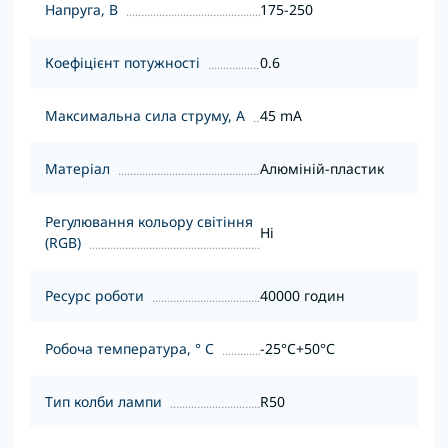
Напруга, В
175-250
Коефіцієнт потужності
0.6
Максимальна сила струму, А
45 mA
Матеріал
Алюміній-пластик
Регулювання кольору світіння
Ні
(RGB)
Ресурс роботи
40000 годин
Робоча температура, ° С
-25°С+50°С
Тип колби лампи
R50