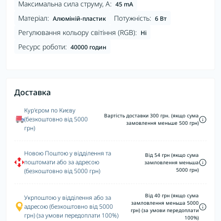
Максимальна сила струму, А:
45 mA
Матеріал:
Потужність:
Алюміній-пластик
6 Вт
Регулювання кольору світіння (RGB):
Ні
Ресурс роботи:
40000 годин
Доставка
Кур'єром по Києву
Вартість доставки 300 грн. (якщо сума
(безкоштовно від 5000
замовлення меньше 500 грн)
грн)
Новою Поштою у відділення та
Від 54 грн (якщо сума
поштомати або за адресою
замловлення меньша
5000 грн)
(безкоштовно від 5000 грн)
Від 40 грн (якщо сума
Укрпоштою у відділення або за
замловлення меньша 5000
адресою (безкоштовно від 5000
грн) (за умови передоплати
грн) (за умови передоплати 100%)
100%)