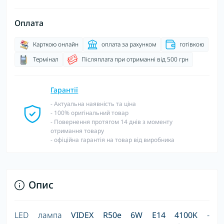
Оплата
Карткою онлайн
оплата за рахунком
готівкою
Термінал
Післяплата при отриманні від 500 грн
Гарантії
- Актуальна наявність та ціна
- 100% оригінальний товар
- Повернення протягом 14 днів з моменту
отримання товару
- офіційна гарантія на товар від виробника
Опис
LED лампа
VIDEX R50e 6W E14 4100K
-