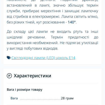
встановлений в лампі, значно збільшує термін
служби, прибирає мерехтіння і захищає лампочку
від стрибків в електромережі. Лампа світить м'яко,
без різких тіней, кут розсіювання -
140°
.
До складу цієї лампи не входить ртуть та інші
шкідливі речовини. Термін придатності до
використання необмежений. Не підлягає утилізації
у вигляді побутових відходів.
Світлодіодні лампи (LED) цоколь E14
Характеристики
Вага і розміри товару
Вага
28 грам