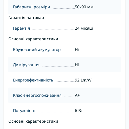
Габаритні розміри
50х90 мм
Гарантія на товар
Гарантія
24 місяці
Основні характеристики
Вбудований акумулятор
Ні
Димірування
Ні
Енергоефективність
92 Lm/W
Клас енергоспоживання
A+
Потужність
6 Вт
Основні характеристики