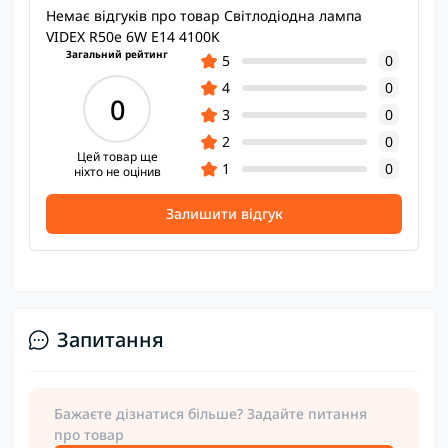
Немає відгуків про товар Світлодіодна лампа
VIDEX R50e 6W E14 4100K
Загальний рейтинг
5
0
4
0
0
3
0
2
0
Цей товар ще
1
0
ніхто не оцінив
Залишити відгук
Запитання
Бажаєте дізнатися більше? Задайте питання
про товар