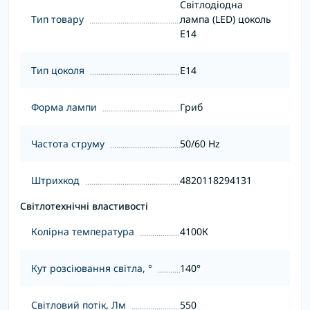
Світлодіодна
Тип товару
лампа (LED) цоколь
E14
Тип цоколя
E14
Форма лампи
Гриб
Частота струму
50/60 Hz
Штрихкод
4820118294131
Світлотехнічні властивості
Колірна температура
4100К
Кут розсіювання світла, °
140°
Світловий потік, Лм
550