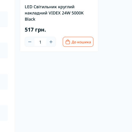
LED Світильник круглий
накладний VIDEX 24W 5000K
Black
517 грн.
До кошика