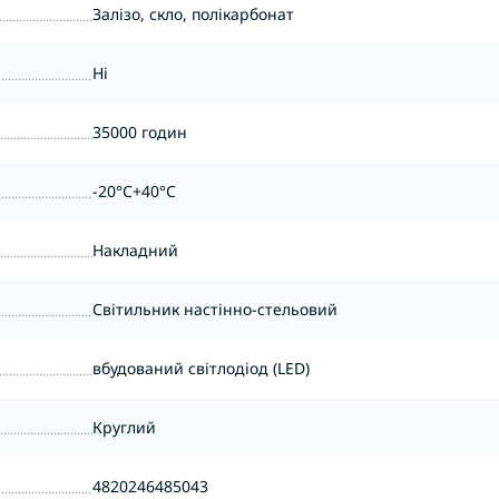
Залізо, скло, полікарбонат
Ні
35000 годин
-20°C+40°C
Накладний
Світильник настінно-стельовий
вбудований світлодіод (LED)
Круглий
4820246485043