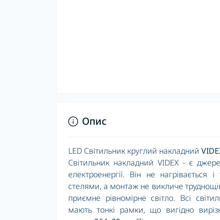
Опис
LED Світильник круглий накладний
VIDE
Світильник накладний VIDEX - є джер
електроенергії. Він не нагрівається
стелями, а монтаж не викличе труднощів
приємне рівномірне світло. Всі світил
мають тонкі рамки, що вигідно виріз