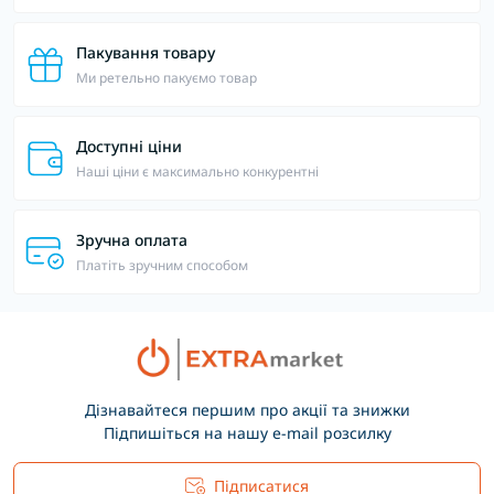
Пакування товару
Ми ретельно пакуємо товар
Доступні ціни
Наші ціни є максимально конкурентні
Зручна оплата
Платіть зручним способом
Дізнавайтеся першим про акції та знижки
Підпишіться на нашу e-mail розсилку
Підписатися