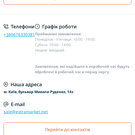
Основні положення
Телефони
Графік роботи
Приймаємо замовлення:
+380676330381
Понеділок - п'ятниця: 10:00 - 19:00.
Субота: 10:00 - 14:00.
Неділя: вихідний
Замовлення, які надійшли в неробочий час будуть
оброблені в робочий час в першу чергу.
Наша адреса
м. Київ, бульвар Миколи Руденко, 14з
E-mail
sale@extramarket.net
Перейти до контактів