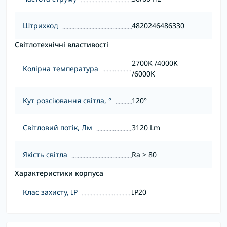
Штрихкод
4820246486330
Світлотехнічні властивості
2700K /4000K
Колірна температура
/6000K
Кут розсіювання світла, °
120°
Світловий потік, Лм
3120 Lm
Якість світла
Ra > 80
Характеристики корпуса
Клас захисту, IP
IP20