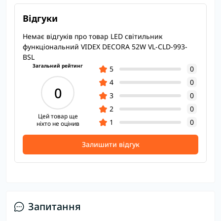
Відгуки
Немає відгуків про товар LED світильник
функціональний VIDEX DECORA 52W VL-CLD-993-
BSL
Загальний рейтинг
5
0
4
0
0
3
0
2
0
Цей товар ще
1
0
ніхто не оцінив
Залишити відгук
Запитання