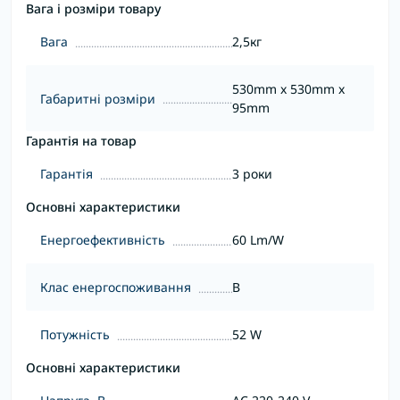
Вага і розміри товару
Вага
2,5кг
530mm x 530mm x
Габаритні розміри
95mm
Гарантія на товар
Гарантія
3 роки
Основні характеристики
Енергоефективність
60 Lm/W
Клас енергоспоживання
B
Потужність
52 W
Основні характеристики