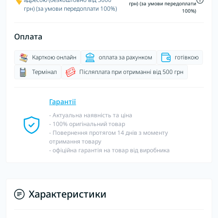
грн) (за умови передоплати
грн) (за умови передоплати 100%)
100%)
Оплата
Карткою онлайн
оплата за рахунком
готівкою
Термінал
Післяплата при отриманні від 500 грн
Гарантії
- Актуальна наявність та ціна
- 100% оригінальний товар
- Повернення протягом 14 днів з моменту
отримання товару
- офіційна гарантія на товар від виробника
Характеристики