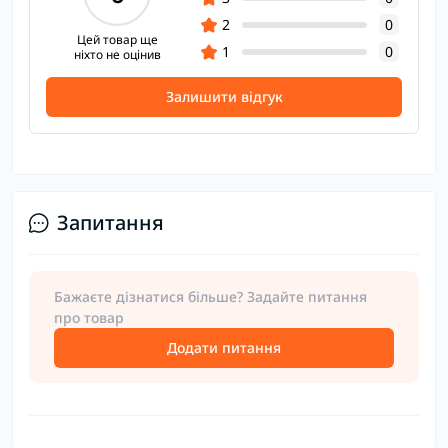
2
0
Цей товар ще
1
0
ніхто не оцінив
Залишити відгук
Запитання
Бажаєте дізнатися більше? Задайте питання
про товар
Додати питання