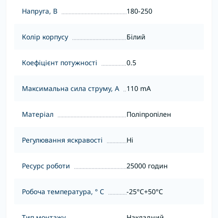
Напруга, В
180-250
Колір корпусу
Білий
Коефіцієнт потужності
0.5
Максимальна сила струму, А
110 mA
Матеріал
Поліпропілен
Регулювання яскравості
Ні
Ресурс роботи
25000 годин
Робоча температура, ° С
-25°C+50°С
Тип монтажу
Накладний