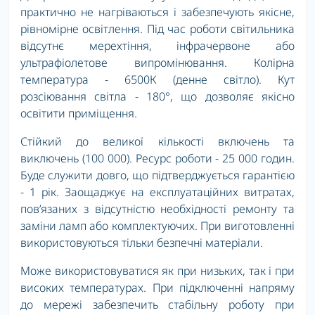
практично не нагріваються і забезпечують якісне,
рівномірне освітлення. Під час роботи світильника
відсутнє мерехтіння, інфрачервоне або
ультрафіолетове випромінювання. Колірна
температура - 6500К (денне світло). Кут
розсіювання світла - 180°, що дозволяє якісно
освітити приміщення.
Стійкий до великої кількості включень та
виключень (100 000). Ресурс роботи - 25 000 годин.
Буде служити довго, що підтверджується гарантією
- 1 рік. Заощаджує на експлуатаційних витратах,
пов’язаних з відсутністю необхідності ремонту та
заміни ламп або комплектуючих. При виготовленні
використовуються тільки безпечні матеріали.
Може використовуватися як при низьких, так і при
високих температурах. При підключенні напряму
до мережі забезпечить стабільну роботу при