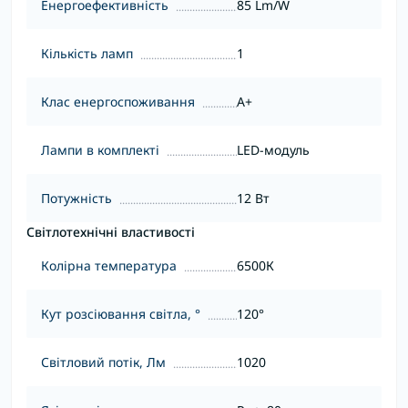
Енергоефективність
85 Lm/W
Кількість ламп
1
Клас енергоспоживання
A+
Лампи в комплекті
LED-модуль
Потужність
12 Вт
Світлотехнічні властивості
Колірна температура
6500К
Кут розсіювання світла, °
120°
Світловий потік, Лм
1020