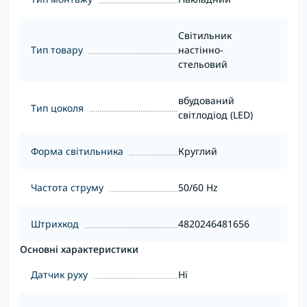
Світильник
Тип товару
настінно-
стельовий
вбудований
Тип цоколя
світлодіод (LED)
Форма світильника
Круглий
Частота струму
50/60 Hz
Штрихкод
4820246481656
Основні характеристики
Датчик руху
Ні