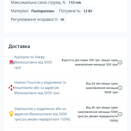
Максимальна сила струму, А:
110 mA
Матеріал:
Потужність:
Поліпропілен
12 Вт
Регулювання яскравості:
Ні
Доставка
Кур'єром по Києву
Вартість доставки 300 грн. (якщо сума
(безкоштовно від 5000
замовлення меньше 500 грн)
грн)
Новою Поштою у відділення та
Від 54 грн (якщо сума
поштомати або за адресою
замловлення меньша
5000 грн)
(безкоштовно від 5000 грн)
Від 40 грн (якщо сума
Укрпоштою у відділення або за
замловлення меньша 5000
адресою (безкоштовно від 5000
грн) (за умови передоплати
грн) (за умови передоплати 100%)
100%)