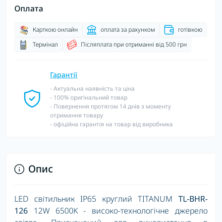
Оплата
Карткою онлайн
оплата за рахунком
готівкою
Термінал
Післяплата при отриманні від 500 грн
Гарантії
- Актуальна наявність та ціна
- 100% оригінальний товар
- Повернення протягом 14 днів з моменту
отримання товару
- офіційна гарантія на товар від виробника
Опис
LED світильник IP65 круглий TITANUM
TL-BHR-
126
12W 6500K - високо-технологічне джерело