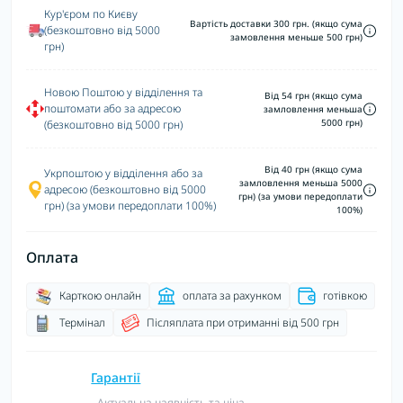
Кур'єром по Києву
Вартість доставки 300 грн. (якщо сума
(безкоштовно від 5000
замовлення меньше 500 грн)
грн)
Новою Поштою у відділення та
Від 54 грн (якщо сума
поштомати або за адресою
замловлення меньша
5000 грн)
(безкоштовно від 5000 грн)
Від 40 грн (якщо сума
Укрпоштою у відділення або за
замловлення меньша 5000
адресою (безкоштовно від 5000
грн) (за умови передоплати
грн) (за умови передоплати 100%)
100%)
Оплата
Карткою онлайн
оплата за рахунком
готівкою
Термінал
Післяплата при отриманні від 500 грн
Гарантії
- Актуальна наявність та ціна