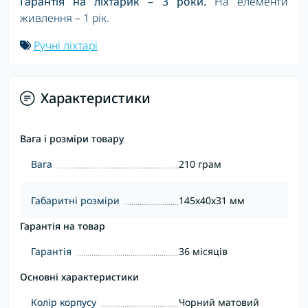
Гарантія на ліхтарик – 3 роки.
На елементи
живлення – 1 рік.
Ручні ліхтарі
Характеристики
Вага і розміри товару
Вага
210 грам
Габаритні розміри
145x40x31 мм
Гарантія на товар
Гарантія
36 місяців
Основні характеристики
Колір корпусу
Чорний матовий