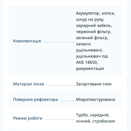
Акумулятор, кліпса,
шнур на руку,
зарядний кабель,
червоний фільтр,
зелений фільтр,
Комплектація
запасні
ущільнювачі,
ущільнювач під
АКБ 18650,
документація
Матеріал лінзи
Загартоване скло
Поверхня рефлектора
Мікротекстурована
Турбо, середній,
Режим роботи
нічний, стробоскоп