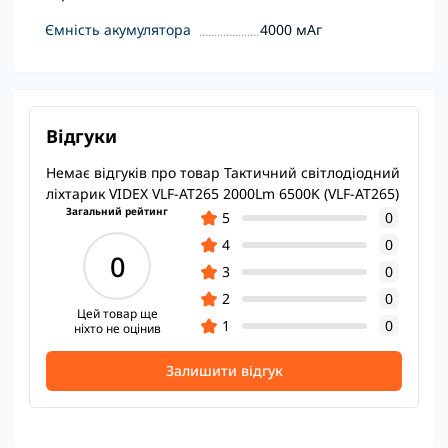
Ємність акумулятора
4000 мАг
Відгуки
Немає відгуків про товар Тактичний світлодіодний
ліхтарик VIDEX VLF-AT265 2000Lm 6500K (VLF-AT265)
Загальний рейтинг
5
0
4
0
0
3
0
2
0
Цей товар ще
1
0
ніхто не оцінив
Залишити відгук