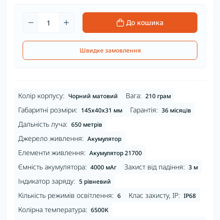
До кошика
Швидке замовлення
Колір корпусу:
Вага:
Чорний матовий
210 грам
Габаритні розміри:
Гарантія:
145x40x31 мм
36 місяців
Дальність луча:
650 метрів
Джерело живлення:
Акумулятор
Елементи живлення:
Акумулятор 21700
Ємність акумулятора:
Захист від падіння:
4000 мАг
3 м
Індикатор заряду:
5 рівневий
Кількість режимів освітлення:
Клас захисту, IP:
6
IP68
Колірна температура:
6500К