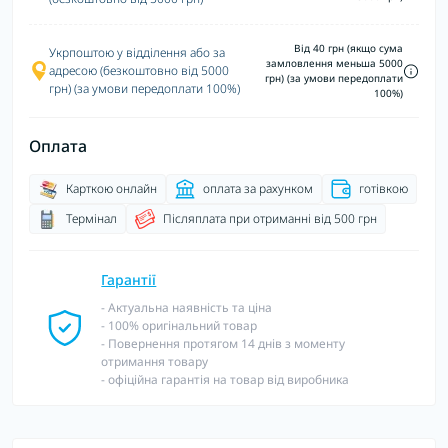
Від 40 грн (якщо сума
Укрпоштою у відділення або за
замловлення меньша 5000
адресою (безкоштовно від 5000
грн) (за умови передоплати
грн) (за умови передоплати 100%)
100%)
Оплата
Карткою онлайн
оплата за рахунком
готівкою
Термінал
Післяплата при отриманні від 500 грн
Гарантії
- Актуальна наявність та ціна
- 100% оригінальний товар
- Повернення протягом 14 днів з моменту
отримання товару
- офіційна гарантія на товар від виробника