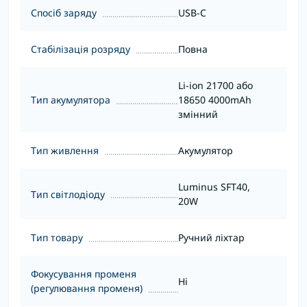
Спосіб заряду
USB-C
Стабілізація розряду
Повна
Li-ion 21700 або
Тип акумулятора
18650 4000mAh
змінний
Тип живлення
Акумулятор
Luminus SFT40,
Тип світлодіоду
20W
Тип товару
Ручний ліхтар
Фокусування променя
Ні
(регулювання променя)