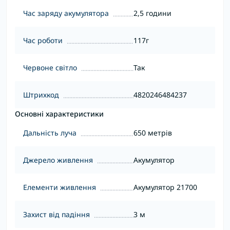
Час заряду акумулятора
2,5 години
Час роботи
117г
Червоне світло
Так
Штрихкод
4820246484237
Основні характеристики
Дальність луча
650 метрів
Джерело живлення
Акумулятор
Елементи живлення
Акумулятор 21700
Захист від падіння
3 м