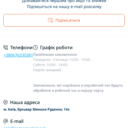
Дізнавайтеся першим про акції та знижки
Підпишіться на нашу e-mail розсилку
Підписатися
Основні положення
Телефони
Графік роботи
Приймаємо замовлення:
+380676330381
Понеділок - п'ятниця: 10:00 - 19:00.
Субота: 10:00 - 14:00.
Неділя: вихідний
Замовлення, які надійшли в неробочий час будуть
оброблені в робочий час в першу чергу.
Наша адреса
м. Київ, бульвар Миколи Руденко, 14з
E-mail