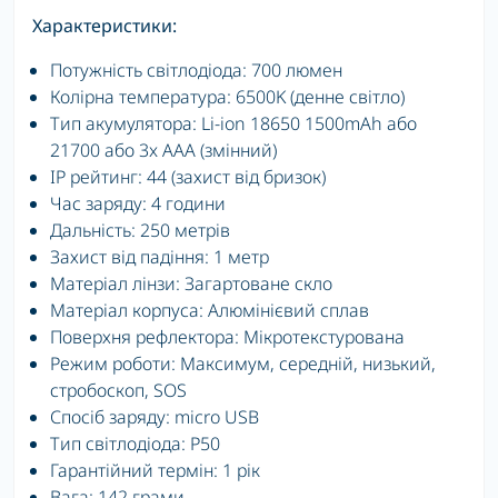
Характеристики:
Потужність світлодіода: 700 люмен
Колірна температура: 6500K (денне світло)
Тип акумулятора: Li-ion 18650 1500mAh або
21700 або 3x AAA (змінний)
IP рейтинг: 44 (захист від бризок)
Час заряду: 4 години
Дальність: 250 метрів
Захист від падіння: 1 метр
Матеріал лінзи: Загартоване скло
Матеріал корпуса: Алюмінієвий сплав
Поверхня рефлектора: Мікротекстурована
Режим роботи: Максимум, середній, низький,
стробоскоп, SOS
Спосіб заряду: micro USB
Тип світлодіода: P50
Гарантійний термін: 1 рік
Вага: 142 грами