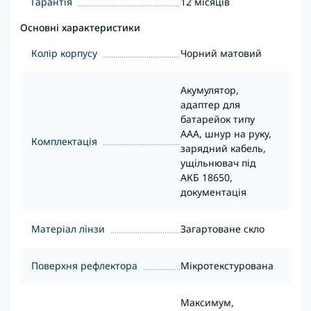
Гарантія
12 місяців
Основні характеристики
Колір корпусу
Чорний матовий
Акумулятор,
адаптер для
батарейок типу
ААА, шнур на руку,
Комплектація
зарядний кабель,
ущільнювач під
АКБ 18650,
документація
Матеріал лінзи
Загартоване скло
Поверхня рефлектора
Мікротекстурована
Максимум,