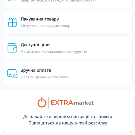
Звертайтесь, ми завжди готові допомогти
Пакування товару
Ми ретельно пакуємо товар
Доступні ціни
Наші ціни є максимально конкурентні
Зручна оплата
Платіть зручним способом
Дізнавайтеся першим про акції та знижки
Підпишіться на нашу e-mail розсилку