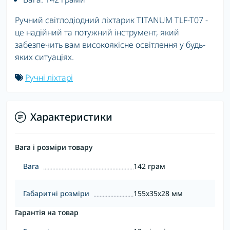
Ручний світлодіодний ліхтарик TITANUM TLF-T07 -
це надійний та потужний інструмент, який
забезпечить вам високоякісне освітлення у будь-
яких ситуаціях.
Ручні ліхтарі
Характеристики
Вага і розміри товару
Вага
142 грам
Габаритні розміри
155х35х28 мм
Гарантія на товар