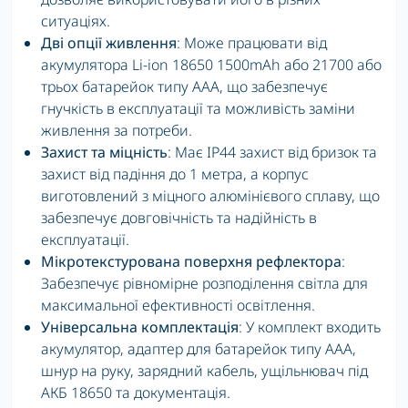
ситуаціях.
Дві опції живлення
: Може працювати від
акумулятора Li-ion 18650 1500mAh або 21700 або
трьох батарейок типу AAA, що забезпечує
гнучкість в експлуатації та можливість заміни
живлення за потреби.
Захист та міцність
: Має IP44 захист від бризок та
захист від падіння до 1 метра, а корпус
виготовлений з міцного алюмінієвого сплаву, що
забезпечує довговічність та надійність в
експлуатації.
Мікротекстурована поверхня рефлектора
:
Забезпечує рівномірне розподілення світла для
максимальної ефективності освітлення.
Універсальна комплектація
: У комплект входить
акумулятор, адаптер для батарейок типу ААА,
шнур на руку, зарядний кабель, ущільнювач під
АКБ 18650 та документація.