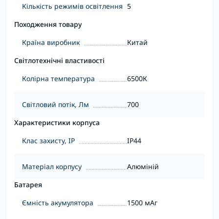
Кількість режимів освітлення
5
Походження товару
Країна виробник
Китай
Світлотехнічні властивості
Колірна температура
6500К
Світловий потік, Лм
700
Характеристики корпуса
Клас захисту, IP
IP44
Матеріал корпусу
Алюміній
Батарея
Ємність акумулятора
1500 мАг