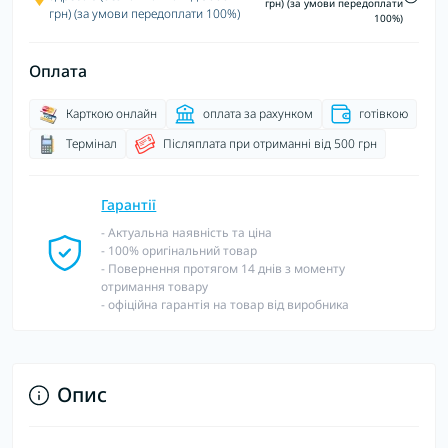
грн) (за умови передоплати
грн) (за умови передоплати 100%)
100%)
Оплата
Карткою онлайн
оплата за рахунком
готівкою
Термінал
Післяплата при отриманні від 500 грн
Гарантії
- Актуальна наявність та ціна
- 100% оригінальний товар
- Повернення протягом 14 днів з моменту
отримання товару
- офіційна гарантія на товар від виробника
Опис