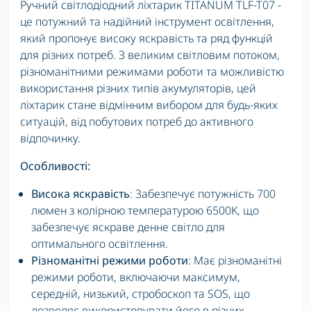
Ручний світлодіодний ліхтарик TITANUM TLF-T07 -
це потужний та надійний інструмент освітлення,
який пропонує високу яскравість та ряд функцій
для різних потреб. З великим світловим потоком,
різноманітними режимами роботи та можливістю
використання різних типів акумуляторів, цей
ліхтарик стане відмінним вибором для будь-яких
ситуацій, від побутових потреб до активного
відпочинку.
Особливості:
Висока яскравість
: Забезпечує потужність 700
люмен з колірною температурою 6500K, що
забезпечує яскраве денне світло для
оптимального освітлення.
Різноманітні режими роботи
: Має різноманітні
режими роботи, включаючи максимум,
середній, низький, стробоскоп та SOS, що
дозволяє використовувати його в різних