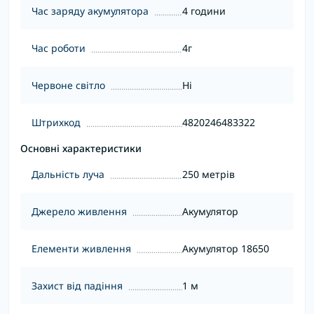
Час заряду акумулятора
4 години
Час роботи
4г
Червоне світло
Ні
Штрихкод
4820246483322
Основні характеристики
Дальність луча
250 метрів
Джерело живлення
Акумулятор
Елементи живлення
Акумулятор 18650
Захист від падіння
1 м