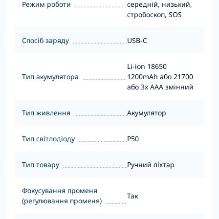
Режим роботи
середній, низький,
стробоскоп, SOS
Спосіб заряду
USB-C
Li-ion 18650
Тип акумулятора
1200mAh або 21700
або 3x AAA змінний
Тип живлення
Акумулятор
Тип світлодіоду
P50
Тип товару
Ручний ліхтар
Фокусування променя
Так
(регулювання променя)