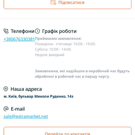
Підписатися
Основні положення
Телефони
Графік роботи
Приймаємо замовлення:
+380676330381
Понеділок - п'ятниця: 10:00 - 19:00.
Субота: 10:00 - 14:00.
Неділя: вихідний
Замовлення, які надійшли в неробочий час будуть
оброблені в робочий час в першу чергу.
Наша адреса
м. Київ, бульвар Миколи Руденко, 14з
E-mail
sale@extramarket.net
Перейти до контактів