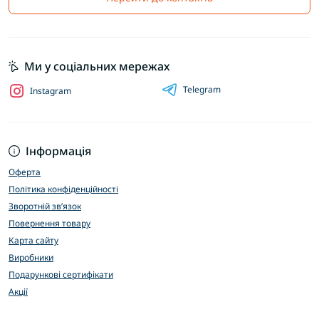
Ми у соціальних мережах
Telegram
Instagram
Інформація
Оферта
Політика конфіденційності
Зворотній зв’язок
Повернення товару
Карта сайту
Виробники
Подарункові сертифікати
Акції