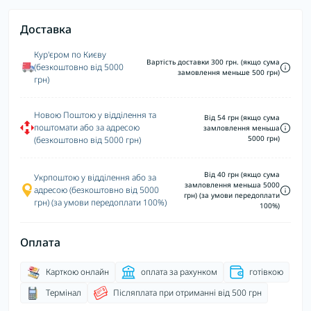
Доставка
Кур'єром по Києву
Вартість доставки 300 грн. (якщо сума
(безкоштовно від 5000
замовлення меньше 500 грн)
грн)
Новою Поштою у відділення та
Від 54 грн (якщо сума
поштомати або за адресою
замловлення меньша
5000 грн)
(безкоштовно від 5000 грн)
Від 40 грн (якщо сума
Укрпоштою у відділення або за
замловлення меньша 5000
адресою (безкоштовно від 5000
грн) (за умови передоплати
грн) (за умови передоплати 100%)
100%)
Оплата
Карткою онлайн
оплата за рахунком
готівкою
Термінал
Післяплата при отриманні від 500 грн