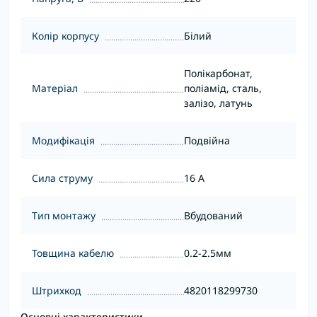
Колір корпусу
Білий
Полікарбонат,
Матеріал
поліамід, сталь,
залізо, латунь
Модифікація
Подвійна
Сила струму
16 А
Тип монтажу
Вбудований
Товщина кабелю
0.2-2.5мм
Штрихкод
4820118299730
Основні характеристики