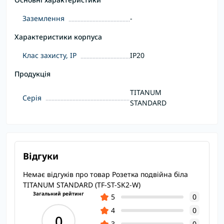
Заземлення
-
Характеристики корпуса
Клас захисту, IP
IP20
Продукція
TITANUM
Серія
STANDARD
Відгуки
Немає відгуків про товар Розетка подвійна біла
TITANUM STANDARD (TF-ST-SK2-W)
Загальний рейтинг
5
0
4
0
0
3
0