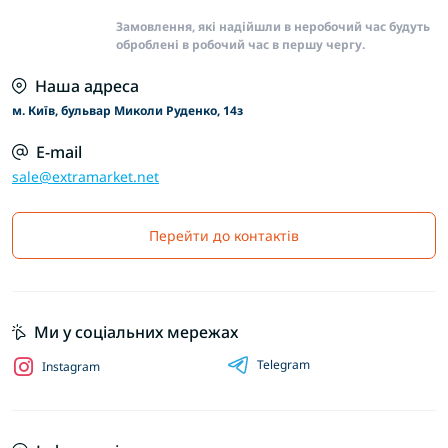
Замовлення, які надійшли в неробочий час будуть
оброблені в робочий час в першу чергу.
Наша адреса
м. Київ, бульвар Миколи Руденко, 14з
E-mail
sale@extramarket.net
Перейти до контактів
Ми у соціальних мережах
Telegram
Instagram