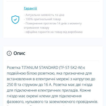
Гарантії
- Актуальна наявність та ціна
- 100% оригінальний товар
- Повернення протягом 14 днів з моменту
отримання товару
- офіційна гарантія на товар від виробника
Опис
Розетка TITANUM STANDARD (TF-ST-SK2-W) є
подвійною білою розеткою, яка призначена для
встановлення в електричні мережі з напругою до
250 В та струмом до 16 А. Розетка має дві гнізда
для підключення електричних приладів. Кожне
гніздо має окремі клеми для підключення
фазового, нульового та заземлюючого провідників.