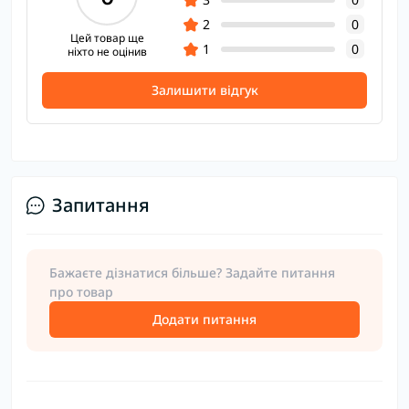
2
0
Цей товар ще
1
0
ніхто не оцінив
Залишити відгук
Запитання
Бажаєте дізнатися більше? Задайте питання
про товар
Додати питання