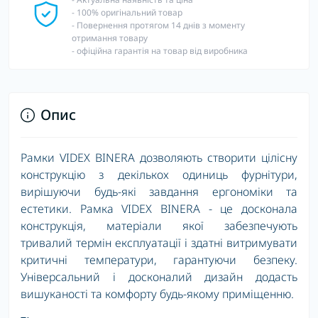
- 100% оригінальний товар
- Повернення протягом 14 днів з моменту
отримання товару
- офіційна гарантія на товар від виробника
Опис
Рамки VIDEX BINERA дозволяють створити цілісну
конструкцію з декількох одиниць фурнітури,
вирішуючи будь-які завдання ергономіки та
естетики. Рамка VIDEX BINERA - це досконала
конструкція, матеріали якої забезпечують
тривалий термін експлуатації і здатні витримувати
критичні температури, гарантуючи безпеку.
Універсальний і досконалий дизайн додасть
вишуканості та комфорту будь-якому приміщенню.