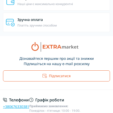
Наші ціни є максимально конкурентні
Зручна оплата
Платіть зручним способом
Дізнавайтеся першим про акції та знижки
Підпишіться на нашу e-mail розсилку
Підписатися
Основні положення
Телефони
Графік роботи
Приймаємо замовлення:
+380676330381
Понеділок - п'ятниця: 10:00 - 19:00.