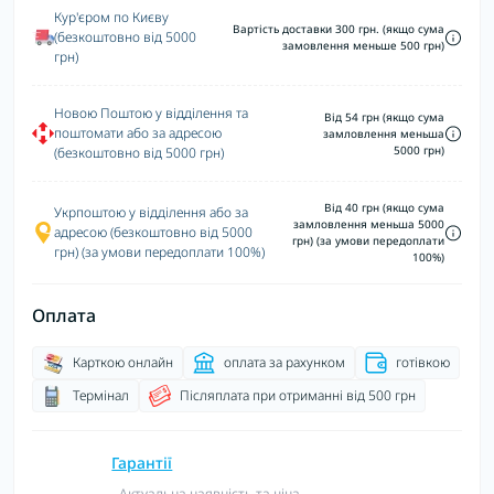
Кур'єром по Києву
Вартість доставки 300 грн. (якщо сума
(безкоштовно від 5000
замовлення меньше 500 грн)
грн)
Новою Поштою у відділення та
Від 54 грн (якщо сума
поштомати або за адресою
замловлення меньша
5000 грн)
(безкоштовно від 5000 грн)
Від 40 грн (якщо сума
Укрпоштою у відділення або за
замловлення меньша 5000
адресою (безкоштовно від 5000
грн) (за умови передоплати
грн) (за умови передоплати 100%)
100%)
Оплата
Карткою онлайн
оплата за рахунком
готівкою
Термінал
Післяплата при отриманні від 500 грн
Гарантії
- Актуальна наявність та ціна