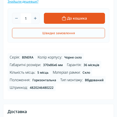
Знайшли дешевше?
До кошика
Швидке замовлення
Серія:
Колір корпусу:
BINERA
Чорне скло
Габаритні розміри:
Гарантія:
370х86х6 мм
36 місяців
Кількість місць:
Матеріал рамки:
5 місць
Скло
Положення:
Тип монтажу:
Горизонтальна
Вбудований
Штрихкод:
4820246480222
Доставка