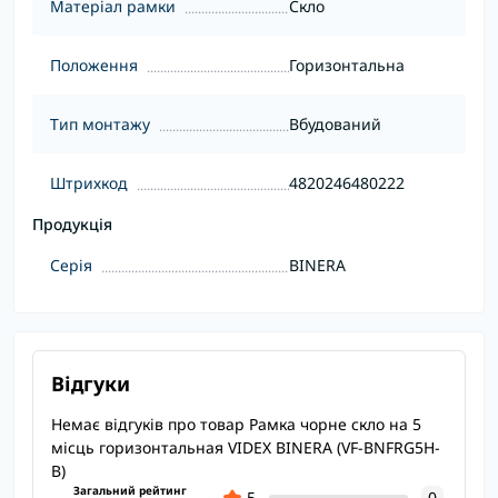
Матеріал рамки
Скло
Положення
Горизонтальна
Тип монтажу
Вбудований
Штрихкод
4820246480222
Продукція
Серія
BINERA
Відгуки
Немає відгуків про товар Рамка чорне скло на 5
місць горизонтальная VIDEX BINERA (VF-BNFRG5H-
B)
Загальний рейтинг
5
0