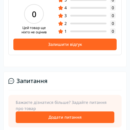
4
0
0
3
0
2
0
Цей товар ще
1
0
ніхто не оцінив
Залишити відгук
Запитання
Бажаєте дізнатися більше? Задайте питання
про товар
Додати питання