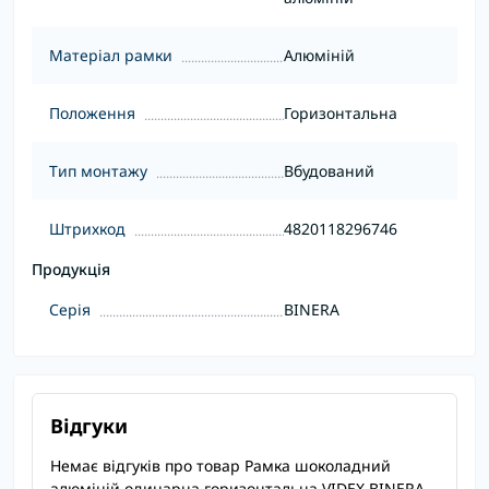
Матеріал рамки
Алюміній
Положення
Горизонтальна
Тип монтажу
Вбудований
Штрихкод
4820118296746
Продукція
Серія
BINERA
Відгуки
Немає відгуків про товар Рамка шоколадний
алюміній одинарна горизонтальна VIDEX BINERA