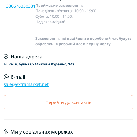
Приймаємо замовлення:
+380676330381
Понеділок - п'ятниця: 10:00 - 19:00.
Субота: 10:00 - 14:00.
Неділя: вихідний
Замовлення, які надійшли в неробочий час будуть
оброблені в робочий час в першу чергу.
Наша адреса
м. Київ, бульвар Миколи Руденко, 14з
E-mail
sale@extramarket.net
Перейти до контактів
Ми у соціальних мережах