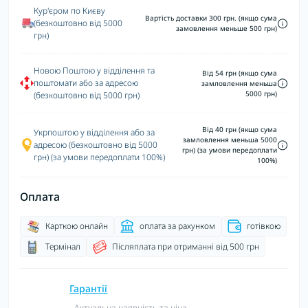
Кур'єром по Києву
Вартість доставки 300 грн. (якщо сума
(безкоштовно від 5000
замовлення меньше 500 грн)
грн)
Новою Поштою у відділення та
Від 54 грн (якщо сума
поштомати або за адресою
замловлення меньша
5000 грн)
(безкоштовно від 5000 грн)
Від 40 грн (якщо сума
Укрпоштою у відділення або за
замловлення меньша 5000
адресою (безкоштовно від 5000
грн) (за умови передоплати
грн) (за умови передоплати 100%)
100%)
Оплата
Карткою онлайн
оплата за рахунком
готівкою
Термінал
Післяплата при отриманні від 500 грн
Гарантії
- Актуальна наявність та ціна