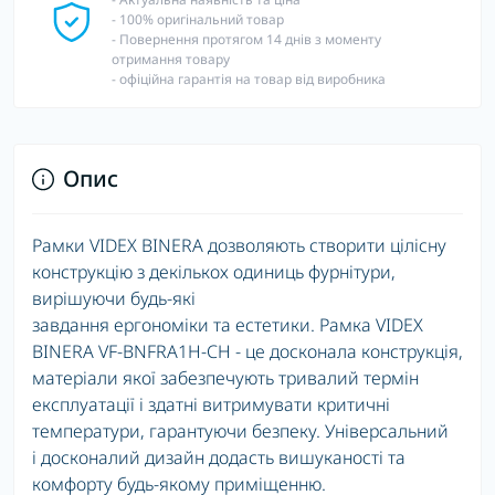
- 100% оригінальний товар
- Повернення протягом 14 днів з моменту
отримання товару
- офіційна гарантія на товар від виробника
Опис
Рамки VIDEX BINERA дозволяють створити цілісну
конструкцію з декількох одиниць фурнітури,
вирішуючи будь-які
завдання ергономіки та естетики. Рамка VIDEX
BINERA VF-BNFRA1H-CH - це досконала конструкція,
матеріали якої забезпечують тривалий термін
експлуатації і здатні витримувати критичні
температури, гарантуючи безпеку. Універсальний
і досконалий дизайн додасть вишуканості та
комфорту будь-якому приміщенню.