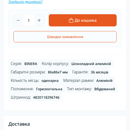
Знайшли дешевше?
До кошика
Швидке замовлення
Серія:
Колір корпусу:
BINERA
Шоколадний алюміній
Габаритні розміри:
Гарантія:
86х86х7 мм
36 місяців
Кількість місць:
Матеріал рамки:
одинарна
Алюміній
Положення:
Тип монтажу:
Горизонтальна
Вбудований
Штрихкод:
4820118296746
Доставка