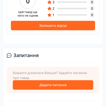
0
3
0
2
0
Цей товар ще
1
0
ніхто не оцінив
Залишити відгук
Запитання
Бажаєте дізнатися більше? Задайте питання
про товар
Додати питання