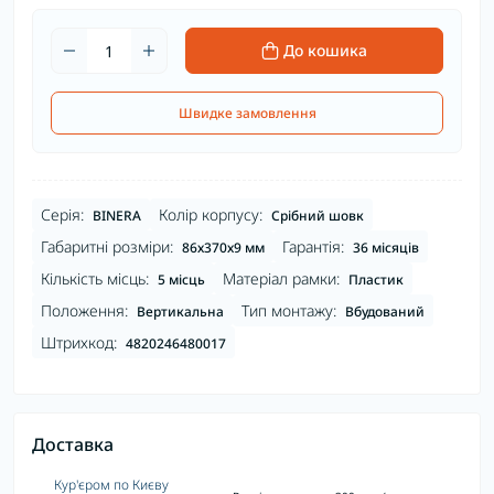
До кошика
Швидке замовлення
Серія:
Колір корпусу:
BINERA
Срібний шовк
Габаритні розміри:
Гарантія:
86х370х9 мм
36 місяців
Кількість місць:
Матеріал рамки:
5 місць
Пластик
Положення:
Тип монтажу:
Вертикальна
Вбудований
Штрихкод:
4820246480017
Доставка
Кур'єром по Києву