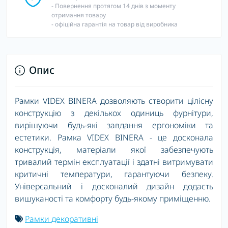
- Повернення протягом 14 днів з моменту
отримання товару
- офіційна гарантія на товар від виробника
Опис
Рамки VIDEX BINERA дозволяють створити цілісну
конструкцію з декількох одиниць фурнітури,
вирішуючи будь-які завдання ергономіки та
естетики. Рамка VIDEX BINERA - це досконала
конструкція, матеріали якої забезпечують
тривалий термін експлуатації і здатні витримувати
критичні температури, гарантуючи безпеку.
Універсальний і досконалий дизайн додасть
вишуканості та комфорту будь-якому приміщенню.
Рамки декоративні