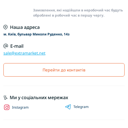
Замовлення, які надійшли в неробочий час будуть
оброблені в робочий час в першу чергу.
Наша адреса
м. Київ, бульвар Миколи Руденко, 14з
E-mail
sale@extramarket.net
Перейти до контактів
Ми у соціальних мережах
Telegram
Instagram