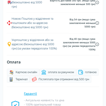
Вартість доставки 300 грн. (якщо сума
(безкоштовно від 5000
замовлення меньше 500 грн)
грн)
Новою Поштою у відділення та
Від 54 грн (якщо сума
поштомати або за адресою
замловлення меньша
5000 грн)
(безкоштовно від 5000 грн)
Від 40 грн (якщо сума
Укрпоштою у відділення або за
замловлення меньша 5000
адресою (безкоштовно від 5000
грн) (за умови передоплати
грн) (за умови передоплати 100%)
100%)
Оплата
Карткою онлайн
оплата за рахунком
готівкою
Термінал
Післяплата при отриманні від 500 грн
Гарантії
- Актуальна наявність та ціна
- 100% оригінальний товар