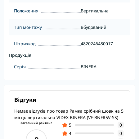
Положення
Вертикальна
Тип монтажу
Вбудований
Штрихкод
4820246480017
Продукція
Серія
BINERA
Відгуки
Немає відгуків про товар Рамка срібний шовк на 5
місць вертикальна VIDEX BINERA (VF-BNFR5V-SS)
Загальний рейтинг
5
0
4
0