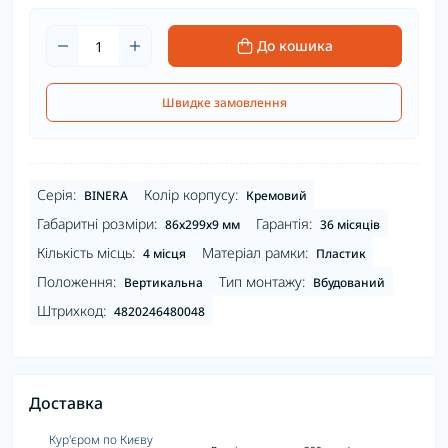
До кошика
Швидке замовлення
Серія:
Колір корпусу:
BINERA
Кремовий
Габаритні розміри:
Гарантія:
86х299х9 мм
36 місяців
Кількість місць:
Матеріал рамки:
4 місця
Пластик
Положення:
Тип монтажу:
Вертикальна
Вбудований
Штрихкод:
4820246480048
Доставка
Кур'єром по Києву