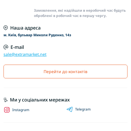
Замовлення, які надійшли в неробочий час будуть
оброблені в робочий час в першу чергу.
Наша адреса
м. Київ, бульвар Миколи Руденко, 14з
E-mail
sale@extramarket.net
Перейти до контактів
Ми у соціальних мережах
Telegram
Instagram