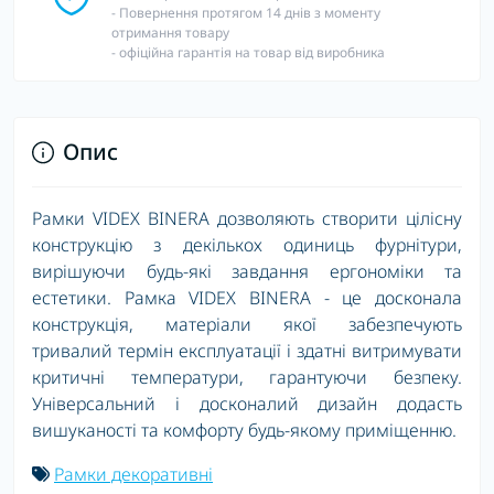
- Повернення протягом 14 днів з моменту
отримання товару
- офіційна гарантія на товар від виробника
Опис
Рамки VIDEX BINERA дозволяють створити цілісну
конструкцію з декількох одиниць фурнітури,
вирішуючи будь-які завдання ергономіки та
естетики. Рамка VIDEX BINERA - це досконала
конструкція, матеріали якої забезпечують
тривалий термін експлуатації і здатні витримувати
критичні температури, гарантуючи безпеку.
Універсальний і досконалий дизайн додасть
вишуканості та комфорту будь-якому приміщенню.
Рамки декоративні