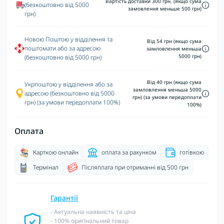
Вартість доставки 300 грн. (якщо сума
(безкоштовно від 5000
замовлення меньше 500 грн)
грн)
Новою Поштою у відділення та
Від 54 грн (якщо сума
поштомати або за адресою
замловлення меньша
5000 грн)
(безкоштовно від 5000 грн)
Від 40 грн (якщо сума
Укрпоштою у відділення або за
замловлення меньша 5000
адресою (безкоштовно від 5000
грн) (за умови передоплати
грн) (за умови передоплати 100%)
100%)
Оплата
Карткою онлайн
оплата за рахунком
готівкою
Термінал
Післяплата при отриманні від 500 грн
Гарантії
- Актуальна наявність та ціна
- 100% оригінальний товар