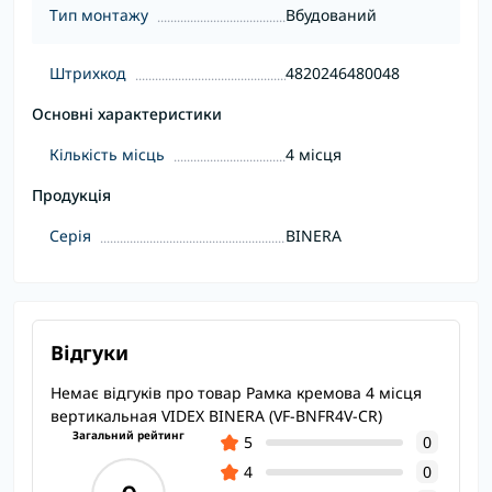
Тип монтажу
Вбудований
Штрихкод
4820246480048
Основні характеристики
Кількість місць
4 місця
Продукція
Серія
BINERA
Відгуки
Немає відгуків про товар Рамка кремова 4 місця
вертикальная VIDEX BINERA (VF-BNFR4V-CR)
Загальний рейтинг
5
0
4
0