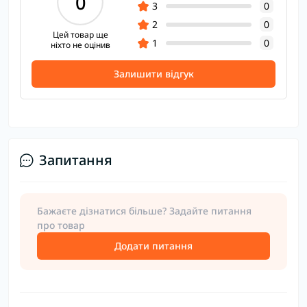
0
3
0
2
0
Цей товар ще
1
0
ніхто не оцінив
Залишити відгук
Запитання
Бажаєте дізнатися більше? Задайте питання
про товар
Додати питання