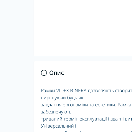
Опис
Рамки VIDEX BINERA дозволяють створити
вирішуючи будь-які
завдання ергономіки та естетики. Рамка 
забезпечують
тривалий термін експлуатації і здатні в
Універсальний і