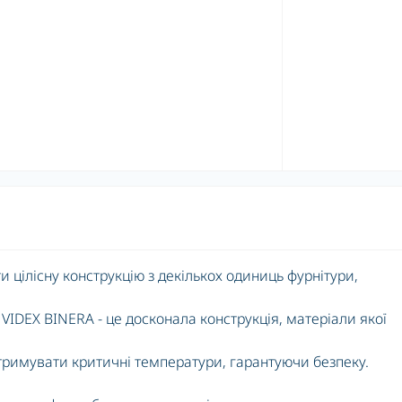
 цілісну конструкцію з декількох одиниць фурнітури,
VIDEX BINERA - це досконала конструкція, матеріали якої
итримувати критичні температури, гарантуючи безпеку.