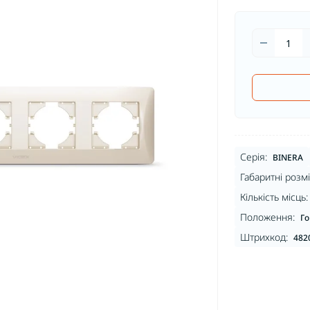
Серія:
BINERA
Габаритні розмі
Кількість місць:
Положення:
Го
Штрихкод:
482