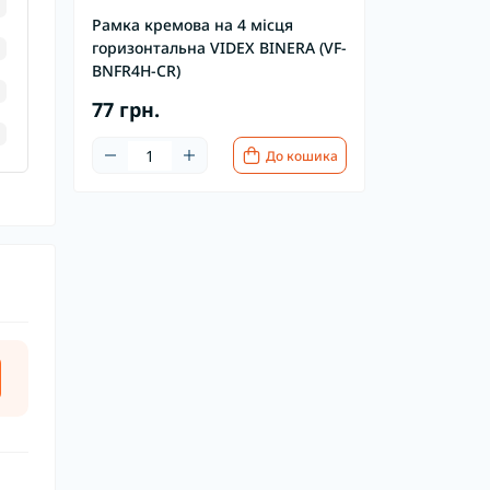
Рамка кремова на 4 місця
горизонтальна VIDEX BINERA (VF-
BNFR4H-CR)
77 грн.
До кошика