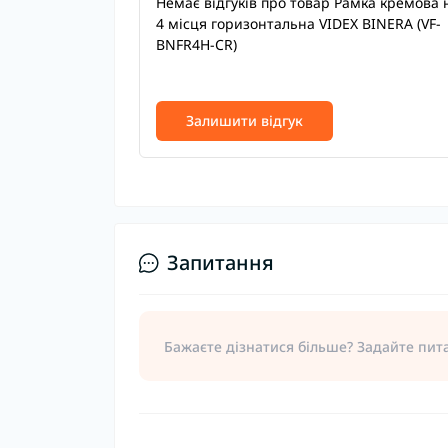
Немає відгуків про товар Рамка кремова 
4 місця горизонтальна VIDEX BINERA (VF-
BNFR4H-CR)
Залишити відгук
Запитання
Бажаєте дізнатися більше? Задайте пит