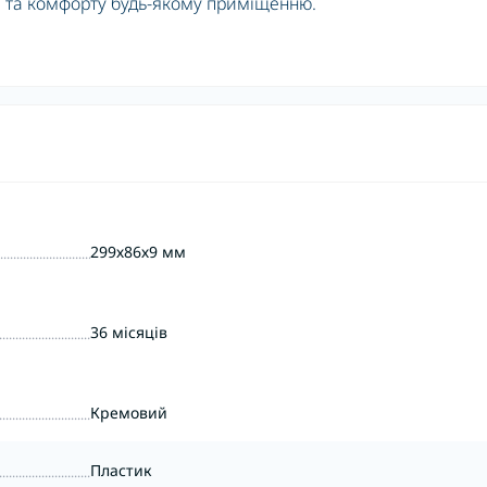
 та комфорту будь-якому приміщенню.
299х86х9 мм
36 місяців
Кремовий
Пластик