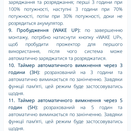
заряджання та розряджання; перші 3 години при
100% потужності, наступні 3 години при 70%
потужності, потім при 30% потужності, доки не
розрядиться акумулятор.
9.
Пробудження (WAKE UP):
по завершенню
монтажу, потрібно натиснути кнопку «WAKE UP»,
щоб пробудити прожектор для першого
використання, після чого система може
автоматично заряджатися та розряджатися.
10. Таймер автоматичного вимкнення через 3
години (3H):
розрахований на 3 години та
автоматично вимикається по закінченню. Завдяки
функції пам’яті, цей режим буде застосовуватись
щодня.
11. Таймер автоматичного вимкнення через 5
годин (5H):
розрахований на 5 годин та
автоматично вимикається по закінченню. Завдяки
функції пам’яті, цей режим буде застосовуватись
щодня.