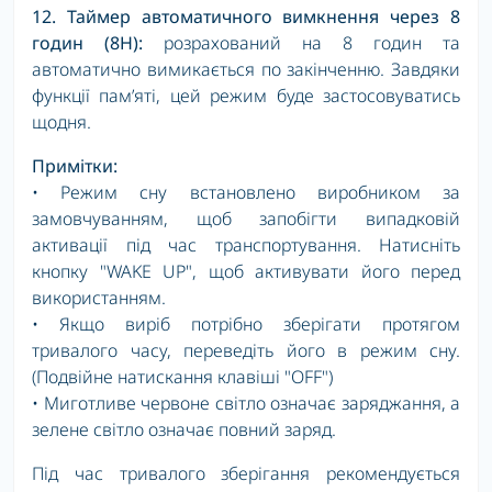
12. Таймер автоматичного вимкнення через 8
годин (8H):
розрахований на 8 годин та
автоматично вимикається по закінченню. Завдяки
функції пам’яті, цей режим буде застосовуватись
щодня.
Примітки:
• Режим сну встановлено виробником за
замовчуванням, щоб запобігти випадковій
активації під час транспортування. Натисніть
кнопку "WAKE UP", щоб активувати його перед
використанням.
• Якщо виріб потрібно зберігати протягом
тривалого часу, переведіть його в режим сну.
(Подвійне натискання клавіші "OFF")
• Миготливе червоне світло означає заряджання, а
зелене світло означає повний заряд.
Під час тривалого зберігання рекомендується