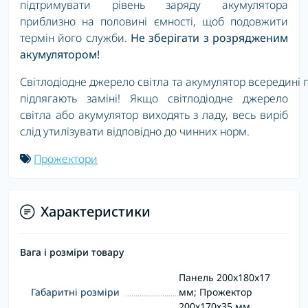
підтримувати рівень заряду акумулятора
приблизно на половині ємності, щоб подовжити
термін його служби.
Не зберігати з розрядженим
акумулятором!
Світлодіодне джерело світла та акумулятор всередині 
підлягають заміні! Якщо світлодіодне джерело
світла або акумулятор виходять з ладу, весь виріб
слід утилізувати відповідно до чинних норм.
Прожектори
Характеристики
Вага і розміри товару
Панель 200x180x17
Габаритні розміри
мм; Прожектор
200х170х35 мм