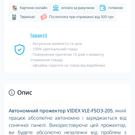
Карткою онлайн
оплата за рахунком
готівкою
Термінал
Післяплата при отриманні від 500 грн
Гарантії
- Актуальна наявність та ціна
- 100% оригінальний товар
- Повернення протягом 14 днів з моменту
отримання товару
- офіційна гарантія на товар від виробника
Опис
Автономний прожектор VIDEX VLE-FSO3-205
, який
працює абсолютно автономно і заряджається від
сонячної панелі. Використовуючи цей прожектор,
ви будете абсолютно незалежні від проблем з