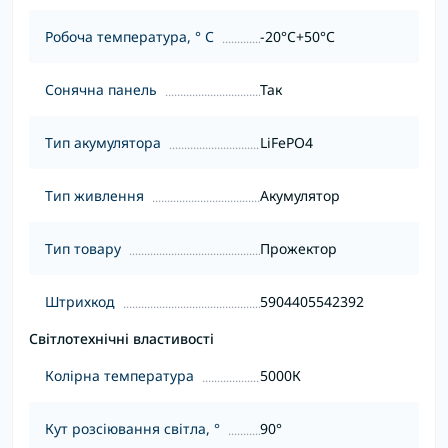
Робоча температура, ° С
-20°C+50°С
Сонячна панель
Так
Тип акумулятора
LiFePO4
Тип живлення
Акумулятор
Тип товару
Прожектор
Штрихкод
5904405542392
Світлотехнічні властивості
Колірна температура
5000К
Кут розсіювання світла, °
90°