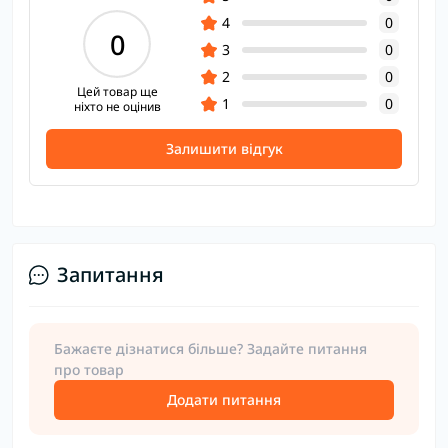
4
0
0
3
0
2
0
Цей товар ще
1
0
ніхто не оцінив
Залишити відгук
Запитання
Бажаєте дізнатися більше? Задайте питання
про товар
Додати питання