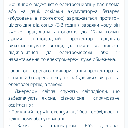
можливою відсутністю електроенергії у вас вдома
або на дачі, оскільки акумуляторна батарея
(вбудована в прожектор) заряджається протягом
цілого дня від сонця (5-8 годин), завдяки чому він
зможе працювати автономно до 12-ти годин.
Даний світлодіодний прожектор доцільно
використовувати всюди, де немає можливості
підключитися до електромережі або ж
навантаження по електромережі дуже обмежена.
Головною перевагою використання прожектора на
сонячній батареї є відсутність будь-яких витрат на
електроенергію, а також:
• Джерелом світла служать світлодіоди, що
забезпечують якісне, рівномірне і спрямоване
освітлення;
• Тривалий термін експлуатації без необхідності в
технічному обслуговуванні;
• Захист за стандартом IP65 дозволяє