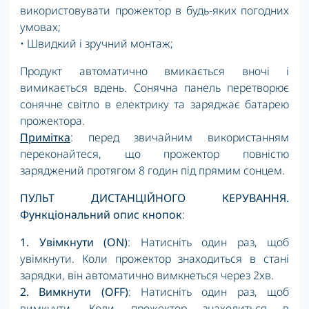
використовувати прожектор в будь-яких погодних
умовах;
• Швидкий і зручний монтаж;
Продукт автоматично вмикається вночі і
вимикається вдень. Сонячна панель перетворює
сонячне світло в електрику та заряджає батарею
прожектора.
Примітка
: перед звичайним використанням
переконайтеся, що прожектор повністю
заряджений протягом 8 годин під прямим сонцем.
ПУЛЬТ ДИСТАНЦІЙНОГО КЕРУВАННЯ.
Функціональний опис кнопок
:
1.
Увімкнути (ON)
: Натисніть один раз, щоб
увімкнути. Коли прожектор знаходиться в стані
зарядки, він автоматично вимкнеться через 2хв.
2.
Вимкнути
(OFF)
: Натисніть один раз, щоб
вимкнути. Коли прожектор знаходиться в