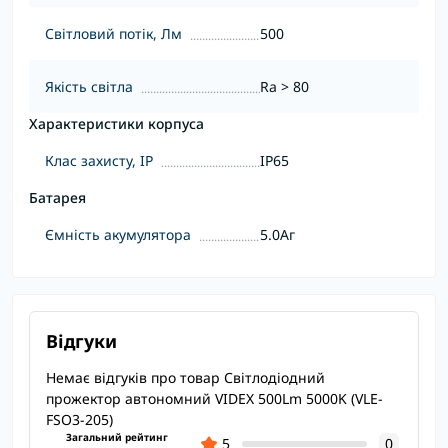
Світловий потік, Лм
500
Якість світла
Ra > 80
Характеристики корпуса
Клас захисту, IP
IP65
Батарея
Ємність акумулятора
5.0Аг
Відгуки
Немає відгуків про товар Світлодіодний
прожектор автономний VIDEX 500Lm 5000K (VLE-
FSO3-205)
Загальний рейтинг
5
0