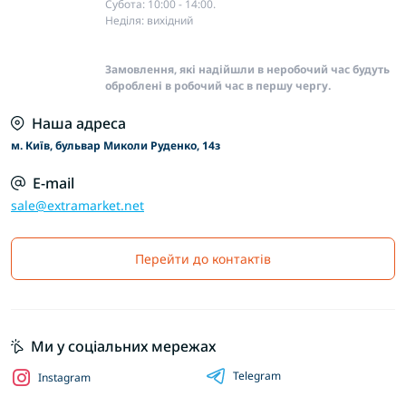
Субота: 10:00 - 14:00.
Неділя: вихідний
Замовлення, які надійшли в неробочий час будуть
оброблені в робочий час в першу чергу.
Наша адреса
м. Київ, бульвар Миколи Руденко, 14з
E-mail
sale@extramarket.net
Перейти до контактів
Ми у соціальних мережах
Telegram
Instagram