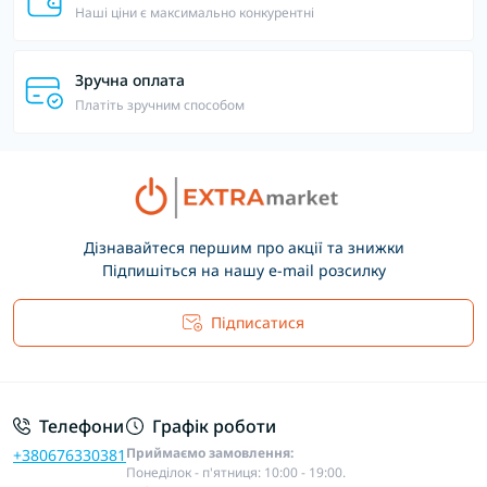
Наші ціни є максимально конкурентні
Зручна оплата
Платіть зручним способом
Дізнавайтеся першим про акції та знижки
Підпишіться на нашу e-mail розсилку
Підписатися
Основні положення
Телефони
Графік роботи
Приймаємо замовлення:
+380676330381
Понеділок - п'ятниця: 10:00 - 19:00.