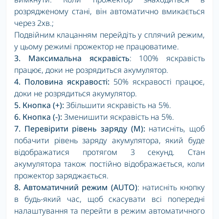
розрядженому стані, він автоматично вмикається
через 2хв.;
Подвійним клацанням перейдіть у сплячий режим,
у цьому режимі прожектор не працюватиме.
3.
Максимальна яскравість
: 100% яскравість
працює, доки не розрядиться акумулятор.
4.
Половина яскравості:
50% яскравості працює,
доки не розрядиться акумулятор.
5.
Кнопка (+):
Збільшити яскравість на 5%.
6.
Кнопка (-):
Зменишити яскравість на 5%.
7.
Перевірити рівень заряду (M):
натисніть, щоб
побачити рівень заряду акумулятора, який буде
відображатися протягом 3 секунд. Стан
акумулятора також постійно відображається, коли
прожектор заряджається.
8.
Автоматичний режим (AUTO)
: натисніть кнопку
в будь-який час, щоб скасувати всі попередні
налаштування та перейти в режим автоматичного