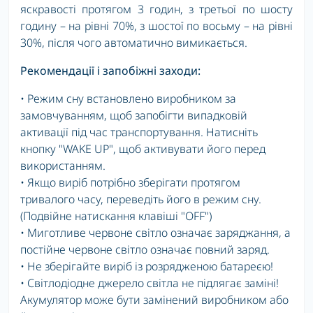
яскравості протягом 3 годин, з третьої по шосту
годину – на рівні 70%, з шостої по восьму – на рівні
30%, після чого автоматично вимикається.
Рекомендації і запобіжні заходи:
• Режим сну встановлено виробником за
замовчуванням, щоб запобігти випадковій
активації під час транспортування. Натисніть
кнопку "WAKE UP", щоб активувати його перед
використанням.
• Якщо виріб потрібно зберігати протягом
тривалого часу, переведіть його в режим сну.
(Подвійне натискання клавіші "OFF")
• Миготливе червоне світло означає заряджання, а
постійне червоне світло означає повний заряд.
• Не зберігайте виріб із розрядженою батареєю!
• Світлодіодне джерело світла не підлягає заміні!
Акумулятор може бути замінений виробником або