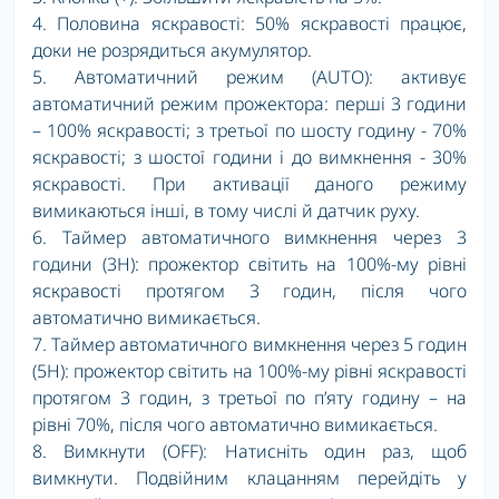
4. Половина яскравості: 50% яскравості працює,
доки не розрядиться акумулятор.
5. Автоматичний режим (AUTO): активує
автоматичний режим прожектора: перші 3 години
– 100% яскравості; з третьої по шосту годину - 70%
яскравості; з шостої години і до вимкнення - 30%
яскравості. При активації даного режиму
вимикаються інші, в тому числі й датчик руху.
6. Таймер автоматичного вимкнення через 3
години (3H): прожектор світить на 100%-му рівні
яскравості протягом 3 годин, після чого
автоматично вимикається.
7. Таймер автоматичного вимкнення через 5 годин
(5H): прожектор світить на 100%-му рівні яскравості
протягом 3 годин, з третьої по п’яту годину – на
рівні 70%, після чого автоматично вимикається.
8. Вимкнути (OFF): Натисніть один раз, щоб
вимкнути. Подвійним клацанням перейдіть у