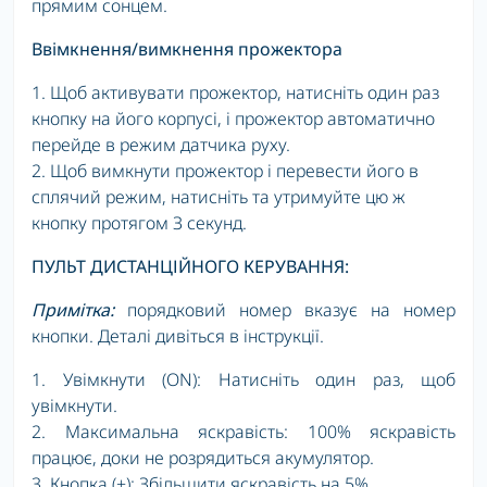
прямим сонцем.
Ввімкнення/вимкнення прожектора
1. Щоб активувати прожектор, натисніть один раз
кнопку на його корпусі, і прожектор автоматично
перейде в режим датчика руху.
2. Щоб вимкнути прожектор і перевести його в
сплячий режим, натисніть та утримуйте цю ж
кнопку протягом З секунд.
ПУЛЬТ ДИСТАНЦІЙНОГО КЕРУВАННЯ:
Примітка:
порядковий номер вказує на номер
кнопки. Деталі дивіться в інструкції.
1. Увімкнути (ON): Натисніть один раз, щоб
увімкнути.
2. Максимальна яскравість: 100% яскравість
працює, доки не розрядиться акумулятор.
3. Кнопка (+): Збільшити яскравість на 5%.