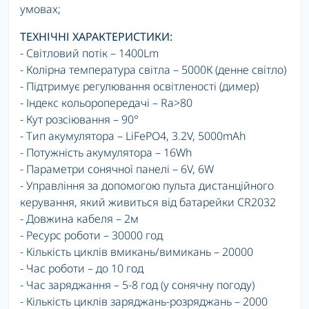
умовах;
ТЕХНІЧНІ ХАРАКТЕРИСТИКИ:
- Світловий потік – 1400Lm
- Колірна температура світла – 5000К (денне світло)
- Підтримує регулювання освітленості (димер)
- Індекс кольоропередачі – Ra>80
- Кут розсіювання – 90°
- Тип акумулятора – LiFePO4, 3.2V, 5000mAh
- Потужність акумулятора – 16Wh
- Параметри сонячної панелі – 6V, 6W
- Управління за допомогою пульта дистанційного
керування, який живиться від батарейки CR2032
- Довжина кабеля – 2м
- Ресурс роботи – 30000 год
- Кількість циклів вмикань/вимикань – 20000
- Час роботи – до 10 год
- Час заряджання – 5-8 год (у сонячну погоду)
- Кількість циклів заряджань-розряджань – 2000