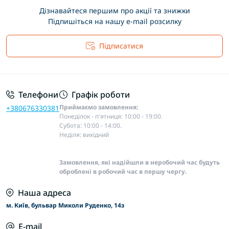
Дізнавайтеся першим про акції та знижки
Підпишіться на нашу e-mail розсилку
Підписатися
Основні положення
Телефони
Графік роботи
Приймаємо замовлення:
+380676330381
Понеділок - п'ятниця: 10:00 - 19:00.
Субота: 10:00 - 14:00.
Неділя: вихідний
Замовлення, які надійшли в неробочий час будуть
оброблені в робочий час в першу чергу.
Наша адреса
м. Київ, бульвар Миколи Руденко, 14з
E-mail