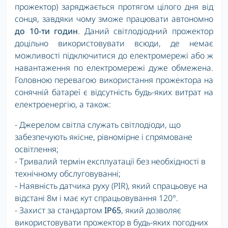
прожектор) заряджається протягом цілого дня від
сонця, завдяки чому зможе працювати автономно
до 10-ти годин
. Даний світлодіодний прожектор
доцільно використовувати всюди, де немає
можливості підключитися до електромережі або ж
навантаження по електромережі дуже обмежена.
Головною перевагою використання прожектора на
сонячній батареї є відсутність будь-яких витрат на
електроенергію, а також:
- Джерелом світла служать світлодіоди, що
забезпечують якісне, рівномірне і спрямоване
освітлення;
- Тривалий термін експлуатації без необхідності в
технічному обслуговуванні;
- Наявність датчика руху (PIR), який спрацьовує на
відстані 8м і має кут спрацьовування 120°.
- Захист за стандартом
IP65
, який дозволяє
використовувати прожектор в будь-яких погодних