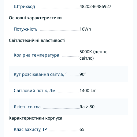
Штрихкод
4820246486927
Основні характеристики
Потужність
16Wh
Світлотехнічні властивості
5000K (денне
Колірна температура
світло)
Кут розсіювання світла, °
90°
Світловий потік, Лм
1400 Lm
Якість світла
Ra > 80
Характеристики корпуса
Клас захисту, IP
65