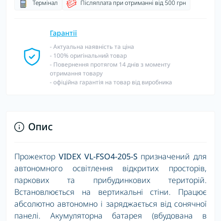
Термінал
Післяплата при отриманні від 500 грн
Гарантії
- Актуальна наявність та ціна
- 100% оригінальний товар
- Повернення протягом 14 днів з моменту
отримання товару
- офіційна гарантія на товар від виробника
Опис
Прожектор
VIDEX VL-FSO4-205-S
призначений для
автономного освітлення відкритих просторів,
паркових та прибудинкових територій.
Встановлюється на вертикальні стіни. Працює
абсолютно автономно і заряджається від сонячної
панелі. Акумуляторна батарея (вбудована в