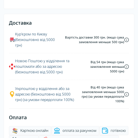
Доставка
Кур'єром по Києву
Вартість доставки 300 грн. (якщо сума
(безкоштовно від 5000
замовлення меньше 500 грн)
грн)
Новою Поштою у відділення та
Від 54 грн (якщо сума
поштомати або за адресою
замловлення меньша
5000 грн)
(безкоштовно від 5000 грн)
Від 40 грн (якщо сума
Укрпоштою у відділення або за
замловлення меньша 5000
адресою (безкоштовно від 5000
грн) (за умови передоплати
грн) (за умови передоплати 100%)
100%)
Оплата
Карткою онлайн
оплата за рахунком
готівкою