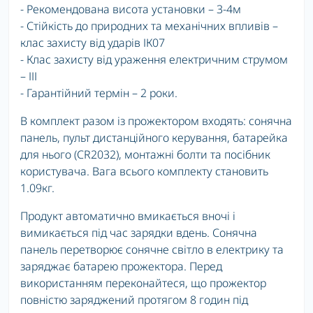
- Рекомендована висота установки – 3-4м
- Стійкість до природних та механічних впливів –
клас захисту від ударів ІК07
- Клас захисту від ураження електричним струмом
– ІІІ
- Гарантійний термін – 2 роки.
В комплект разом із прожектором входять: сонячна
панель, пульт дистанційного керування, батарейка
для нього (CR2032), монтажні болти та посібник
користувача. Вага всього комплекту становить
1.09кг.
Продукт автоматично вмикається вночі і
вимикається під час зарядки вдень. Сонячна
панель перетворює сонячне світло в електрику та
заряджає батарею прожектора. Перед
використанням переконайтеся, що прожектор
повністю заряджений протягом 8 годин під