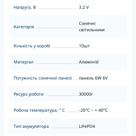
Напруга, В
3.2 V
Сонячні
Категорія
світильники
Кількість у коробі
10шт
Матеріал
Алюміній
Потужність сонячної панелі
панель 6W 6V
Ресурс роботи
30000г
Робоча температура, ° С
-20°C ~ + 40°С
Тип акумулятора
LiFePO4