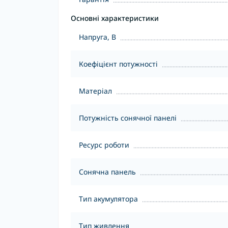
Основні характеристики
Напруга, В
Коефіцієнт потужності
Матеріал
Потужність сонячної панелі
Ресурс роботи
Сонячна панель
Тип акумулятора
Тип живлення