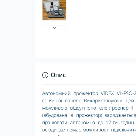
Опис
Автономний прожектор VIDEX VL-FSO-2
сонячної панелі. Використовуючи цей
можливою відсутністю електроенергії
(вбудована в прожектор) заряджаєтьс
працювати автономно до 12-ти годин.
всюди, де немає можливості підключит