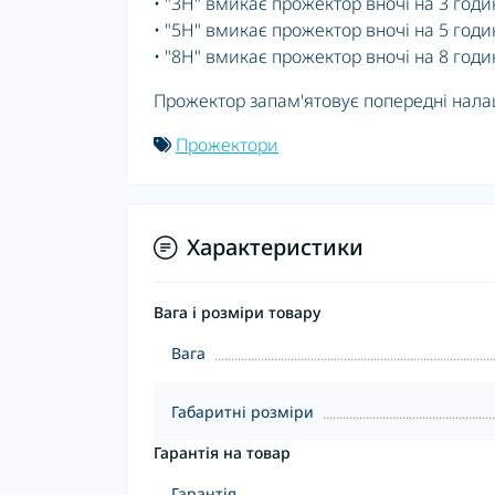
• "3H" вмикає прожектор вночі на 3 годи
• "5H" вмикає прожектор вночі на 5 годи
• "8H" вмикає прожектор вночі на 8 годи
Прожектор запам'ятовує попередні налаш
Прожектори
Характеристики
Вага і розміри товару
Вага
Габаритні розміри
Гарантія на товар
Гарантія