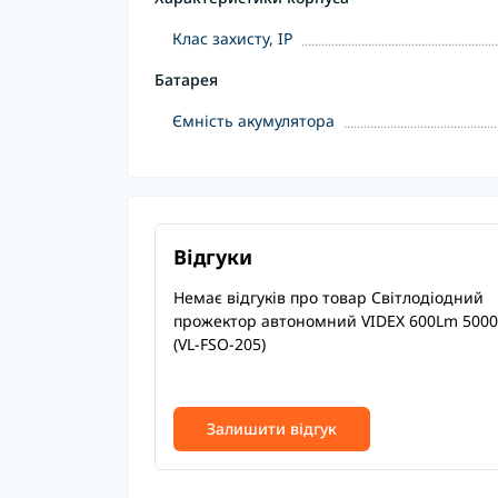
Клас захисту, IP
Батарея
Ємність акумулятора
Відгуки
Немає відгуків про товар Світлодіодний
прожектор автономний VIDEX 600Lm 500
(VL-FSO-205)
Залишити відгук