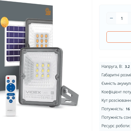
Напруга, В:
3.2
Габаритні розмі
Ємність акумул
Коефіцієнт поту
Кут розсіювання
Потужність:
16
Потужність сон
Ресурс роботи: