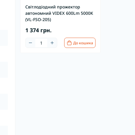
Світлодіодний прожектор
автономний VIDEX 600Lm 5000K
(VL-FSO-205)
1 374 грн.
До кошика