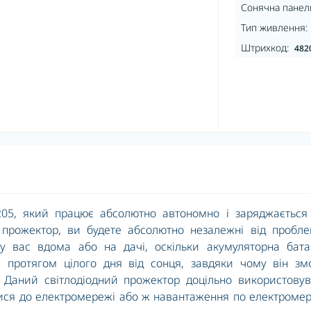
Сонячна панел
Тип живлення:
Штрихкод:
482
05, який працює абсолютно автономно і заряджається 
 прожектор, ви будете абсолютно незалежні від пробле
 у вас вдома або на дачі, оскільки акумуляторна бата
я протягом цілого дня від сонця, завдяки чому він зм
 Даний світлодіодний прожектор доцільно використовув
ися до електромережі або ж навантаження по електроме