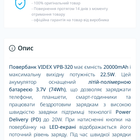
- 100% оригінальний товар
- Повернення протягом 14 днів з моменту
отримання товару
- офіційна гарантія на товар від виробника
Опис
Повербанк VIDEX VPB-320
має ємність
20000mAh
і
максимальну вихідну потужність
22.5W
. Цей
акумулятор оснащений
літій-полімерною
батареєю 3.7V (74Wh)
, що дозволяє заряджати
телефони, планшети, смарт-годинники та
працювати бездротовим зарядкам з високою
швидкістю завдяки підтримці технології
Power
Delivery (PD)
до 20W. При натисненні кнопки на
повербанку на
LED-екрані
відображається його
поточний рівень заряду. Під час швидкої зарядки