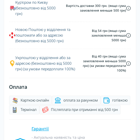
Кур'єром по Києву
Вартість доставки 300 грн. (якщо сума
(безкоштовно від 5000
замовлення меньше 500 грн)
грн)
Новою Поштою у відділення та
Від 54 грн (якщо сума
поштомати або за адресою
замловлення меньша
5000 грн)
(безкоштовно від 5000 грн)
Від 40 грн (якщо сума
Укрпоштою у відділення або за
замловлення меньша 5000
адресою (безкоштовно від 5000
грн) (за умови передоплати
грн) (за умови передоплати 100%)
100%)
Оплата
Карткою онлайн
оплата за рахунком
готівкою
Термінал
Післяплата при отриманні від 500 грн
Гарантії
- Актуальна наявність та ціна