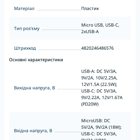
Матеріал
Пластик
Micro USB, USB-C,
Тип роз'єму
2xUSB-A
Штрихкод
4820246486576
Основні характеристики
USB-A: DC 5V/3A,
9V/2A, 10V/2.25A,
12V/1.5A (22.5W);
Вихідна напруга, В
USB-C: DC 5V/3А,
9V/2.22А, 12V/1.67А
(PD20W)
MicroUSB: DC
5V/2A, 9V/2A (18W);
Вхідна напруга, В
USB-C: DC 5V/3A,