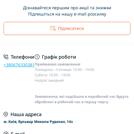
Дізнавайтеся першим про акції та знижки
Підпишіться на нашу e-mail розсилку
Підписатися
Основні положення
Телефони
Графік роботи
Приймаємо замовлення:
+380676330381
Понеділок - п'ятниця: 10:00 - 19:00.
Субота: 10:00 - 14:00.
Неділя: вихідний
Замовлення, які надійшли в неробочий час будуть
оброблені в робочий час в першу чергу.
Наша адреса
м. Київ, бульвар Миколи Руденко, 14з