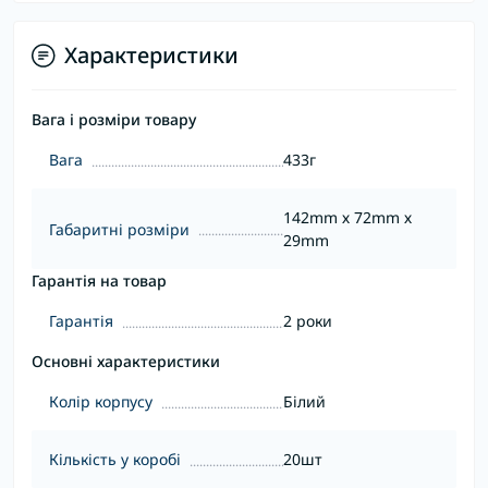
Характеристики
Вага і розміри товару
Вага
433г
142mm х 72mm х
Габаритні розміри
29mm
Гарантія на товар
Гарантія
2 роки
Основні характеристики
Колір корпусу
Білий
Кількість у коробі
20шт