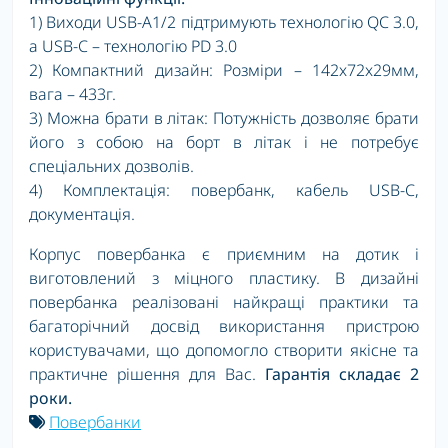
1) Виходи USB-A1/2 підтримують технологію QC 3.0,
а USB-C – технологію PD 3.0
2) Компактний дизайн: Розміри – 142x72x29мм,
вага – 433г.
3) Можна брати в літак: Потужність дозволяє брати
його з собою на борт в літак і не потребує
спеціальних дозволів.
4)
Комплектація: повербанк, кабель USB-C,
документація.
Корпус повербанка є приємним на дотик і
виготовлений з міцного пластику. В дизайні
повербанка реалізовані найкращі практики та
багаторічний досвід використання пристрою
користувачами, що допомогло створити якісне та
практичне рішення для Вас.
Гарантія складає 2
роки.
Повербанки