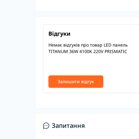
Відгуки
Немає відгуків про товар LED панель
TITANUM 36W 4100K 220V PRISMATIC
Залишити відгук
Запитання