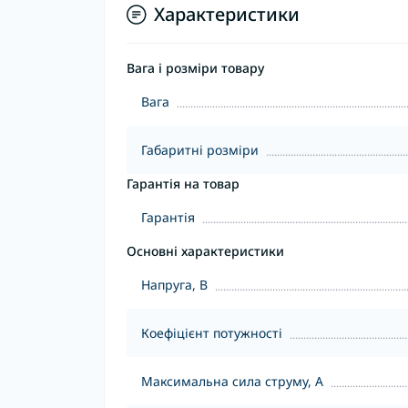
Характеристики
Вага і розміри товару
Вага
Габаритні розміри
Гарантія на товар
Гарантія
Основні характеристики
Напруга, В
Коефіцієнт потужності
Максимальна сила струму, А