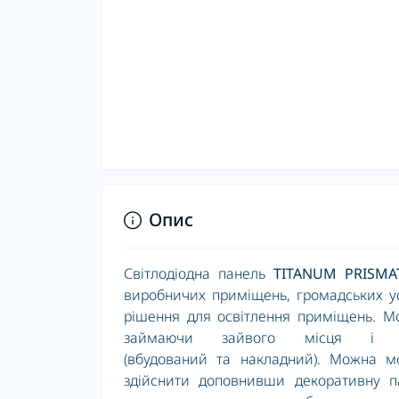
Опис
Світлодіодна панель
TITANUM PRISMA
виробничих приміщень, громадських ус
рішення для освітлення приміщень. Мо
займаючи зайвого місця і д
(вбудований та накладний). Можна м
здійснити доповнивши декоративну па