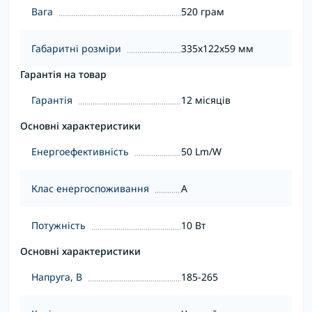
Вага
520 грам
Габаритні розміри
335x122x59 мм
Гарантія на товар
Гарантія
12 місяців
Основні характеристики
Енергоефективність
50 Lm/W
Клас енергоспоживання
A
Потужність
10 Вт
Основні характеристики
Напруга, В
185-265