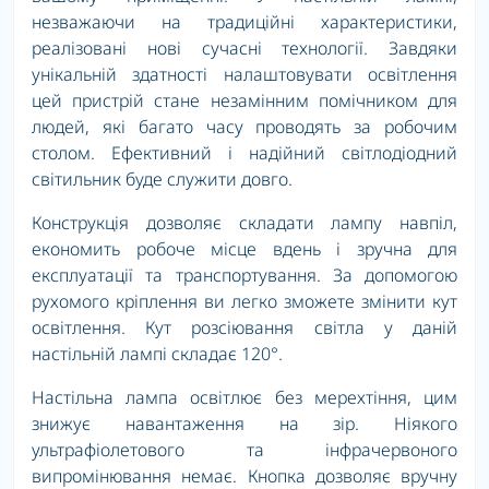
незважаючи на традиційні характеристики,
реалізовані нові сучасні технології. Завдяки
унікальній здатності налаштовувати освітлення
цей пристрій стане незамінним помічником для
людей, які багато часу проводять за робочим
столом. Ефективний і надійний світлодіодний
світильник буде служити довго.
Конструкція дозволяє складати лампу навпіл,
економить робоче місце вдень і зручна для
експлуатації та транспортування. За допомогою
рухомого кріплення ви легко зможете змінити кут
освітлення. Кут розсіювання світла у даній
настільній лампі складає 120°.
Настільна лампа освітлює без мерехтіння, цим
знижує навантаження на зір. Ніякого
ультрафіолетового та інфрачервоного
випромінювання немає. Кнопка дозволяє вручну