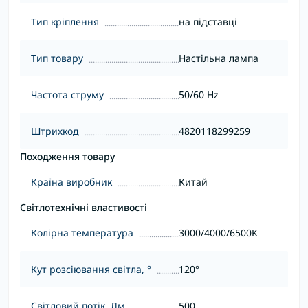
Тип кріплення
на підставці
Тип товару
Настільна лампа
Частота струму
50/60 Hz
Штрихкод
4820118299259
Походження товару
Країна виробник
Китай
Світлотехнічні властивості
Колірна температура
3000/4000/6500K
Кут розсіювання світла, °
120°
Світловий потік, Лм
500