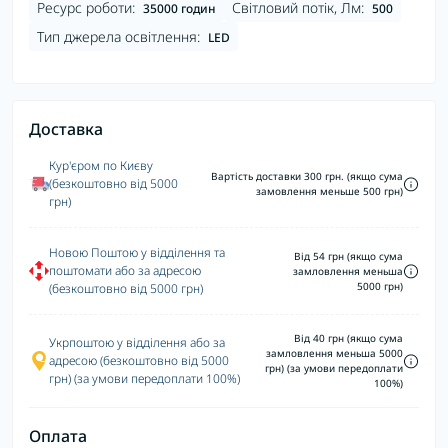
Ресурс роботи:
Світловий потік, Лм:
35000 годин
500
Тип джерела освітлення:
LED
Доставка
Кур'єром по Києву
Вартість доставки 300 грн. (якщо сума
(безкоштовно від 5000
замовлення меньше 500 грн)
грн)
Новою Поштою у відділення та
Від 54 грн (якщо сума
поштомати або за адресою
замловлення меньша
5000 грн)
(безкоштовно від 5000 грн)
Від 40 грн (якщо сума
Укрпоштою у відділення або за
замловлення меньша 5000
адресою (безкоштовно від 5000
грн) (за умови передоплати
грн) (за умови передоплати 100%)
100%)
Оплата