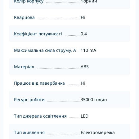
Колір корпусу
Чорний
Кварцова
Ні
Коефіцієнт потужності
0.4
Максимальна сила струму, А
110 mA
Матеріал
ABS
Працює від павербанка
Ні
Ресурс роботи
35000 годин
Тип джерела освітлення
LED
Тип живлення
Електромережа