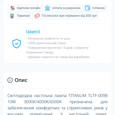
Карткою онлайн
оплата за рахунком
готівкою
Термінал
Післяплата при отриманні від 500 грн
Гарантії
- Актуальна наявність та ціна
- 100% оригінальний товар
- Повернення протягом 14 днів з моменту
отримання товару
- офіційна гарантія на товар від виробника
Опис
Світлодіодна настільна лампа TITANUM TLTF-009B
10W 3000K/4000K/6500K призначена для
забезпечення комфортних та сприятливих умов у
вашому приміщенні. У настільній лампі,