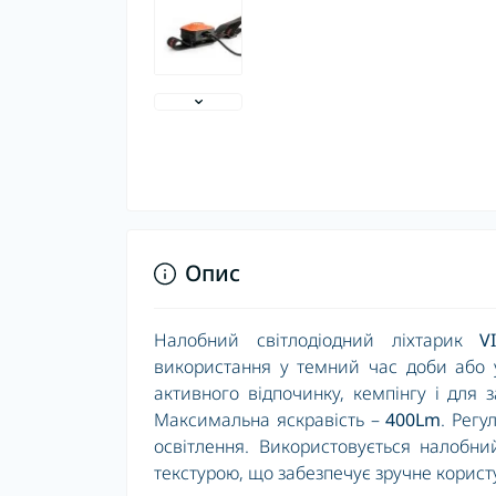
Опис
Налобний світлодіодний ліхтарик
V
використання у темний час доби або 
активного відпочинку, кемпінгу і для 
Максимальна яскравість –
400Lm
. Регу
освітлення. Використовується налобний
текстурою, що забезпечує зручне корист