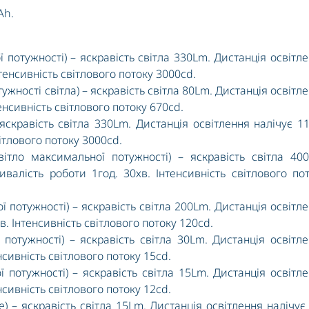
Ah.
потужності) – яскравість світла 330Lm. Дистанція освітл
тенсивність світлового потоку 3000cd.
ужності світла) – яскравість світла 80Lm. Дистанція освітл
енсивність світлового потоку 670cd.
яскравість світла 330Lm. Дистанція освітлення налічує 1
ітлового потоку 3000cd.
ітло максимальної потужності) – яскравість світла 40
ивалість роботи 1год. 30хв. Інтенсивність світлового по
 потужності) – яскравість світла 200Lm. Дистанція освітл
в. Інтенсивність світлового потоку 120cd.
 потужності) – яскравість світла 30Lm. Дистанція освітл
нсивність світлового потоку 15cd.
 потужності) – яскравість світла 15Lm. Дистанція освітл
нсивність світлового потоку 12cd.
) – яскравість світла 15Lm. Дистанція освітлення налічує