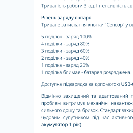
Тривалість роботи 3год. Інтенсивність св
Рівень заряду ліхтаря:
Тривале затискання кнопки "Сенсор" у в
5 поділок - заряд 100%
4 поділки - заряд 80%
3 поділки - заряд 60%
2 поділки - заряд 40%
1 поділка - заряд 20%
1 поділка блимає - батарея розряджена.
Доступна підзарядка за допомогою
USB-
Відмінно захищений та адаптований п
проблем витримує механічні навантаж
сильного дощу та бризок. Стандарт захи
чудовим супутником під час активного
акумулятор 1 рік)
.