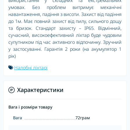
використання у складних та екстремальних
умовах. Без проблем витримує механічні
навантаження, падіння з висоти. Захист від падіння
до 1м. Має повний захист від пилу, сильного дощу
та бризок. Стандарт захисту – IP65. Відмінний,
сучасний, високоефективний ліхтар буде чудовим
супутником під час активного відпочинку. Зручний
у застосуванні. Гарантія 2 роки (на акумулятор 1
рік)
Налобні ліхтарі
Характеристики
Вага і розміри товару
Вага
72грам