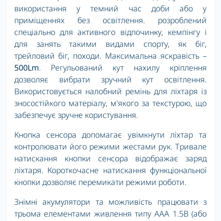
використання у темний час доби або у
приміщеннях без освітлення. розроблений
спеціально для активного відпочинку, кемпінгу і
для занять такими видами спорту, як біг,
трейловий біг, походи. Максимальна яскравість –
500Lm
. Регульований кут нахилу кріплення
дозволяє вибрати зручний кут освітлення.
Використовується налобний ремінь для ліхтаря із
зносостійкого матеріалу, м'якого за текстурою, що
забезпечує зручне користування.
Кнопка сенсора допомагає увімкнути ліхтар та
контролювати його режими жестами рук. Тривале
натискання кнопки сенсора відображає заряд
ліхтаря. Короткочасне натискання функціональної
кнопки дозволяє перемикати режими роботи.
Знімні акумулятори та можливість працювати з
трьома елементами живлення типу ААА 1.5В (або