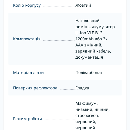
Колір корпусу
Жовтий
Наголовний
ремінь, акумулятор
Li-ion VLF-B12
Комплектація
1200mAh або 3x
AAA змінний,
зарядний кабель,
документація
Матеріал лінзи
Полікарбонат
Поверхня рефлектора
Гладка
Максимум,
низький, нічний,
стробоскоп,
Режим роботи
червоний,
червоний