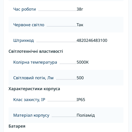
Час роботи
38г
Червоне світло
Так
Штрихкод
4820246483100
Світлотехнічні властивості
Колірна температура
5000К
Світловий потік, Лм
500
Характеристики корпуса
Клас захисту, IP
IP65
Матеріал корпусу
Поліамід
Батарея