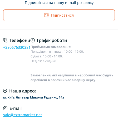
Підпишіться на нашу e-mail розсилку
Підписатися
Основні положення
Телефони
Графік роботи
Приймаємо замовлення:
+380676330381
Понеділок - п'ятниця: 10:00 - 19:00.
Субота: 10:00 - 14:00.
Неділя: вихідний
Замовлення, які надійшли в неробочий час будуть
оброблені в робочий час в першу чергу.
Наша адреса
м. Київ, бульвар Миколи Руденко, 14з
E-mail
sale@extramarket.net