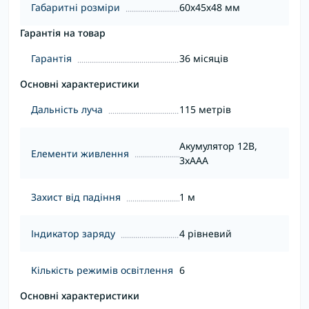
Габаритні розміри
60х45х48 мм
Гарантія на товар
Гарантія
36 місяців
Основні характеристики
Дальність луча
115 метрів
Акумулятор 12В,
Елементи живлення
3xAAA
Захист від падіння
1 м
Індикатор заряду
4 рівневий
Кількість режимів освітлення
6
Основні характеристики