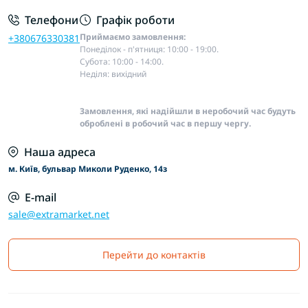
Телефони
Графік роботи
Приймаємо замовлення:
+380676330381
Понеділок - п'ятниця: 10:00 - 19:00.
Субота: 10:00 - 14:00.
Неділя: вихідний
Замовлення, які надійшли в неробочий час будуть
оброблені в робочий час в першу чергу.
Наша адреса
м. Київ, бульвар Миколи Руденко, 14з
E-mail
sale@extramarket.net
Перейти до контактів