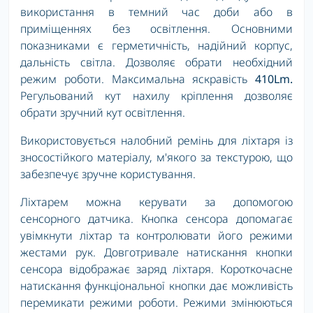
використання в темний час доби або в
приміщеннях без освітлення. Основними
показниками є герметичність, надійний корпус,
дальність світла. Дозволяє обрати необхідний
режим роботи. Максимальна яскравість
410Lm.
Регульований кут нахилу кріплення дозволяє
обрати зручний кут освітлення.
Використовується налобний ремінь для ліхтаря із
зносостійкого матеріалу, м'якого за текстурою, що
забезпечує зручне користування.
Ліхтарем можна керувати за допомогою
сенсорного датчика. Кнопка сенсора допомагає
увімкнути ліхтар та контролювати його режими
жестами рук. Довготривале натискання кнопки
сенсора відображає заряд ліхтаря. Короткочасне
натискання функціональної кнопки дає можливість
перемикати режими роботи. Режими змінюються