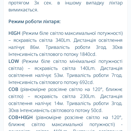
протягом 3х сек. в іншому випадку ліхтар
вимикається.
Режим роботи ліхтаря:
HIGH
(Режим біле світло максимальної потужності)
– яскравість світла 340Lm. Дистанція освітлення
налічує 86м. Тривалість роботи 3год. 30хв
Інтенсивність світлового потоку 1840cd.
LOW
(Режим біле світло мінімальної потужності
світла) – яскравість світла 140Lm. Дистанція
освітлення налічує 53м. Тривалість роботи 7год.
Інтенсивність світлового потоку 692cd.
COB
(рівномірне розсіяне світло на 120°, ближнє
світло) – яскравість світла 230Lm. Дистанція
освітлення налічує 14м. Тривалість роботи 3год.
30хв Інтенсивність світлового потоку 50cd.
COB+HIGH
(рівномірне розсіяне світло на 120°,
ближнє світло максимальної потужності) -