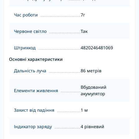
Час роботи
7г
Червоне світло
Так
Штрихкод
4820246481069
Основні характеристики
Дальність луча
86 метрів
Вбудований
Елементи живлення
акумулятор
Захист від падіння
1 м
Індикатор заряду
4 рівневий