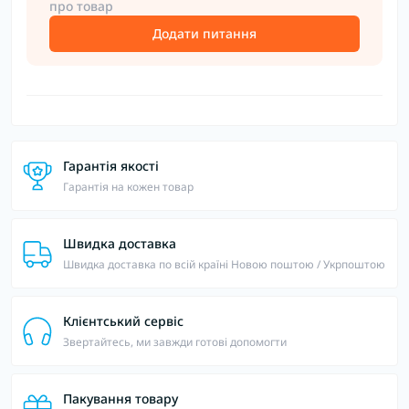
про товар
Додати питання
Гарантія якості
Гарантія на кожен товар
Швидка доставка
Швидка доставка по всій країні Новою поштою / Укрпоштою
Клієнтський сервіс
Звертайтесь, ми завжди готові допомогти
Пакування товару