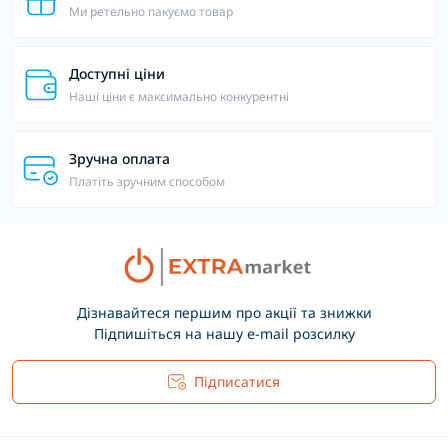
Ми ретельно пакуємо товар
Доступні ціни
Наші ціни є максимально конкурентні
Зручна оплата
Платіть зручним способом
Дізнавайтеся першим про акції та знижки
Підпишіться на нашу e-mail розсилку
Підписатися
Основні положення