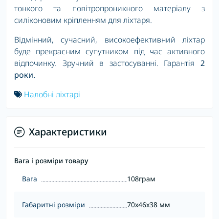
тонкого та повітропроникного матеріалу з
силіконовим кріпленням для ліхтаря.
Відмінний, сучасний, високоефективний ліхтар
буде прекрасним супутником під час активного
відпочинку. Зручний в застосуванні. Гарантія
2
роки.
Налобні ліхтарі
Характеристики
Вага і розміри товару
Вага
108грам
Габаритні розміри
70x46x38 мм