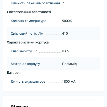
Кількість режимів освітлення
7
Світлотехнічні властивості
Колірна температура
5000К
Світловий потік, Лм
410
Характеристики корпуса
Клас захисту, IP
IP65
Матеріал корпусу
Поліамід
Батарея
Ємність акумулятора
1800 мАг
Відгуки