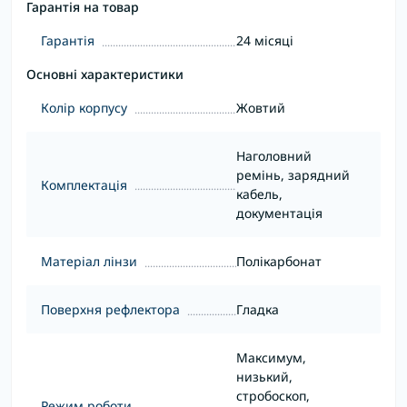
Гарантія на товар
Гарантія
24 місяці
Основні характеристики
Колір корпусу
Жовтий
Наголовний
ремінь, зарядний
Комплектація
кабель,
документація
Матеріал лінзи
Полікарбонат
Поверхня рефлектора
Гладка
Максимум,
низький,
стробоскоп,
Режим роботи