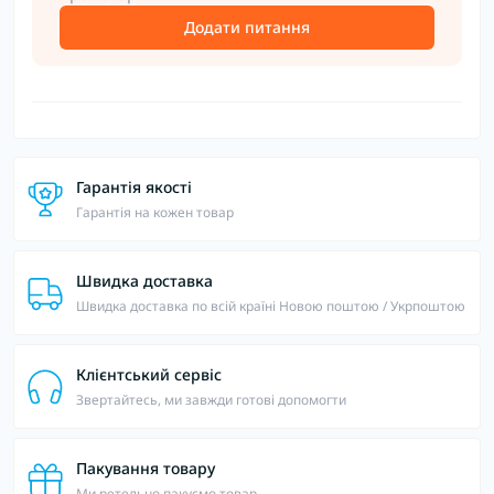
Додати питання
Гарантія якості
Гарантія на кожен товар
Швидка доставка
Швидка доставка по всій країні Новою поштою / Укрпоштою
Клієнтський сервіс
Звертайтесь, ми завжди готові допомогти
Пакування товару
Ми ретельно пакуємо товар