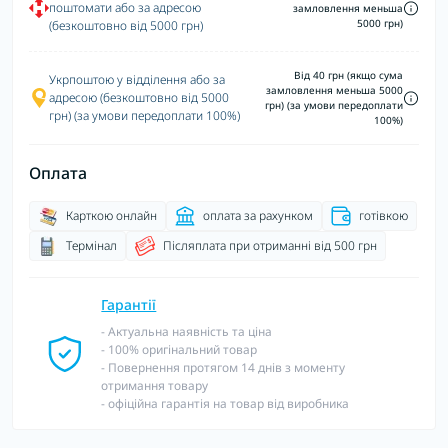
поштомати або за адресою
замловлення меньша
5000 грн)
(безкоштовно від 5000 грн)
Від 40 грн (якщо сума
Укрпоштою у відділення або за
замловлення меньша 5000
адресою (безкоштовно від 5000
грн) (за умови передоплати
грн) (за умови передоплати 100%)
100%)
Оплата
Карткою онлайн
оплата за рахунком
готівкою
Термінал
Післяплата при отриманні від 500 грн
Гарантії
- Актуальна наявність та ціна
- 100% оригінальний товар
- Повернення протягом 14 днів з моменту
отримання товару
- офіційна гарантія на товар від виробника