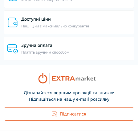
Доступні ціни
Наші ціни є максимально конкурентні
Зручна оплата
Платіть зручним способом
Дізнавайтеся першим про акції та знижки
Підпишіться на нашу e-mail розсилку
Підписатися
Основні положення