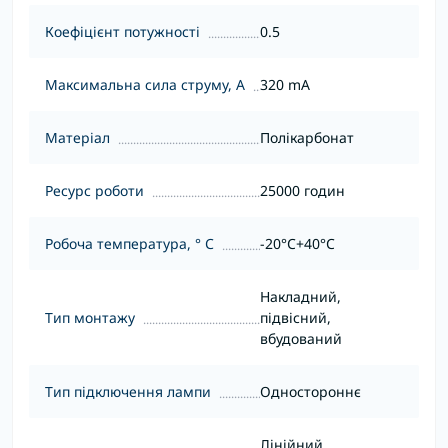
Коефіцієнт потужності
0.5
Максимальна сила струму, А
320 mA
Матеріал
Полікарбонат
Ресурс роботи
25000 годин
Робоча температура, ° С
-20°C+40°C
Накладний,
Тип монтажу
підвісний,
вбудований
Тип підключення лампи
Одностороннє
Лінійний