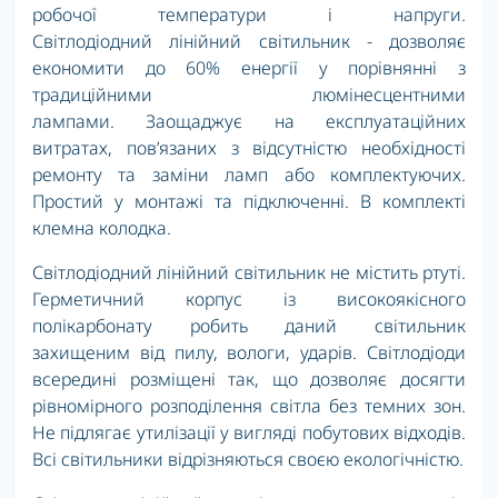
робочої температури і напруги.
Світлодіодний лінійний світильник - дозволяє
економити до 60% енергії у порівнянні з
традиційними люмінесцентними
лампами. Заощаджує на експлуатаційних
витратах, пов’язаних з відсутністю необхідності
ремонту та заміни ламп або комплектуючих.
Простий у монтажі та підключенні. В комплекті
клемна колодка.
Світлодіодний лінійний світильник не містить ртуті.
Герметичний корпус із високоякісного
полікарбонату робить даний світильник
захищеним від пилу, вологи, ударів. Світлодіоди
всередині розміщені так, що дозволяє досягти
рівномірного розподілення світла без темних зон.
Не підлягає утилізації у вигляді побутових відходів.
Всі світильники відрізняються своєю екологічністю.