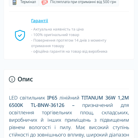
Термінал
Післяплата при отриманні від 500 грн
Гарантії
- Актуальна наявність та ціна
- 100% оригінальний товар
- Повернення протягом 14 днів з моменту
отримання товару
- офіційна гарантія на товар від виробника
Опис
LED світильник
IP65
лінійний
TITANUM 36W 1,2М
6500K TL-BNW-36126 –
призначений для
освітлення торгівельних площ, складських,
виробничих й інших приміщень з підвищеним
рівнем вологості і пилу. Має високий ступінь
стійкості до зовнішнього впливу, широкий діапазон