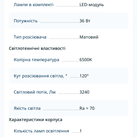
Лампи в комплекті
LED-модуль
Потужність
36 Вт
Тип розсіювача
Матовий
Світлотехнічні властивості
Колірна температура
6500К
Кут розсіювання світла, °
120°
Світловий потік, Лм
3240
Якість світла
Ra > 70
Характеристики корпуса
Кількість ламп освітлення
1