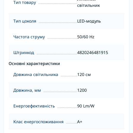
Тип товару
світильник
Тип цоколя
LED-модуль
Частота струму
50/60 Hz
Штрихкод
4820246481915
Основні характеристики
Довжина світильника
120 см
Довжина, мм
1200
Енергоефективність
90 Lm/W
Клас енергоспоживання
A+