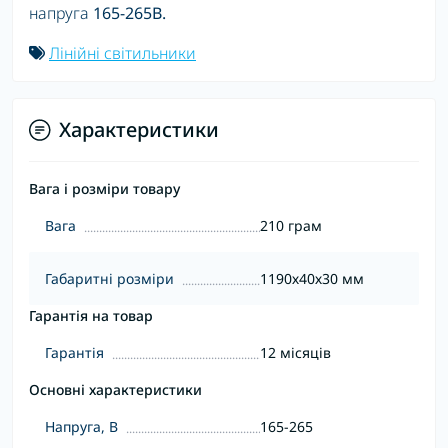
напруга
165-265В
.
Лінійні світильники
Характеристики
Вага і розміри товару
Вага
210 грам
Габаритні розміри
1190х40х30 мм
Гарантія на товар
Гарантія
12 місяців
Основні характеристики
Напруга, В
165-265