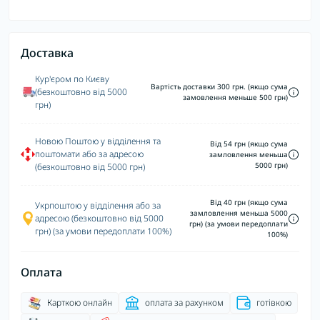
Доставка
Кур'єром по Києву
Вартість доставки 300 грн. (якщо сума
(безкоштовно від 5000
замовлення меньше 500 грн)
грн)
Новою Поштою у відділення та
Від 54 грн (якщо сума
поштомати або за адресою
замловлення меньша
5000 грн)
(безкоштовно від 5000 грн)
Від 40 грн (якщо сума
Укрпоштою у відділення або за
замловлення меньша 5000
адресою (безкоштовно від 5000
грн) (за умови передоплати
грн) (за умови передоплати 100%)
100%)
Оплата
Карткою онлайн
оплата за рахунком
готівкою