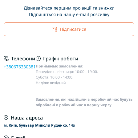
Дізнавайтеся першим про акції та знижки
Підпишіться на нашу e-mail розсилку
Підписатися
Основні положення
Телефони
Графік роботи
Приймаємо замовлення:
+380676330381
Понеділок - п'ятниця: 10:00 - 19:00.
Субота: 10:00 - 14:00.
Неділя: вихідний
Замовлення, які надійшли в неробочий час будуть
оброблені в робочий час в першу чергу.
Наша адреса
м. Київ, бульвар Миколи Руденко, 14з