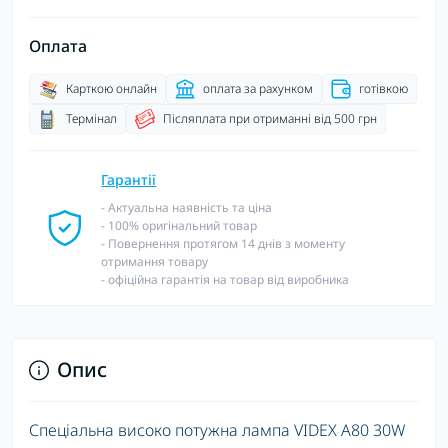
Оплата
Карткою онлайн
оплата за рахунком
готівкою
Термінал
Післяплата при отриманні від 500 грн
Гарантії
- Актуальна наявність та ціна
- 100% оригінальний товар
- Повернення протягом 14 днів з моменту
отримання товару
- офіційна гарантія на товар від виробника
Опис
Спеціальна високо потужна лампа VIDEX A80 30W