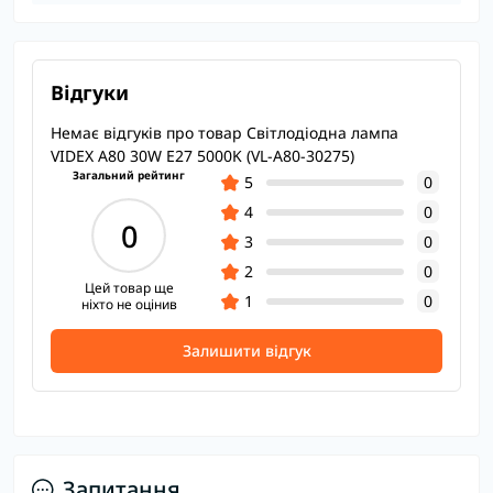
Відгуки
Немає відгуків про товар Світлодіодна лампа
VIDEX A80 30W E27 5000K (VL-A80-30275)
Загальний рейтинг
5
0
4
0
0
3
0
2
0
Цей товар ще
1
0
ніхто не оцінив
Залишити відгук
Запитання