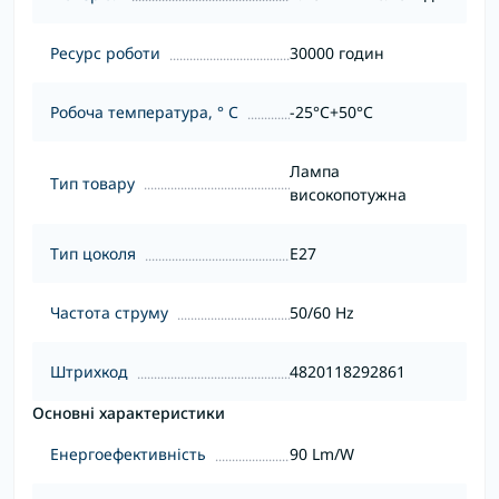
Ресурс роботи
30000 годин
Робоча температура, ° С
-25°C+50°С
Лампа
Тип товару
високопотужна
Тип цоколя
Е27
Частота струму
50/60 Hz
Штрихкод
4820118292861
Основні характеристики
Енергоефективність
90 Lm/W