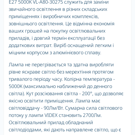
E27 5000K VL-A80-30275 служить для заміни
звичайного освітлення в різних складських
приміщеннях і виробничих комплексів,
зовнішнього освітлення. Це відмінна економія
ваших грошей на покупку освітлювальних
приладів, і довгий термін експлуатації без
додаткових витрат. Виріб оснащений легким і
міцним корпусом з алюмінієвого сплаву.
Лампа не перегрівається та здатна виробляти
рівне яскраве світло без мерехтіння протягом
тривалого періоду часу. Колірна температура -
5000К (максимально наближений до денного
світла). Кут розсіювання світла - 200°, що дозволяє
якісно освітити приміщення. Лампа має
світловіддачу - 90Лм/Вт. Сумарна сила світлового
потоку у лампи VIDEX становить 2700Лм.
Освітлювальний прилад обладнаний
світлодіодами, які дають направлене світло, що є