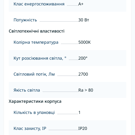
Клас енергоспоживання
A+
Потужність
30 Вт
Світлотехнічні властивості
Колірна температура
5000К
Кут розсіювання світла, °
200°
Світловий потік, Лм
2700
Якість світла
Ra > 80
Характеристики корпуса
Кількість в упаковці
1
Клас захисту, IP
IP20