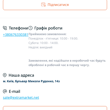
Підписатися
Основні положення
Телефони
Графік роботи
Приймаємо замовлення:
+380676330381
Понеділок - п'ятниця: 10:00 - 19:00.
Субота: 10:00 - 14:00.
Неділя: вихідний
Замовлення, які надійшли в неробочий час будуть
оброблені в робочий час в першу чергу.
Наша адреса
м. Київ, бульвар Миколи Руденко, 14з
E-mail
sale@extramarket.net