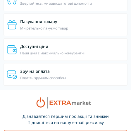
Звертайтесь, ми завжди готові допомогти
Пакування товару
Ми ретельно пакуємо товар
Доступні ціни
Наші ціни є максимально конкурентні
Зручна оплата
Платіть зручним способом
Дізнавайтеся першим про акції та знижки
Підпишіться на нашу e-mail розсилку