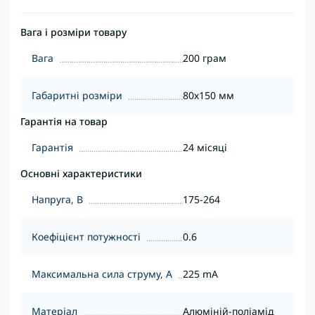
Вага і розміри товару
Вага
200 грам
Габаритні розміри
80х150 мм
Гарантія на товар
Гарантія
24 місяці
Основні характеристики
Напруга, В
175-264
Коефіцієнт потужності
0.6
Максимальна сила струму, А
225 mA
Матеріал
Алюміній-поліамід