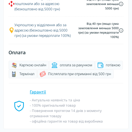
поштомати або за адресою
замловлення меньша
5000 грн)
(безкоштовно від 5000 грн)
Від 40 грн (якщо сума
Укрпоштою у відділення або за
замловлення меньша 5000
адресою (безкоштовно від 5000
грн) (за умови передоплати
грн) (за умови передоплати 100%)
100%)
Оплата
Карткою онлайн
оплата за рахунком
готівкою
Термінал
Післяплата при отриманні від 500 грн
Гарантії
- Актуальна наявність та ціна
- 100% оригінальний товар
- Повернення протягом 14 днів з моменту
отримання товару
- офіційна гарантія на товар від виробника