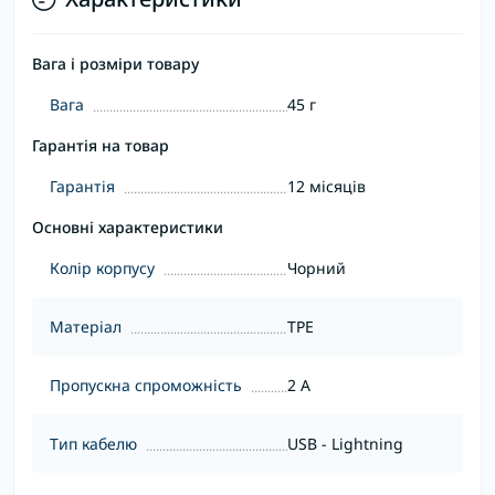
Вага і розміри товару
Вага
45 г
Гарантія на товар
Гарантія
12 місяців
Основні характеристики
Колір корпусу
Чорний
Матеріал
TPE
Пропускна спроможність
2 А
Тип кабелю
USB - Lightning