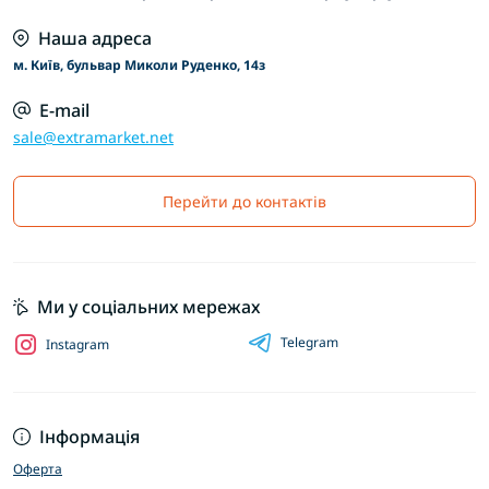
Наша адреса
м. Київ, бульвар Миколи Руденко, 14з
E-mail
sale@extramarket.net
Перейти до контактів
Ми у соціальних мережах
Telegram
Instagram
Інформація
Оферта