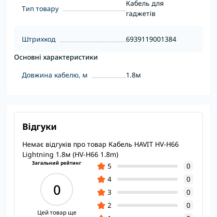
Кабель для
Тип товару
гаджетів
Штрихкод
6939119001384
Основні характеристики
Довжина кабелю, м
1.8м
Відгуки
Немає відгуків про товар Кабель HAVIT HV-H66
Lightning 1.8м (HV-H66 1.8m)
Загальний рейтинг
5
0
4
0
0
3
0
2
0
Цей товар ще