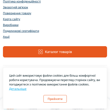
Політика конфіденційності
Зворотній зв’язок
Повернення товару
Карта сайту
Виробники
Подарункові сертифікати
Акції
Каталог товарів
Цей сайт використовує файли cookies для більш комфортної
роботи користувача. Продовжуючи перегляд сторінок сайту, ви
погоджуєтеся з політикою використання файлів cookies.
Детальніше
EXTRAMARKET © 2026
Прийняти
0
0
Каталог
Головна
Закладки
Порівняти
Контакти