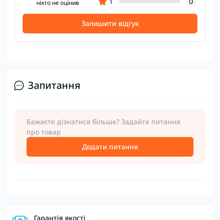
1
0
ніхто не оцінив
Залишити відгук
Запитання
Бажаєте дізнатися більше? Задайте питання
про товар
Додати питання
Гарантія якості