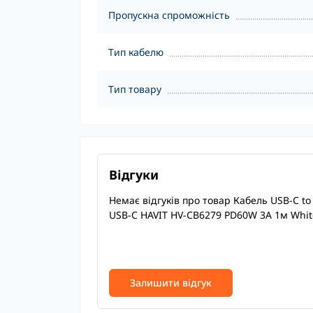
Пропускна спроможність
Тип кабелю
Тип товару
Відгуки
Немає відгуків про товар Кабель USB-C to
USB-C HAVIT HV-CB6279 PD60W 3A 1м Whit
Залишити відгук