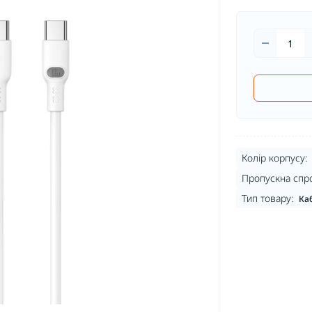
Колір корпусу:
Пропускна спр
Тип товару:
Каб