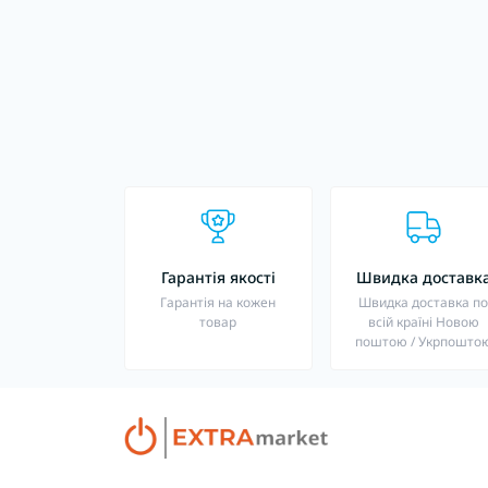
Гарантія якості
Швидка доставк
Гарантія на кожен
Швидка доставка п
товар
всій країні Новою
поштою / Укрпошто