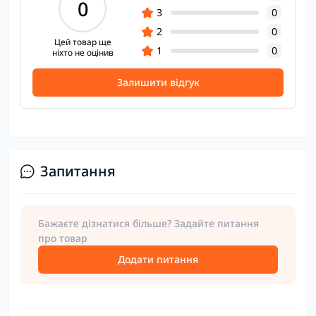
0
3
0
2
0
Цей товар ще
1
0
ніхто не оцінив
Залишити відгук
Запитання
Бажаєте дізнатися більше? Задайте питання
про товар
Додати питання