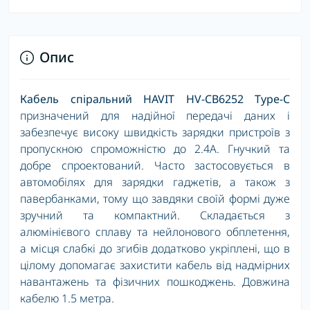
Опис
Кабель спіральний
HAVIT HV-CB6252 Type-C
призначений для надійної передачі даних і
забезпечує високу швидкість зарядки пристроїв з
пропускною спроможністю до 2.4А. Гнучкий та
добре спроектований. Часто застосовується в
автомобілях для зарядки гаджетів, а також з
павербанками, тому що завдяки своїй формі дуже
зручний та компактний. Складається з
а
люмінієвого сплаву та нейлонового обплетення,
а місця слабкі до згибів додатково укріплені, що в
цілому допомагає захистити кабель від надмірних
навантажень та фізичних пошкоджень.
Довжина
кабелю 1.5 метра.