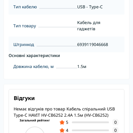
Тип кабелю
USB - Type-C
Кабель для
Тип товару
гаджетів
Штрихкод
6939119046668
Основні характеристики
Довжина кабелю, м
1.5м
Відгуки
Немає відгуків про товар Кабель спіральний USB
Type-C HAVIT HV-CB6252 2.4A 1.5м (HV-CB6252)
Загальний рейтинг
5
0
4
0