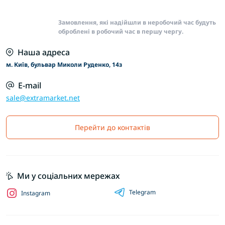
Замовлення, які надійшли в неробочий час будуть
оброблені в робочий час в першу чергу.
Наша адреса
м. Київ, бульвар Миколи Руденко, 14з
E-mail
sale@extramarket.net
Перейти до контактів
Ми у соціальних мережах
Telegram
Instagram