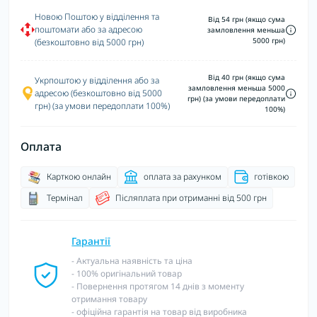
Новою Поштою у відділення та
Від 54 грн (якщо сума
поштомати або за адресою
замловлення меньша
5000 грн)
(безкоштовно від 5000 грн)
Від 40 грн (якщо сума
Укрпоштою у відділення або за
замловлення меньша 5000
адресою (безкоштовно від 5000
грн) (за умови передоплати
грн) (за умови передоплати 100%)
100%)
Оплата
Карткою онлайн
оплата за рахунком
готівкою
Термінал
Післяплата при отриманні від 500 грн
Гарантії
- Актуальна наявність та ціна
- 100% оригінальний товар
- Повернення протягом 14 днів з моменту
отримання товару
- офіційна гарантія на товар від виробника