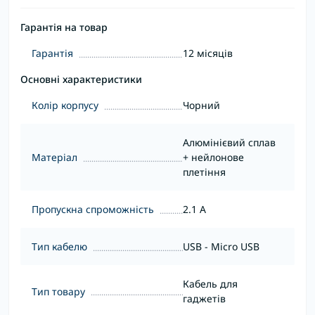
Гарантія на товар
Гарантія
12 місяців
Основні характеристики
Колір корпусу
Чорний
Алюмінієвий сплав
Матеріал
+ нейлонове
плетіння
Пропускна спроможність
2.1 А
Тип кабелю
USB - Micro USB
Кабель для
Тип товару
гаджетів