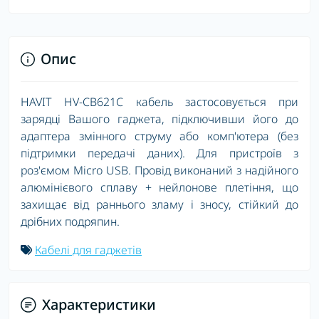
Опис
HAVIT HV-CB621C кабель застосовується при
зарядці Вашого гаджета, підключивши його до
адаптера змінного струму або комп'ютера (без
підтримки передачі даних). Для пристроїв з
роз'ємом Micro USB. Провід виконаний з надійного
алюмінієвого сплаву + нейлонове плетіння, що
захищає від раннього зламу і зносу, стійкий до
дрібних подряпин.
Кабелі для гаджетів
Характеристики