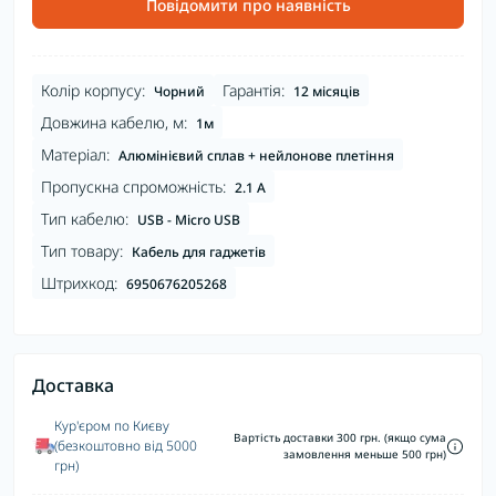
Повідомити про наявність
Колір корпусу:
Гарантія:
Чорний
12 місяців
Довжина кабелю, м:
1м
Матеріал:
Алюмінієвий сплав + нейлонове плетіння
Пропускна спроможність:
2.1 А
Тип кабелю:
USB - Micro USB
Тип товару:
Кабель для гаджетів
Штрихкод:
6950676205268
Доставка
Кур'єром по Києву
Вартість доставки 300 грн. (якщо сума
(безкоштовно від 5000
замовлення меньше 500 грн)
грн)