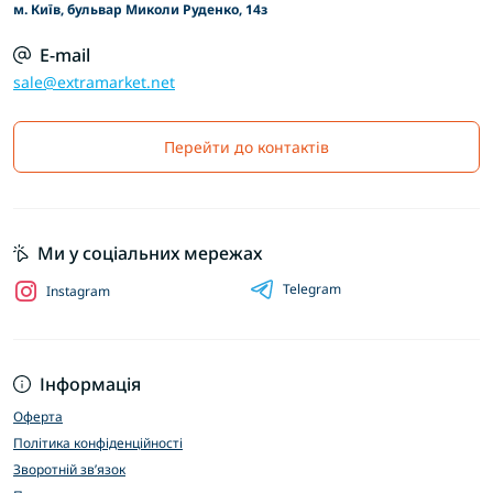
м. Київ, бульвар Миколи Руденко, 14з
E-mail
sale@extramarket.net
Перейти до контактів
Ми у соціальних мережах
Telegram
Instagram
Інформація
Оферта
Політика конфіденційності
Зворотній зв’язок