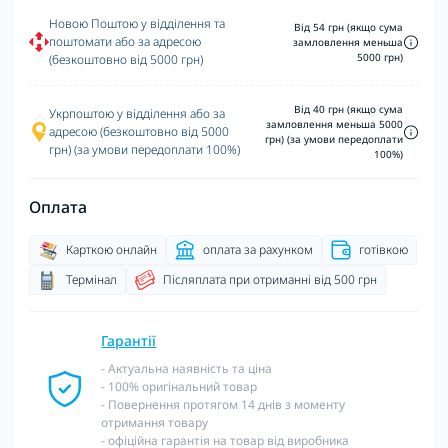
Новою Поштою у відділення та
Від 54 грн (якщо сума
поштомати або за адресою
замловлення меньша
5000 грн)
(безкоштовно від 5000 грн)
Від 40 грн (якщо сума
Укрпоштою у відділення або за
замловлення меньша 5000
адресою (безкоштовно від 5000
грн) (за умови передоплати
грн) (за умови передоплати 100%)
100%)
Оплата
Карткою онлайн
оплата за рахунком
готівкою
Термінал
Післяплата при отриманні від 500 грн
Гарантії
- Актуальна наявність та ціна
- 100% оригінальний товар
- Повернення протягом 14 днів з моменту
отримання товару
- офіційна гарантія на товар від виробника