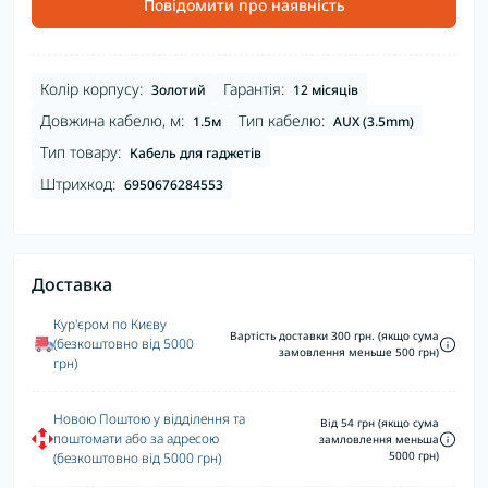
Повідомити про наявність
Колір корпусу:
Гарантія:
Золотий
12 місяців
Довжина кабелю, м:
Тип кабелю:
1.5м
AUX (3.5mm)
Тип товару:
Кабель для гаджетів
Штрихкод:
6950676284553
Доставка
Кур'єром по Києву
Вартість доставки 300 грн. (якщо сума
(безкоштовно від 5000
замовлення меньше 500 грн)
грн)
Новою Поштою у відділення та
Від 54 грн (якщо сума
поштомати або за адресою
замловлення меньша
5000 грн)
(безкоштовно від 5000 грн)