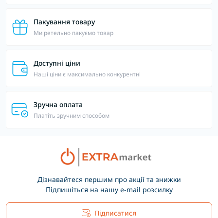
Пакування товару
Ми ретельно пакуємо товар
Доступні ціни
Наші ціни є максимально конкурентні
Зручна оплата
Платіть зручним способом
Дізнавайтеся першим про акції та знижки
Підпишіться на нашу e-mail розсилку
Підписатися