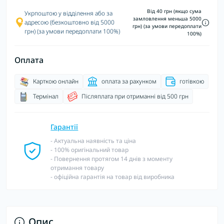
Від 40 грн (якщо сума
Укрпоштою у відділення або за
замловлення меньша 5000
адресою (безкоштовно від 5000
грн) (за умови передоплати
грн) (за умови передоплати 100%)
100%)
Оплата
Карткою онлайн
оплата за рахунком
готівкою
Термінал
Післяплата при отриманні від 500 грн
Гарантії
- Актуальна наявність та ціна
- 100% оригінальний товар
- Повернення протягом 14 днів з моменту
отримання товару
- офіційна гарантія на товар від виробника
Опис