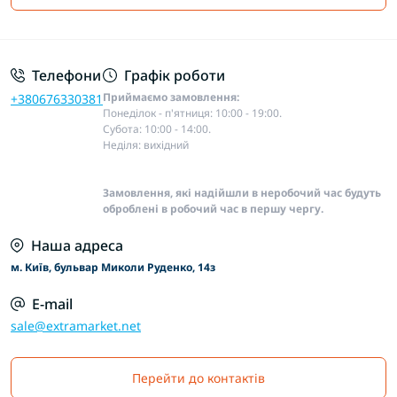
Основні положення
Телефони
Графік роботи
Приймаємо замовлення:
+380676330381
Понеділок - п'ятниця: 10:00 - 19:00.
Субота: 10:00 - 14:00.
Неділя: вихідний
Замовлення, які надійшли в неробочий час будуть
оброблені в робочий час в першу чергу.
Наша адреса
м. Київ, бульвар Миколи Руденко, 14з
E-mail
sale@extramarket.net
Перейти до контактів