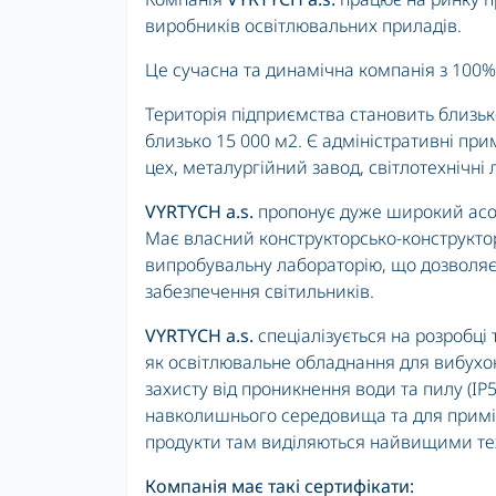
виробників освітлювальних приладів.
Це сучасна та динамічна компанія з 100%
Територія підприємства становить близьк
близько 15 000 м2. Є адміністративні пр
цех, металургійний завод, світлотехнічні лі
VYRTYCH a.s.
пропонує дуже широкий асор
Має власний конструкторсько-конструктор
випробувальну лабораторію, що дозволяє
забезпечення світильників.
VYRTYCH a.s.
спеціалізується на розробці
як освітлювальне обладнання для вибухо
захисту від проникнення води та пилу (IP
навколишнього середовища та для примі
продукти там виділяються найвищими тех
Компанія має такі сертифікати: