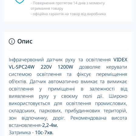
- Повернення протягом 14 днів з моменту
отримання товару
- офіційна гарантія на товар від виробника
Опис
Інфрачервоний датчик руху та освітлення
VIDEX
VL-SPC24W 220V 1200W
дозволяе керувати
системою освітлення та фіксує переміщення
об'єктів. Датчик автоматично вмикає та вимикає
освітлення у приміщенні в залежності від
виявлення руху у своєму полі дії. Широко
використовується для освітлення промислових,
складських, паркових, прибудинкових територій,
зон відпочинку, доріг. Рекомендована висота
встановлення-
2,2-4
м.
Затримка -
10с-7хв.