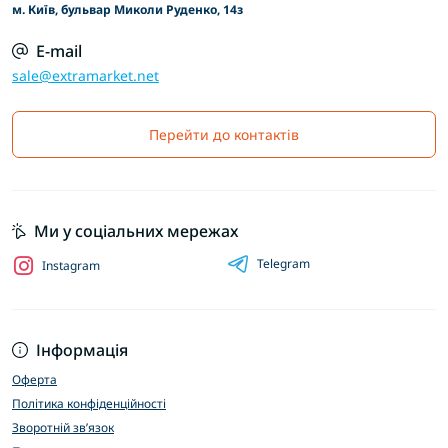
м. Київ, бульвар Миколи Руденко, 14з
E-mail
sale@extramarket.net
Перейти до контактів
Ми у соціальних мережах
Telegram
Instagram
Інформація
Оферта
Політика конфіденційності
Зворотній зв’язок