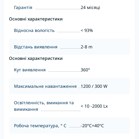
Гарантія
24 місяці
Основні характеристики
Відносна вологість
< 93%
Відстань виявлення
2-8 m
Основні характеристики
Кут виявлення
360°
Максимальне навантаження
1200 / 300 W
Освітленність, вмикання та
< 10 -2000 Lx
вимикання
Робоча температура, ° С
-20°C+40°C