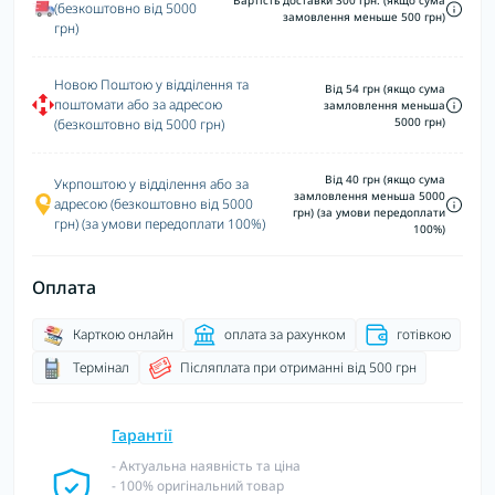
Вартість доставки 300 грн. (якщо сума
(безкоштовно від 5000
замовлення меньше 500 грн)
грн)
Новою Поштою у відділення та
Від 54 грн (якщо сума
поштомати або за адресою
замловлення меньша
5000 грн)
(безкоштовно від 5000 грн)
Від 40 грн (якщо сума
Укрпоштою у відділення або за
замловлення меньша 5000
адресою (безкоштовно від 5000
грн) (за умови передоплати
грн) (за умови передоплати 100%)
100%)
Оплата
Карткою онлайн
оплата за рахунком
готівкою
Термінал
Післяплата при отриманні від 500 грн
Гарантії
- Актуальна наявність та ціна
- 100% оригінальний товар