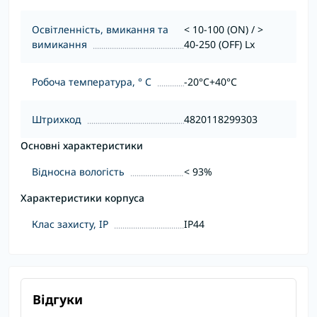
Освітленність, вмикання та
< 10-100 (ON) / >
вимикання
40-250 (OFF) Lx
Робоча температура, ° С
-20°C+40°C
Штрихкод
4820118299303
Основні характеристики
Відносна вологість
< 93%
Характеристики корпуса
Клас захисту, IP
IP44
Відгуки