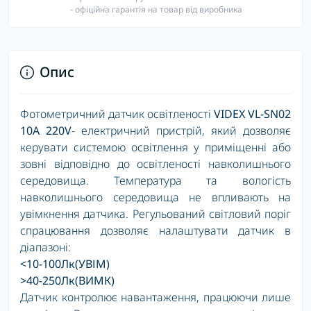
- офіційна гарантія на товар від виробника
Опис
Фотометричний датчик освітленості
VIDEX VL-SN02
10A 220V
- електричний пристрій, який дозволяє
керувати системою освітлення у приміщенні або
зовні відповідно до освітленості навколишнього
середовища. Температура та вологість
навколишнього середовища не впливають на
увімкнення датчика. Регульований світловий поріг
спрацювання дозволяє налаштувати датчик в
діапазоні:
<10-100Лк(УВІМ)
>40-250Лк(ВИМК)
Датчик контролює навантаження, працюючи лише