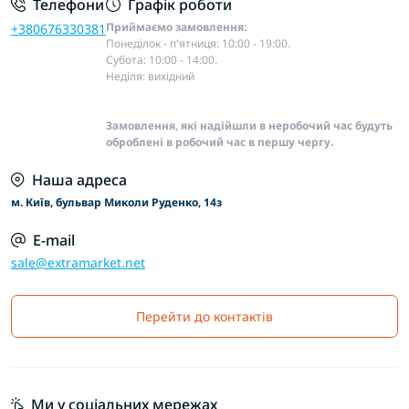
Телефони
Графік роботи
Приймаємо замовлення:
+380676330381
Понеділок - п'ятниця: 10:00 - 19:00.
Субота: 10:00 - 14:00.
Неділя: вихідний
Замовлення, які надійшли в неробочий час будуть
оброблені в робочий час в першу чергу.
Наша адреса
м. Київ, бульвар Миколи Руденко, 14з
E-mail
sale@extramarket.net
Перейти до контактів
Ми у соціальних мережах