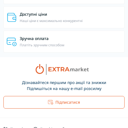
Доступні ціни
Наші ціни є максимально конкурентні
Зручна оплата
Платіть зручним способом
Дізнавайтеся першим про акції та знижки
Підпишіться на нашу e-mail розсилку
Підписатися
Основні положення