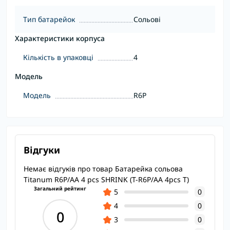
Тип батарейок
Сольові
Характеристики корпуса
Кількість в упаковці
4
Модель
Модель
R6P
Відгуки
Немає відгуків про товар Батарейка сольова
Titanum R6P/AA 4 pcs SHRINK (T-R6P/AA 4pcs T)
Загальний рейтинг
5
0
4
0
0
3
0