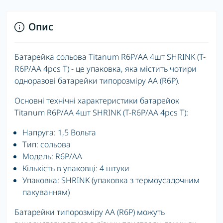
Опис
Батарейка сольова Titanum R6P/AA 4шт SHRINK (T-
R6P/AA 4pcs T) - це упаковка, яка містить чотири
одноразові батарейки типорозміру AA (R6P).
Основні технічні характеристики батарейок
Titanum R6P/AA 4шт SHRINK (T-R6P/AA 4pcs T):
Напруга: 1,5 Вольта
Тип: сольова
Модель: R6P/AA
Кількість в упаковці: 4 штуки
Упаковка: SHRINK (упаковка з термоусадочним
пакуванням)
Батарейки типорозміру AA (R6P) можуть