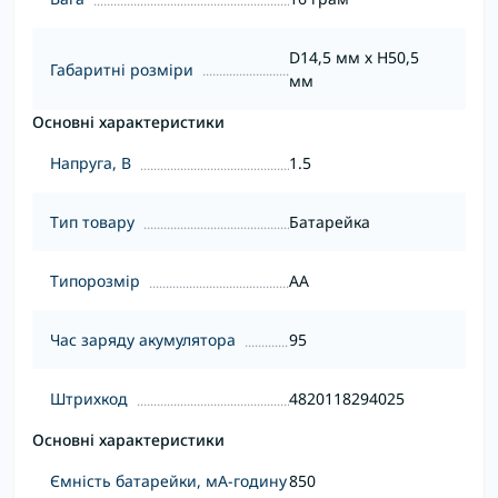
D14,5 мм х H50,5
Габаритні розміри
мм
Основні характеристики
Напруга, В
1.5
Тип товару
Батарейка
Типорозмір
AA
Час заряду акумулятора
95
Штрихкод
4820118294025
Основні характеристики
Ємність батарейки, мА-годину
850