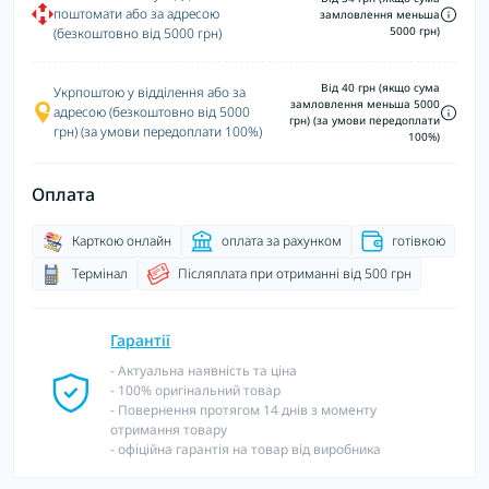
поштомати або за адресою
замловлення меньша
5000 грн)
(безкоштовно від 5000 грн)
Від 40 грн (якщо сума
Укрпоштою у відділення або за
замловлення меньша 5000
адресою (безкоштовно від 5000
грн) (за умови передоплати
грн) (за умови передоплати 100%)
100%)
Оплата
Карткою онлайн
оплата за рахунком
готівкою
Термінал
Післяплата при отриманні від 500 грн
Гарантії
- Актуальна наявність та ціна
- 100% оригінальний товар
- Повернення протягом 14 днів з моменту
отримання товару
- офіційна гарантія на товар від виробника