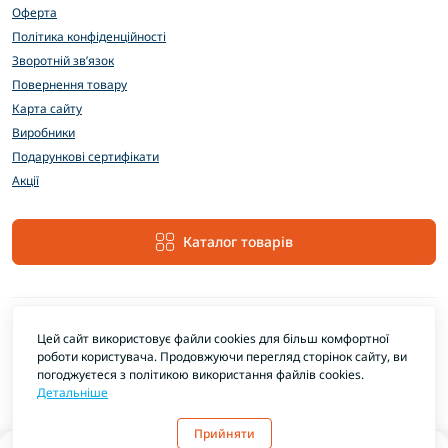
Оферта
Політика конфіденційності
Зворотній зв’язок
Повернення товару
Карта сайту
Виробники
Подарункові сертифікати
Акції
Каталог товарів
Цей сайт використовує файли cookies для більш комфортної
роботи користувача. Продовжуючи перегляд сторінок сайту, ви
погоджуєтеся з політикою використання файлів cookies.
Детальніше
EXTRAMARKET © 2026
Прийняти
0
0