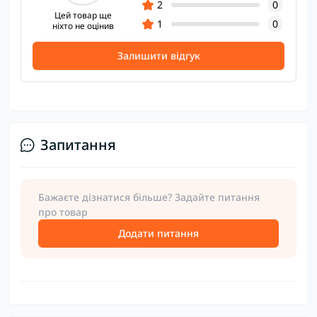
2
0
Цей товар ще
1
0
ніхто не оцінив
Залишити відгук
Запитання
Бажаєте дізнатися більше? Задайте питання
про товар
Додати питання