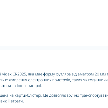
і Videx CR2025, яка має форму футляра з діаметром 20 мм 
льне живлення електронних пристроїв, таких як годинники
ятори та інші пристрої.
щена на картці-блістері. Це дозволяє зручно транспортувати
ик її втрати.