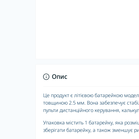
Опис
Це продукт є літієвою батарейкою модел
товщиною 2.5 мм. Вона забезпечує стабі
пульти дистанційного керування, калькул
Упаковка містить 1 батарейку, яка розмі
зберігати батарейку, а також зменшує риз