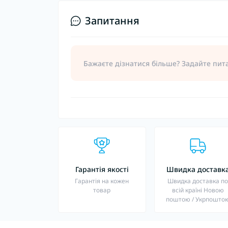
Запитання
Бажаєте дізнатися більше? Задайте пит
Гарантія якості
Швидка доставк
Гарантія на кожен
Швидка доставка п
товар
всій країні Новою
поштою / Укрпошто