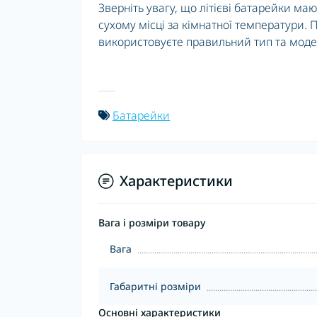
Зверніть увагу, що літієві батарейки ма
сухому місці за кімнатної температури.
використовуєте правильний тип та моде
Батарейки
Характеристики
Вага і розміри товару
Вага
Габаритні розміри
Основні характеристики