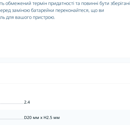
ють обмежений термін придатності та повинні бути зберігані
 Перед заміною батарейки переконайтеся, що ви
ль для вашого пристрою.
2.4
D20 мм х H2.5 мм