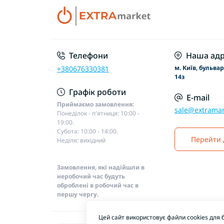
Телефони
Наша адр
м. Київ, бульва
+380676330381
14з
Графік роботи
E-mail
Приймаємо замовлення:
sale@extramar
Понеділок - п'ятниця: 10:00 -
19:00.
Субота: 10:00 - 14:00.
Перейти 
Неділя: вихідний
Замовлення, які надійшли в
неробочий час будуть
оброблені в робочий час в
першу чергу.
Цей сайт використовує файли cookies для 