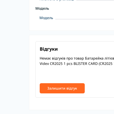
Модель
Модель
Відгуки
Немає відгуків про товар Батарейка літіє
Videx CR2025 1 pcs BLISTER CARD (CR2025 
Залишити відгук