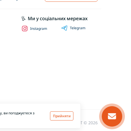
Ми у соціальних мережах
Telegram
Instagram
, ви погоджуєтеся з
Прийняти
EXTRAMARKET © 2026