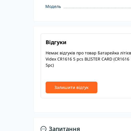
Модель
Відгуки
Немає відгуків про товар Батарейка літіє
Videx CR1616 5 pcs BLISTER CARD (CR1616
5pc)
Залишити відгук
Запитання