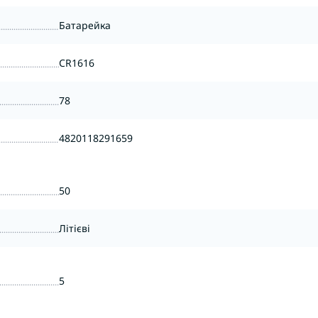
Батарейка
CR1616
78
4820118291659
50
Літієві
5