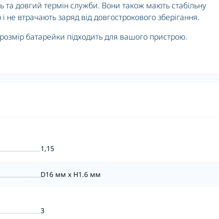
ть та довгий термін служби. Вони також мають стабільну
і не втрачають заряд від довгострокового зберігання.
розмір батарейки підходить для вашого пристрою.
1,15
D16 мм х H1.6 мм
3