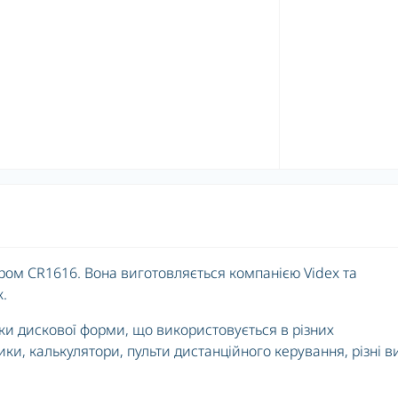
іром CR1616. Вона виготовляється компанією Videx та
к.
ки дискової форми, що використовується в різних
ки, калькулятори, пульти дистанційного керування, різні в