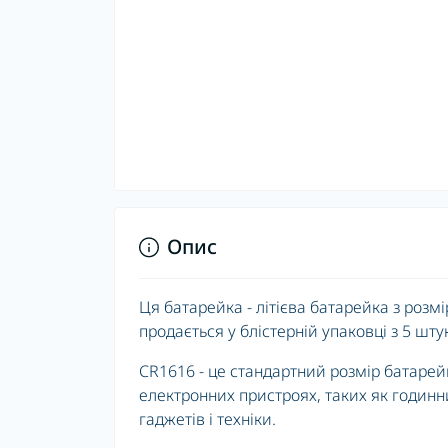
Опис
Ця батарейка - літієва батарейка з розм
продається у блістерній упаковці з 5 шту
CR1616 - це стандартний розмір батарей
електронних пристроях, таких як годинни
гаджетів і техніки.