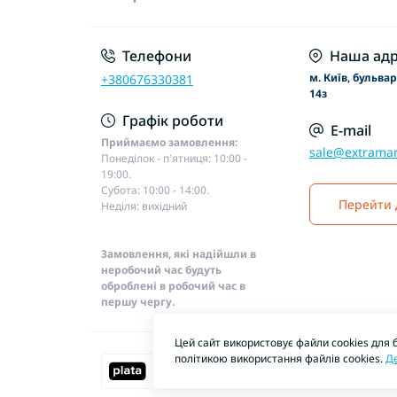
Телефони
Наша адр
м. Київ, бульва
+380676330381
14з
Графік роботи
E-mail
Приймаємо замовлення:
sale@extramar
Понеділок - п'ятниця: 10:00 -
19:00.
Субота: 10:00 - 14:00.
Перейти 
Неділя: вихідний
Замовлення, які надійшли в
неробочий час будуть
оброблені в робочий час в
першу чергу.
Цей сайт використовує файли cookies для 
політикою використання файлів cookies.
Д