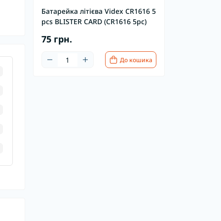
Батарейка літієва Videx CR1616 5
pcs BLISTER CARD (CR1616 5pc)
75 грн.
До кошика