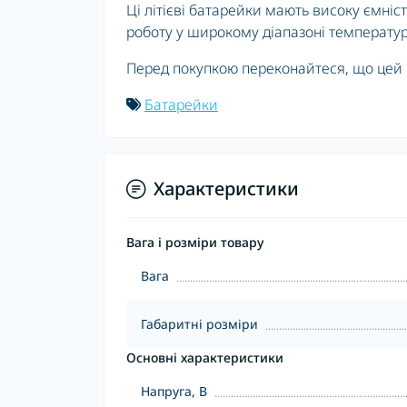
Ці літієві батарейки мають високу ємніс
роботу у широкому діапазоні температур 
Перед покупкою переконайтеся, що цей 
Батарейки
Характеристики
Вага і розміри товару
Вага
Габаритні розміри
Основні характеристики
Напруга, В