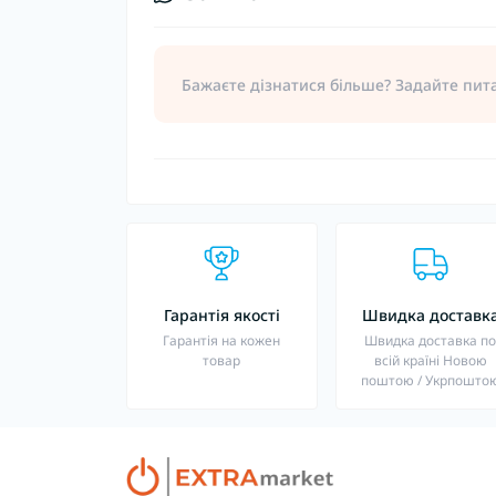
Бажаєте дізнатися більше? Задайте пит
Гарантія якості
Швидка доставк
Гарантія на кожен
Швидка доставка п
товар
всій країні Новою
поштою / Укрпошто