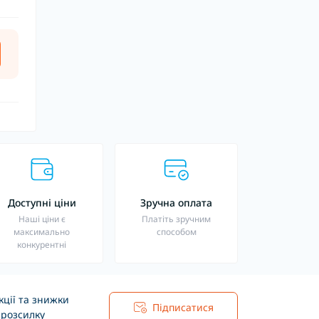
Доступні ціни
Зручна оплата
Наші ціни є
Платіть зручним
максимально
способом
конкурентні
ції та знижки
Підписатися
 розсилку