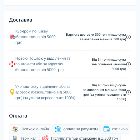
Доставка
Кур'єром по Києву
Вартість доставки 300 грн. (якщо сума
(безкоштовно від 5000
замовлення меньше 500 грн)
грн)
Новою Поштою у відділення та
Від 54 грн (якщо сума
поштомати або за адресою
замловлення меньша
5000 грн)
(безкоштовно від 5000 грн)
Від 40 грн (якщо сума
Укрпоштою у відділення або за
замловлення меньша 5000
адресою (безкоштовно від 5000
грн) (за умови передоплати
грн) (за умови передоплати 100%)
100%)
Оплата
Карткою онлайн
оплата за рахунком
готівкою
Термінал
Післяплата при отриманні від 500 грн