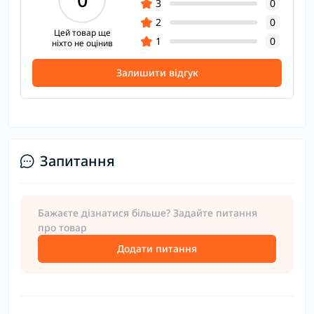
3
0
2
0
Цей товар ще
1
0
ніхто не оцінив
Залишити відгук
Запитання
Бажаєте дізнатися більше? Задайте питання
про товар
Додати питання