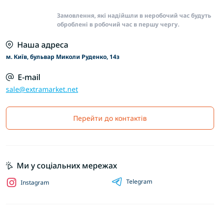
Замовлення, які надійшли в неробочий час будуть
оброблені в робочий час в першу чергу.
Наша адреса
м. Київ, бульвар Миколи Руденко, 14з
E-mail
sale@extramarket.net
Перейти до контактів
Ми у соціальних мережах
Telegram
Instagram