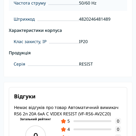
Частота струму
50/60 Hz
Штрихкод
4820246481489
Характеристики корпуса
Клас захисту, IP
IP20
Продукція
Серія
RESIST
Відгуки
Немає відгуків про товар Автоматичний вимикач
RS6 2п 20А 6кА С VIDEX RESIST (VF-RS6-AV2C20)
Загальний рейтинг
5
0
4
0
0