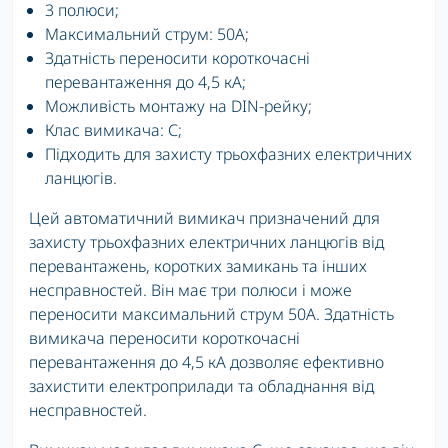
3 полюси;
Максимальний струм: 50А;
Здатність переносити короткочасні
перевантаження до 4,5 кА;
Можливість монтажу на DIN-рейку;
Клас вимикача: С;
Підходить для захисту трьохфазних електричних
ланцюгів.
Цей автоматичний вимикач призначений для
захисту трьохфазних електричних ланцюгів від
перевантажень, коротких замикань та інших
несправностей. Він має три полюси і може
переносити максимальний струм 50А. Здатність
вимикача переносити короткочасні
перевантаження до 4,5 кА дозволяє ефективно
захистити електроприлади та обладнання від
несправностей.