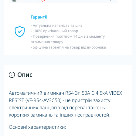
Гарантії
- Актуальна наявність та ціна
- 100% оригінальний товар
- Повернення протягом 14 днів з моменту
отримання товару
- офіційна гарантія на товар від виробника
Опис
Автоматичний вимикач RS4 3п 50А С 4,5кА VIDEX
RESIST (VF-RS4-AV3C50) - це пристрій захисту
електричних ланцюгів від перевантажень,
коротких замикань та інших несправностей.
Основні характеристики: