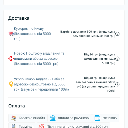
Доставка
Кур'єром по Києву
Вартість доставки 300 грн. (якщо сума
(безкоштовно від 5000
замовлення меньше 500 грн)
грн)
Новою Поштою у відділення та
Від 54 грн (якщо сума
поштомати або за адресою
замловлення меньша
5000 грн)
(безкоштовно від 5000 грн)
Від 40 грн (якщо сума
Укрпоштою у відділення або за
замловлення меньша 5000
адресою (безкоштовно від 5000
грн) (за умови передоплати
грн) (за умови передоплати 100%)
100%)
Оплата
Карткою онлайн
оплата за рахунком
готівкою
Термінал
Післяплата при отриманні від 500 грн