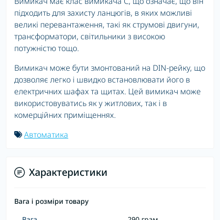
Вимикач має клас вимикача С, що означає, що він
підходить для захисту ланцюгів, в яких можливі
великі перевантаження, такі як струмові двигуни,
трансформатори, світильники з високою
потужністю тощо.
Вимикач може бути змонтований на DIN-рейку, що
дозволяє легко і швидко встановлювати його в
електричних шафах та щитах. Цей вимикач може
використовуватись як у житлових, так і в
комерційних приміщеннях.
Автоматика
Характеристики
Вага і розміри товару
Вага
290 грам