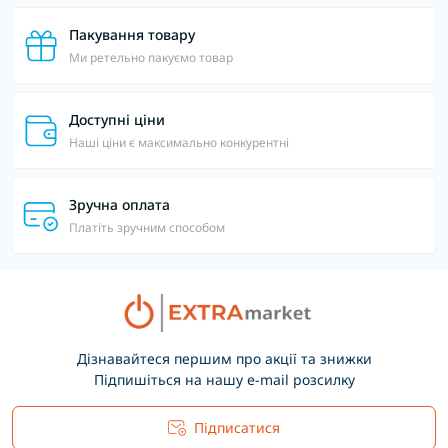
Пакування товару
Ми ретельно пакуємо товар
Доступні ціни
Наші ціни є максимально конкурентні
Зручна оплата
Платіть зручним способом
Дізнавайтеся першим про акції та знижки
Підпишіться на нашу e-mail розсилку
Підписатися