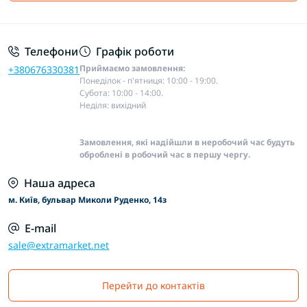
Основні положення
Телефони
Графік роботи
Приймаємо замовлення:
+380676330381
Понеділок - п'ятниця: 10:00 - 19:00.
Субота: 10:00 - 14:00.
Неділя: вихідний
Замовлення, які надійшли в неробочий час будуть
оброблені в робочий час в першу чергу.
Наша адреса
м. Київ, бульвар Миколи Руденко, 14з
E-mail
sale@extramarket.net
Перейти до контактів