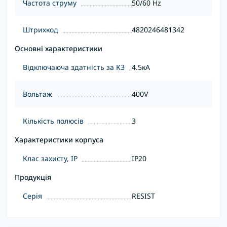
Частота струму
50/60 Hz
Штрихкод
4820246481342
Основні характеристики
Відключаюча здатність за КЗ
4.5кА
Вольтаж
400V
Кількість полюсів
3
Характеристики корпуса
Клас захисту, IP
IP20
Продукція
Серія
RESIST