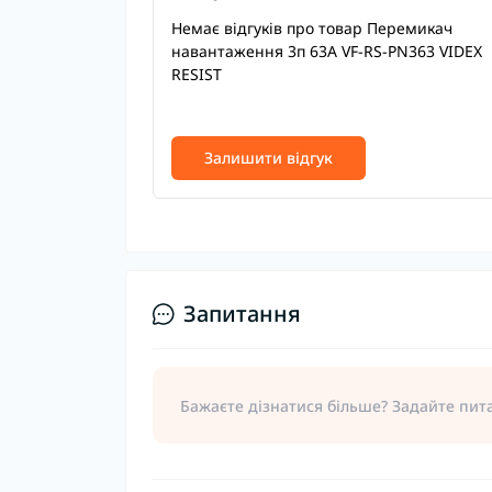
Немає відгуків про товар Перемикач
навантаження 3п 63А VF-RS-PN363 VIDEX
RESIST
Залишити відгук
Запитання
Бажаєте дізнатися більше? Задайте пит