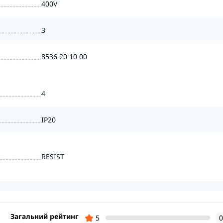
400V
3
8536 20 10 00
4
IP20
RESIST
Загальний рейтинг
5
0