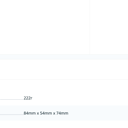
222г
84mm x 54mm x 74mm