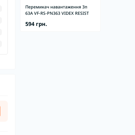
Перемикач навантаження 3п
63А VF-RS-PN363 VIDEX RESIST
594 грн.