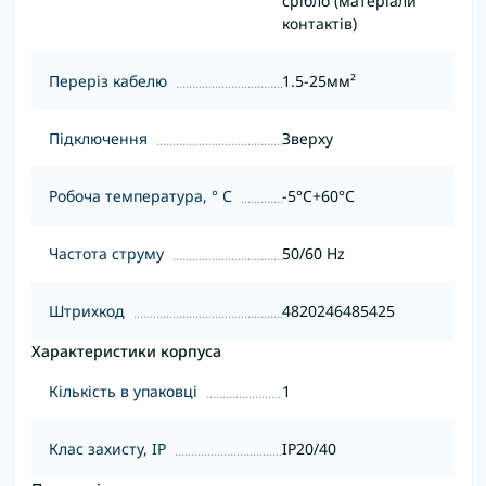
срібло (матеріали
контактів)
Переріз кабелю
1.5-25мм²
Підключення
Зверху
Робоча температура, ° С
-5°C+60°С
Частота струму
50/60 Hz
Штрихкод
4820246485425
Характеристики корпуса
Кількість в упаковці
1
Клас захисту, IP
IP20/40