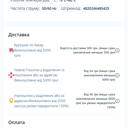
-5°C+60°С
Частота струму:
Штрихкод:
50/60 Hz
4820246485425
Доставка
Кур'єром по Києву
Вартість доставки 300 грн. (якщо сума
(безкоштовно від 5000
замовлення меньше 500 грн)
грн)
Новою Поштою у відділення та
Від 54 грн (якщо сума
поштомати або за адресою
замловлення меньша
5000 грн)
(безкоштовно від 5000 грн)
Від 40 грн (якщо сума
Укрпоштою у відділення або за
замловлення меньша 5000
адресою (безкоштовно від 5000
грн) (за умови передоплати
грн) (за умови передоплати 100%)
100%)
Оплата