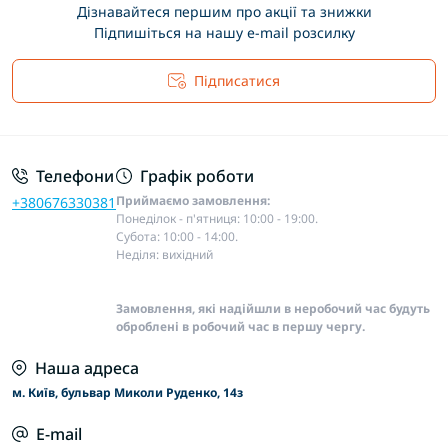
Дізнавайтеся першим про акції та знижки
Підпишіться на нашу e-mail розсилку
Підписатися
Основні положення
Телефони
Графік роботи
Приймаємо замовлення:
+380676330381
Понеділок - п'ятниця: 10:00 - 19:00.
Субота: 10:00 - 14:00.
Неділя: вихідний
Замовлення, які надійшли в неробочий час будуть
оброблені в робочий час в першу чергу.
Наша адреса
м. Київ, бульвар Миколи Руденко, 14з
E-mail