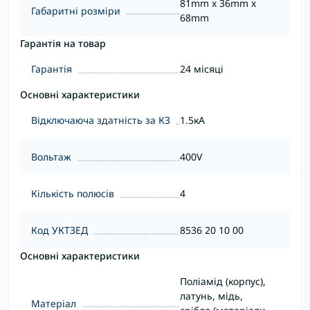
81mm x 36mm x
Габаритні розміри
68mm
Гарантія на товар
Гарантія
24 місяці
Основні характеристики
Відключаюча здатність за КЗ
1.5кА
Вольтаж
400V
Кількість полюсів
4
Код УКТЗЕД
8536 20 10 00
Основні характеристики
Поліамід (корпус),
латунь, мідь,
Матеріал