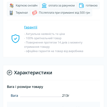
Карткою онлайн
оплата за рахунком
готівкою
Термінал
Післяплата при отриманні від 500 грн
Гарантії
- Актуальна наявність та ціна
- 100% оригінальний товар
- Повернення протягом 14 днів з моменту
отримання товару
- офіційна гарантія на товар від виробника
Характеристики
Вага і розміри товару
Вага
213г